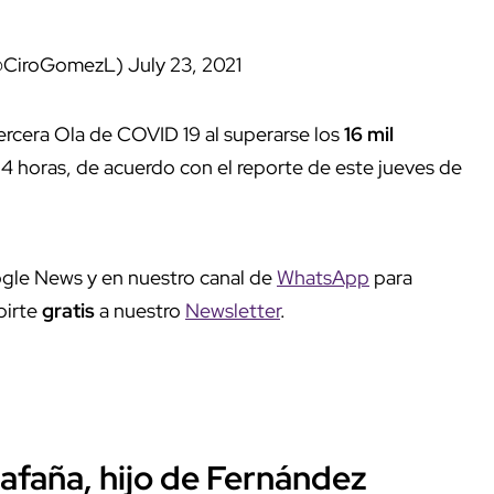
(@CiroGomezL)
July 23, 2021
ercera Ola de COVID 19 al superarse los
16 mil
24 horas, de acuerdo con el reporte de este jueves de
gle News y en nuestro canal de
WhatsApp
para
birte
gratis
a nuestro
Newsletter
.
lafaña, hijo de Fernández