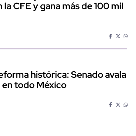
 la CFE y gana más de 100 mil
forma histórica: Senado avala
io en todo México