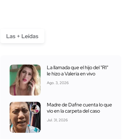
Las + Leídas
La llamada que el hijo del "R1"
le hizo a Valeria en vivo
Ago. 3, 2026
Madre de Dafne cuenta lo que
vio en la carpeta del caso
Jul. 31, 2026