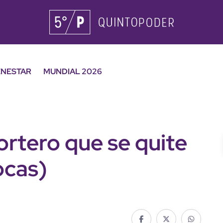
ENESTAR
MUNDIAL 2026
ortero que se quite
ocas)