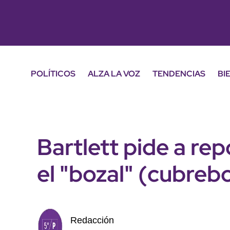
POLÍTICOS
ALZA LA VOZ
TENDENCIAS
BI
Bartlett pide a rep
el "bozal" (cubreb
Redacción