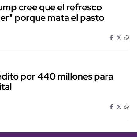
ump cree que el refresco
cer" porque mata el pasto
dito por 440 millones para
ital