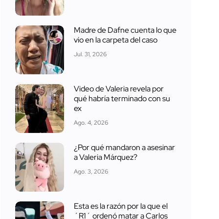
Madre de Dafne cuenta lo que
vio en la carpeta del caso
Jul. 31, 2026
Video de Valeria revela por
qué habría terminado con su
ex
Ago. 4, 2026
¿Por qué mandaron a asesinar
a Valeria Márquez?
Ago. 3, 2026
Esta es la razón por la que el
´R1´ ordenó matar a Carlos