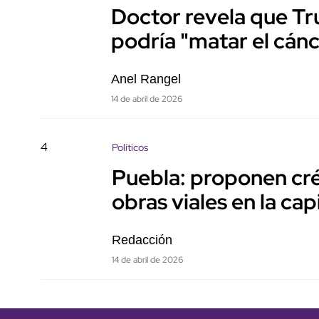
Doctor revela que Tr
podría "matar el cán
Anel Rangel
14 de abril de 2026
4
Políticos
Puebla: proponen cré
obras viales en la cap
Redacción
14 de abril de 2026