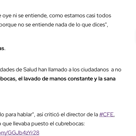
se oye ni se entiende, como estamos casi todos
 porque no se entiende nada de lo que dices",
as
.
ridades de Salud han llamado a los ciudadanos a no
ebocas, el lavado de manos constante y la sana
 para hablar", así criticó el director de la
#CFE
,
ro que llevaba puesto el cubrebocas:
.com/GGJb4zYr28