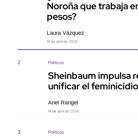
Noroña que trabaja en
pesos?
Laura Vázquez
14 de abril de 2026
2
Políticos
Sheinbaum impulsa re
unificar el feminicid
Anel Rangel
14 de abril de 2026
3
Políticos