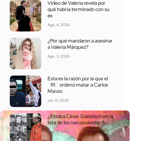
Video de Valeria revela por
qué habría terminado con su
ex
Ago. 4, 2026
¿Por qué mandaron a asesinar
a Valeria Márquez?
Ago. 3, 2026
Esta es la razón por la que el
´R1´ ordenó matar a Carlos
Manzo
Jul. 31, 2026
¿Estaba César Gastélum en la
lista de los narcovolantes?
Ago. 5, 2026