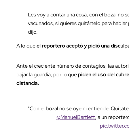
Les voy a contar una cosa, con el bozal no 
vacunados, si quieres quitártelo para hablar
dijo.
A lo que
el reportero aceptó y pidió una disculp
Ante el creciente número de contagios, las auto
bajar la guardia, por lo que
piden el uso del cubr
distancia.
"Con el bozal no se oye ni entiende. Quítatelo
@ManuelBartlett
, a un reporte
pic.twitter