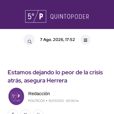
7 Ago. 2026, 17:52
Estamos dejando lo peor de la crisis
atrás, asegura Herrera
Redacción
POLÍTICOS
15/07/2021 · 00:00 hs