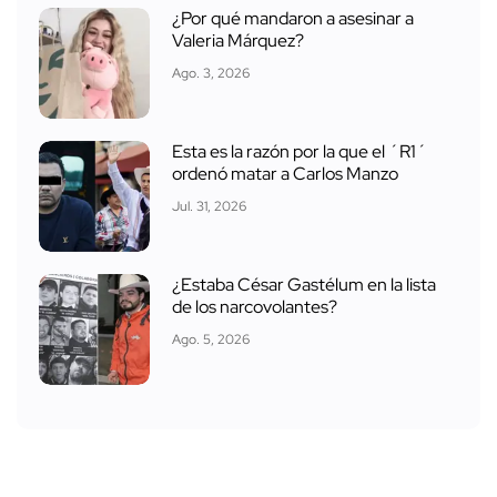
¿Por qué mandaron a asesinar a
Valeria Márquez?
Ago. 3, 2026
Esta es la razón por la que el ´R1´
ordenó matar a Carlos Manzo
Jul. 31, 2026
¿Estaba César Gastélum en la lista
de los narcovolantes?
Ago. 5, 2026