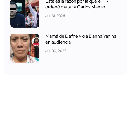
Esta es la razón por la que el ´R1´
ordenó matar a Carlos Manzo
Jul. 31, 2026
Mamá de Dafne vio a Danna Yanina
en audiencia
Jul. 30, 2026