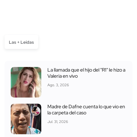
Las + Leídas
La llamada que el hijo del "R1" le hizo a
Valeria en vivo
Ago. 3, 2026
Madre de Dafne cuenta lo que vio en
la carpeta del caso
Jul. 31, 2026