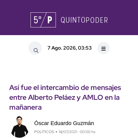
7 Ago. 2026, 03:53
Así fue el intercambio de mensajes
entre Alberto Peláez y AMLO en la
mañanera
Óscar Eduardo Guzmán
POLÍTICOS
14/07/2021 · 00:00 hs