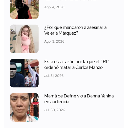
Ago. 4, 2026
¿Por qué mandaron a asesinar a
Valeria Márquez?
Ago. 3, 2026
Esta es la razón por la que el ´R1´
ordenó matar a Carlos Manzo
Jul. 31, 2026
Mamá de Dafne vio a Danna Yanina
en audiencia
Jul. 30, 2026