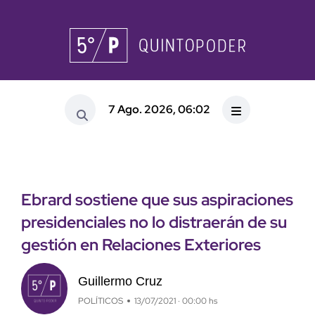
7 Ago. 2026, 06:02
Ebrard sostiene que sus aspiraciones
presidenciales no lo distraerán de su
gestión en Relaciones Exteriores
Guillermo Cruz
POLÍTICOS
13/07/2021 · 00:00 hs