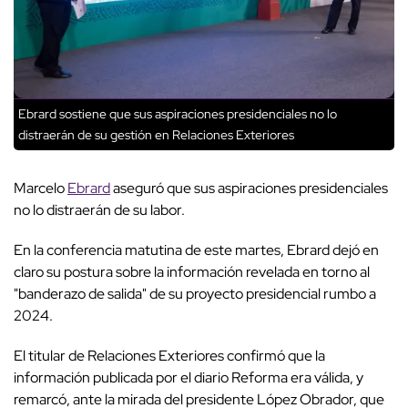
Ebrard sostiene que sus aspiraciones presidenciales no lo
distraerán de su gestión en Relaciones Exteriores
Marcelo
Ebrard
aseguró que sus aspiraciones presidenciales
no lo distraerán de su labor.
En la conferencia matutina de este martes, Ebrard dejó en
claro su postura sobre la información revelada en torno al
"banderazo de salida" de su proyecto presidencial rumbo a
2024.
El titular de Relaciones Exteriores confirmó que la
información publicada por el diario Reforma era válida, y
remarcó, ante la mirada del presidente López Obrador, que