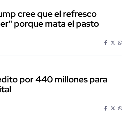
ump cree que el refresco
cer" porque mata el pasto
dito por 440 millones para
ital