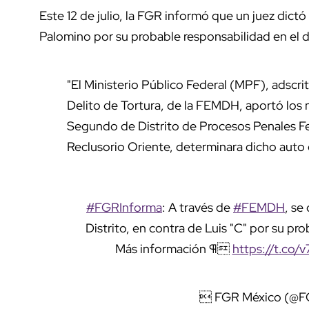
Este 12 de julio, la FGR informó que un juez dict
Palomino por su probable responsabilidad en el de
"El Ministerio Público Federal (MPF), adscrito
Delito de Tortura, de la FEMDH, aportó los
Segundo de Distrito de Procesos Penales Fe
Reclusorio Oriente, determinara dicho auto d
#FGRInforma
: A través de
#FEMDH
, se
Distrito, en contra de Luis "C" por su pro
Más información ¶
https://t.co/v
 FGR México (@F