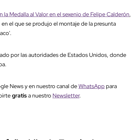
la Medalla al Valor en el sexenio de Felipe Calderón
,
, en el que se produjo el montaje de la presunta
aco'.
cado por las autoridades de Estados Unidos, donde
loa.
gle News y en nuestro canal de
WhatsApp
para
birte
gratis
a nuestro
Newsletter
.