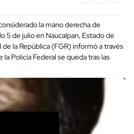
 considerado la mano derecha de
o 5 de julio en Naucalpan, Estado de
al de la República (FGR) informó a través
a Policía Federal se queda tras las