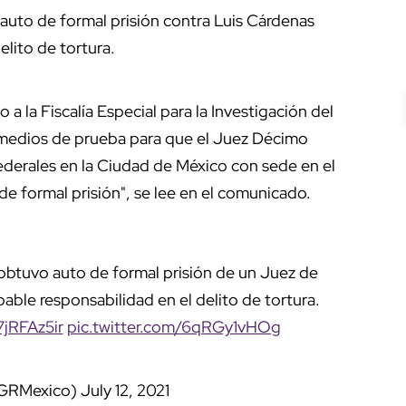
ó auto de formal prisión contra Luis Cárdenas
lito de tortura.
 a la Fiscalía Especial para la Investigación del
 medios de prueba para que el Juez Décimo
derales en la Ciudad de México con sede en el
e formal prisión", se lee en el comunicado.
 obtuvo auto de formal prisión de un Juez de
bable responsabilidad en el delito de tortura.
7jRFAz5ir
pic.twitter.com/6qRGy1vHOg
GRMexico)
July 12, 2021