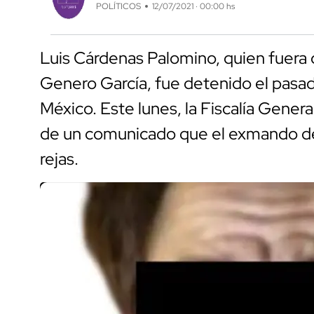
POLÍTICOS
12/07/2021 · 00:00 hs
Luis Cárdenas Palomino, quien fuera
Genero García, fue detenido el pasad
México. Este lunes, la Fiscalía Gener
de un comunicado que el exmando de l
rejas.