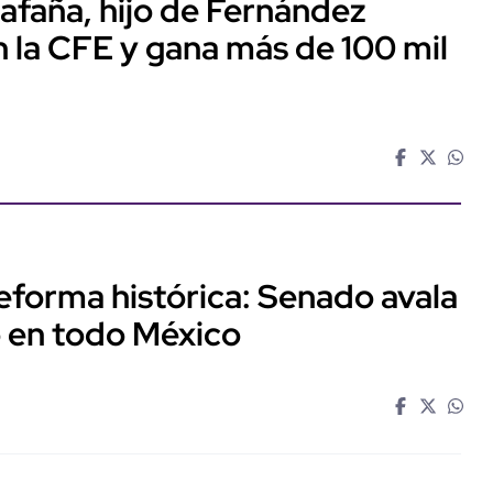
lafaña, hijo de Fernández
 la CFE y gana más de 100 mil
forma histórica: Senado avala
io en todo México