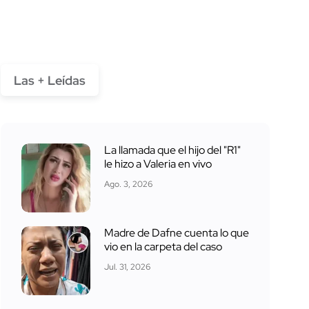
Las + Leídas
La llamada que el hijo del "R1"
le hizo a Valeria en vivo
Ago. 3, 2026
Madre de Dafne cuenta lo que
vio en la carpeta del caso
Jul. 31, 2026