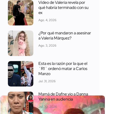
Video de Valeria revela por
qué habría terminado con su
ex
Ago. 4, 2026
¿Por qué mandaron a asesinar
a Valeria Márquez?
Ago. 3, 2026
Esta es la razón por la que el
´R1´ ordenó matar a Carlos
Manzo
Jul. 31, 2026
Mamá de Dafne vio a Danna
Yanina en audiencia
Jul. 30, 2026