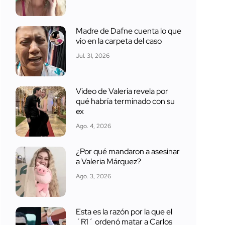
Madre de Dafne cuenta lo que
vio en la carpeta del caso
Jul. 31, 2026
Video de Valeria revela por
qué habría terminado con su
ex
Ago. 4, 2026
¿Por qué mandaron a asesinar
a Valeria Márquez?
Ago. 3, 2026
Esta es la razón por la que el
´R1´ ordenó matar a Carlos