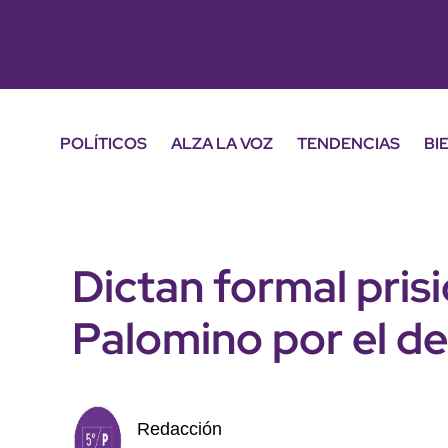
POLÍTICOS
ALZA LA VOZ
TENDENCIAS
BI
Dictan formal pris
Palomino por el de
Redacción