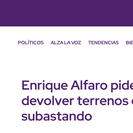
POLÍTICOS
ALZA LA VOZ
TENDENCIAS
BI
Enrique Alfaro pid
devolver terrenos
subastando