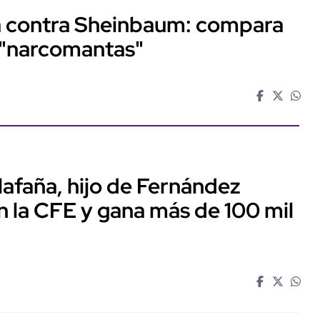
ta contra Sheinbaum: compara
 "narcomantas"
llafaña, hijo de Fernández
n la CFE y gana más de 100 mil