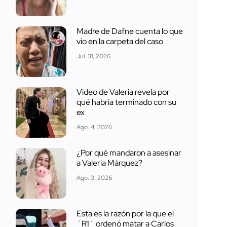
Madre de Dafne cuenta lo que
vio en la carpeta del caso
Jul. 31, 2026
Video de Valeria revela por
qué habría terminado con su
ex
Ago. 4, 2026
¿Por qué mandaron a asesinar
a Valeria Márquez?
Ago. 3, 2026
Esta es la razón por la que el
´R1´ ordenó matar a Carlos