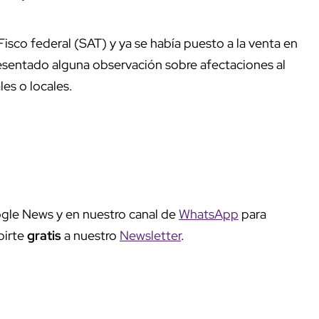
isco federal (SAT) y ya se había puesto a la venta en
resentado alguna observación sobre afectaciones al
es o locales.
gle News y en nuestro canal de
WhatsApp
para
birte
gratis
a nuestro
Newsletter
.