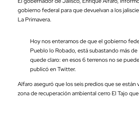
El gobernador de Jalisco, Enrique Alfaro, informó
gobierno federal para que devuelvan a los jalisc
La Primavera.
Hoy nos enteramos de que el gobierno federal
Pueblo lo Robado, está subastando más de 3
quede claro: en esos 6 terrenos no se puede 
publicó en Twitter.
Alfaro aseguró que los seis predios que se están
zona de recuperación ambiental cerro El Tajo que