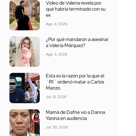
Video de Valeria revela por
qué habría terminado con su
ex
Ago. 4, 2026
¿Por qué mandaron a asesinar
a Valeria Márquez?
Ago. 3, 2026
Esta es la razón por la que el
´R1´ ordenó matar a Carlos
Manzo
Jul. 31, 2026
Mamá de Dafne vio a Danna
Yanina en audiencia
Jul. 30, 2026