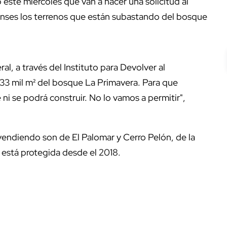
 este miércoles que van a hacer una solicitud al
ienses los terrenos que están subastando del bosque
, a través del Instituto para Devolver al
3 mil m² del bosque La Primavera. Para que
ni se podrá construir. No lo vamos a permitir",
 vendiendo son de El Palomar y Cerro Pelón, de la
 está protegida desde el 2018.