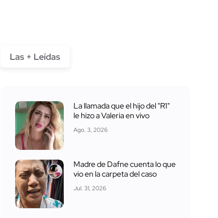
Las + Leídas
La llamada que el hijo del "R1"
le hizo a Valeria en vivo
Ago. 3, 2026
Madre de Dafne cuenta lo que
vio en la carpeta del caso
Jul. 31, 2026