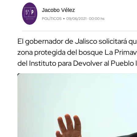
Jacobo Vélez
POLÍTICOS
09/06/2021 · 00:00 hs
El gobernador de Jalisco solicitará q
zona protegida del bosque La Primav
del Instituto para Devolver al Pueblo