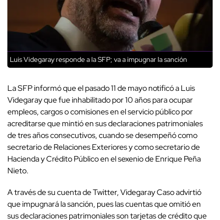
Luis Videgaray responde a la SFP; va a impugnar la sanción
La SFP informó que el pasado 11 de mayo notificó a Luis
Videgaray que fue inhabilitado por 10 años para ocupar
empleos, cargos o comisiones en el servicio público por
acreditarse que mintió en sus declaraciones patrimoniales
de tres años consecutivos, cuando se desempeñó como
secretario de Relaciones Exteriores y como secretario de
Hacienda y Crédito Público en el sexenio de Enrique Peña
Nieto.
A través de su cuenta de Twitter, Videgaray Caso advirtió
que impugnará la sanción, pues las cuentas que omitió en
sus declaraciones patrimoniales son tarjetas de crédito que