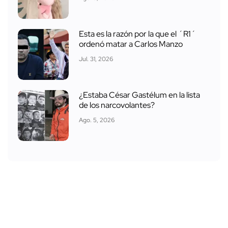
Esta es la razón por la que el ´R1´
ordenó matar a Carlos Manzo
Jul. 31, 2026
¿Estaba César Gastélum en la lista
de los narcovolantes?
Ago. 5, 2026