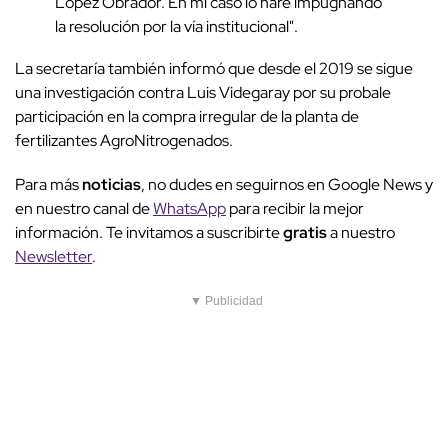
López Obrador. En mi caso lo haré impugnando
la resolución por la vía institucional".
La secretaría también informó que desde el 2019 se sigue
una investigación contra Luis Videgaray por su probale
participación en la compra irregular de la planta de
fertilizantes AgroNitrogenados.
Para más
noticias
, no dudes en seguirnos en Google News y
en nuestro canal de
WhatsApp
para recibir la mejor
información. Te invitamos a suscribirte
gratis
a nuestro
Newsletter
.
▼ Publicidad