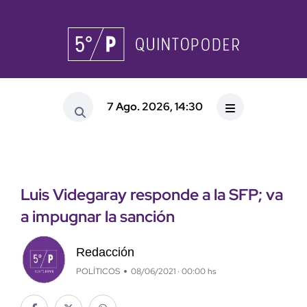
7 Ago. 2026, 14:30
Luis Videgaray responde a la SFP; va
a impugnar la sanción
Redacción
POLÍTICOS
08/06/2021 · 00:00 hs