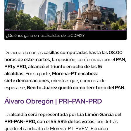
¿Quiénes ganaron las alcaldías de la CDMX?
De acuerdo con las
casillas computadas hasta las 08:00
horas de este martes
, la oposición, conformada por el
PAN,
PRI y PRD, alcanzó el triunfo en ocho de las 16
alcaldías.
Por su parte,
Morena-PT encabeza
siete demarcaciones
, mientras que, como era de
esperarse,
Benito Juárez quedó como territorio del PAN.
Álvaro Obregón | PRI-PAN-PRD
La
alcaldía será representada por Lia Limón García del
PRI-PAN-PRD, con el 55.59% de los votos
; por detrás
quedó el candidato de Morena-PT-PVEM, Eduardo