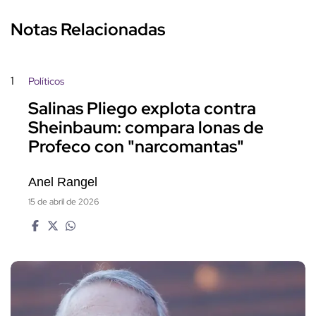
Notas Relacionadas
1
Políticos
Salinas Pliego explota contra
Sheinbaum: compara lonas de
Profeco con "narcomantas"
Anel Rangel
15 de abril de 2026