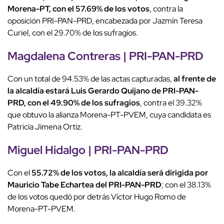
Morena-PT, con el 57.69% de los votos
, contra la
oposición PRI-PAN-PRD, encabezada por Jazmín Teresa
Curiel, con el 29.70% de los sufragios.
Magdalena Contreras | PRI-PAN-PRD
Con un total de 94.53% de las actas capturadas,
al frente de
la alcaldía estará Luis Gerardo Quijano de PRI-PAN-
PRD, con el 49.90% de los sufragios
, contra el 39.32%
que obtuvo la alianza Morena-PT-PVEM, cuya candidata es
Patricia Jimena Ortiz.
Miguel Hidalgo | PRI-PAN-PRD
Con el
55.72% de los votos, la alcaldía será dirigida por
Mauricio Tabe Echartea del PRI-PAN-PRD
; con el 38.13%
de los votos quedó por detrás Víctor Hugo Romo de
Morena-PT-PVEM.