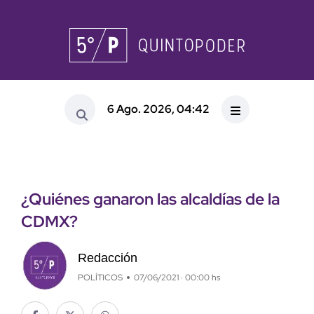
6 Ago. 2026, 04:42
¿Quiénes ganaron las alcaldías de la
CDMX?
Redacción
POLÍTICOS
07/06/2021 · 00:00 hs