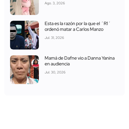
Ago. 3, 2026
Esta es la razón por la que el ´R1´
ordenó matar a Carlos Manzo
Jul. 31, 2026
Mamá de Dafne vio a Danna Yanina
en audiencia
Jul. 30, 2026