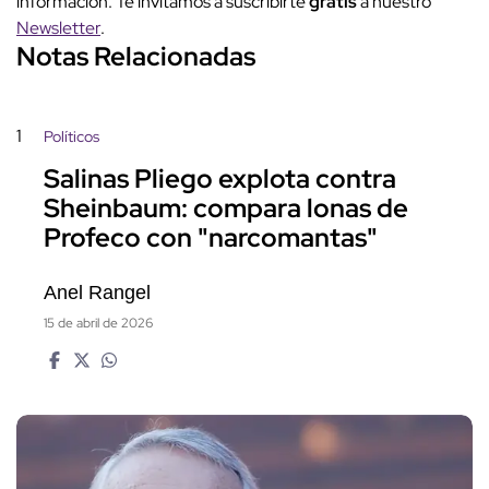
información. Te invitamos a suscribirte
gratis
a nuestro
Newsletter
.
Notas Relacionadas
1
Políticos
Salinas Pliego explota contra
Sheinbaum: compara lonas de
Profeco con "narcomantas"
Anel Rangel
15 de abril de 2026