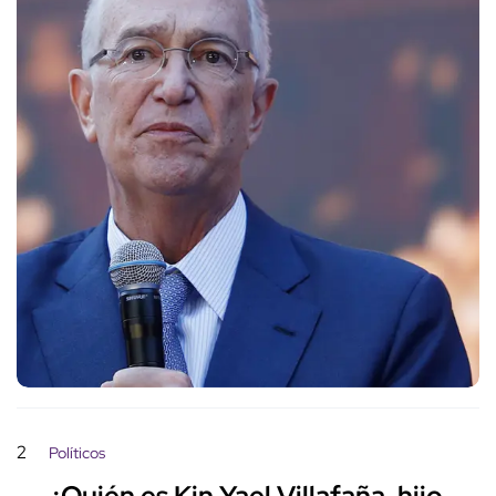
2
Políticos
¿Quién es Kin Yael Villafaña, hijo