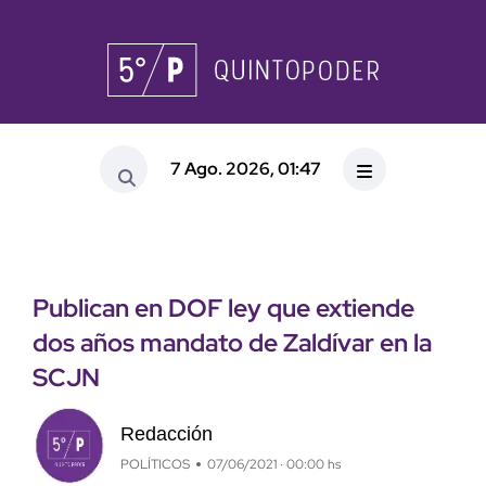
7 Ago. 2026, 01:47
Publican en DOF ley que extiende
dos años mandato de Zaldívar en la
SCJN
Redacción
POLÍTICOS
07/06/2021 · 00:00 hs