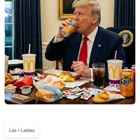
Las + Leídas