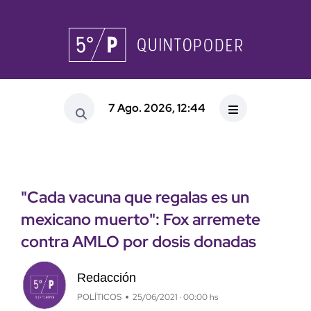
7 Ago. 2026, 12:44
"Cada vacuna que regalas es un
mexicano muerto": Fox arremete
contra AMLO por dosis donadas
Redacción
POLÍTICOS
25/06/2021 · 00:00 hs