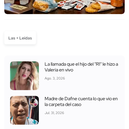
Las + Leídas
La llamada que el hijo del "R1" le hizo a
Valeria en vivo
Ago. 3, 2026
Madre de Dafne cuenta lo que vio en
la carpeta del caso
Jul. 31, 2026