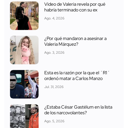
Video de Valeria revela por qué
habría terminado con su ex
Ago. 4, 2026
¿Por qué mandaron a asesinar a
Valeria Márquez?
Ago. 3, 2026
Esta es la razón por la que el ´R1´
ordenó matar a Carlos Manzo
Jul. 31, 2026
¿Estaba César Gastélum en la lista
de los narcovolantes?
Ago. 5, 2026