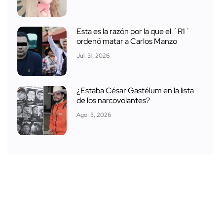
Esta es la razón por la que el ´R1´
ordenó matar a Carlos Manzo
Jul. 31, 2026
¿Estaba César Gastélum en la lista
de los narcovolantes?
Ago. 5, 2026