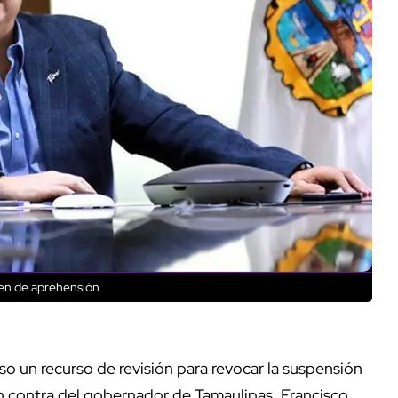
en de aprehensión
so un recurso de revisión para revocar la suspensión
en contra del gobernador de Tamaulipas, Francisco