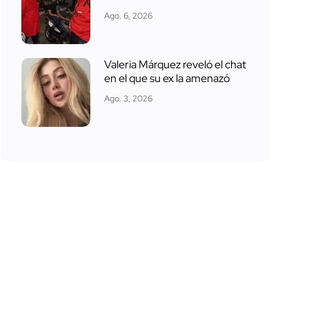
Ago. 6, 2026
Valeria Márquez reveló el chat
en el que su ex la amenazó
Ago. 3, 2026