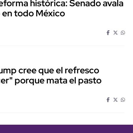
forma histórica: Senado avala
io en todo México
ump cree que el refresco
cer" porque mata el pasto