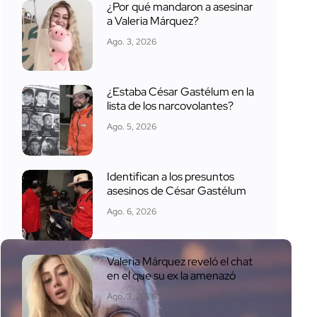
¿Por qué mandaron a asesinar
a Valeria Márquez?
Ago. 3, 2026
¿Estaba César Gastélum en la
lista de los narcovolantes?
Ago. 5, 2026
Identifican a los presuntos
asesinos de César Gastélum
Ago. 6, 2026
Valeria Márquez reveló el chat
en el que su ex la amenazó
Ago. 3, 2026