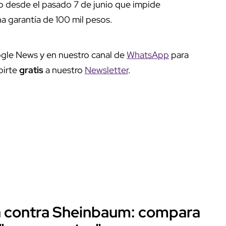
o desde el pasado 7 de junio que impide
 garantía de 100 mil pesos.
gle News y en nuestro canal de
WhatsApp
para
birte
gratis
a nuestro
Newsletter
.
ta contra Sheinbaum: compara