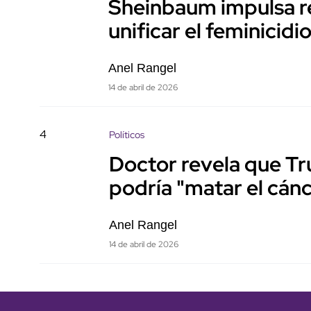
Sheinbaum impulsa re
unificar el feminicid
Anel Rangel
14 de abril de 2026
4
Políticos
Doctor revela que Tr
podría "matar el cán
Anel Rangel
14 de abril de 2026