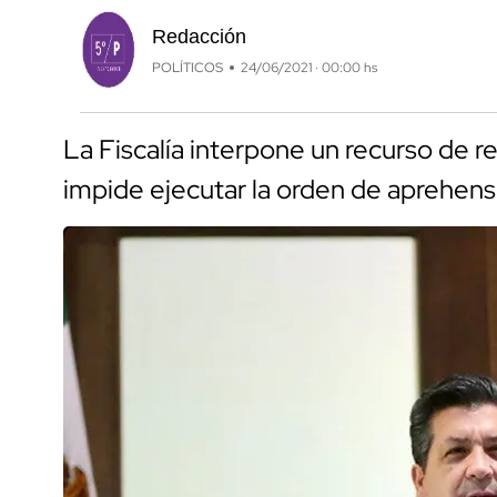
Redacción
POLÍTICOS
24/06/2021 · 00:00 hs
La Fiscalía interpone un recurso de re
impide ejecutar la orden de aprehens