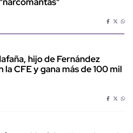
 "narcomantas"
llafaña, hijo de Fernández
n la CFE y gana más de 100 mil