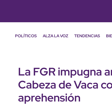
POLÍTICOS
ALZA LA VOZ
TENDENCIAS
BI
La FGR impugna a
Cabeza de Vaca co
aprehensión