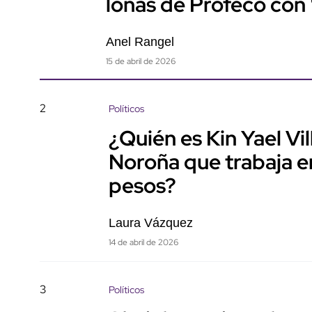
lonas de Profeco con
Anel Rangel
15 de abril de 2026
2
Políticos
¿Quién es Kin Yael Vi
Noroña que trabaja e
pesos?
Laura Vázquez
14 de abril de 2026
3
Políticos