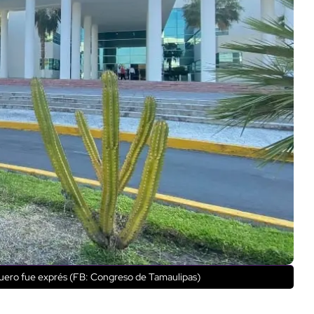
uero fue exprés (FB: Congreso de Tamaulipas)