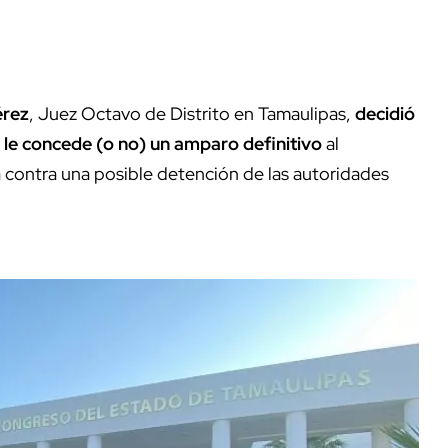
érez
, Juez Octavo de Distrito en Tamaulipas,
decidió
e le concede (o no) un amparo definitivo
al
 contra una posible detención de las autoridades