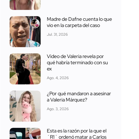
Madre de Dafne cuenta lo que
vio en la carpeta del caso
Jul. 31, 2026
Video de Valeria revela por
qué habría terminado con su
ex
Ago. 4, 2026
¿Por qué mandaron a asesinar
a Valeria Márquez?
Ago. 3, 2026
Esta es la razón por la que el
´R1´ ordenó matar a Carlos