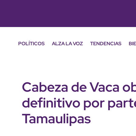
POLÍTICOS
ALZA LA VOZ
TENDENCIAS
BI
Cabeza de Vaca ob
definitivo por par
Tamaulipas