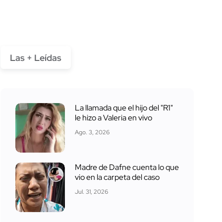
Las + Leídas
La llamada que el hijo del "R1"
le hizo a Valeria en vivo
Ago. 3, 2026
Madre de Dafne cuenta lo que
vio en la carpeta del caso
Jul. 31, 2026