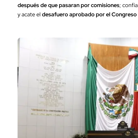
después de que pasaran por comisiones
; confí
y acate el
desafuero aprobado por el Congreso d