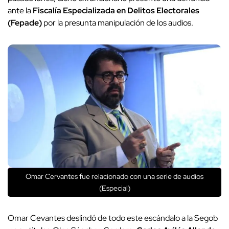
ante la
Fiscalía Especializada en Delitos Electorales
(Fepade)
por la presunta manipulación de los audios.
Omar Cervantes fue relacionado con una serie de audios
(Especial)
Omar Cevantes deslindó de todo este escándalo a la Segob