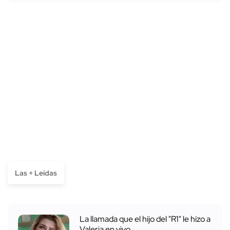
Las + Leídas
La llamada que el hijo del "R1" le hizo a
Valeria en vivo