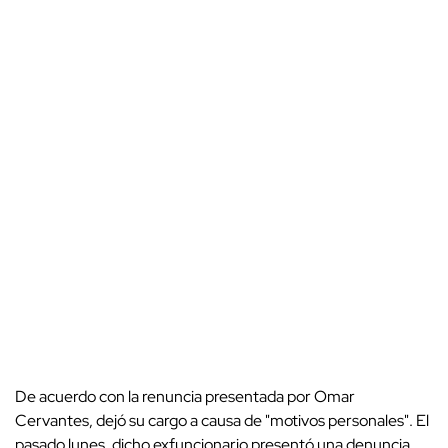
De acuerdo con la renuncia presentada por Omar
Cervantes, dejó su cargo a causa de "motivos personales". El
pasado lunes, dicho exfuncionario presentó una denuncia