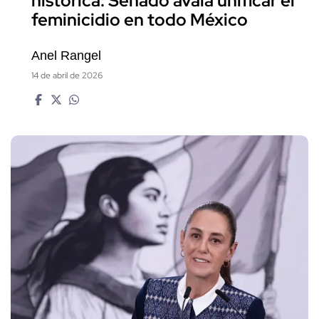
histórica: Senado avala unificar el
feminicidio en todo México
Anel Rangel
14 de abril de 2026