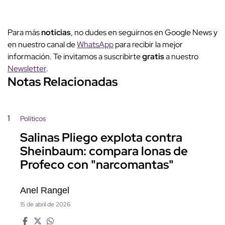
Para más
noticias
, no dudes en seguirnos en Google News y
en nuestro canal de
WhatsApp
para recibir la mejor
información. Te invitamos a suscribirte
gratis
a nuestro
Newsletter
.
Notas Relacionadas
1
Políticos
Salinas Pliego explota contra
Sheinbaum: compara lonas de
Profeco con "narcomantas"
Anel Rangel
15 de abril de 2026