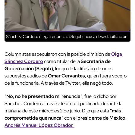
Sánchez Cordero niega renuncia a Segob; acusa desestabilización
Columnistas especularon con la posible dimisión de
Olga
Sánchez Cordero
como titular de la
Secretaría de
Gobernación (Segob)
, luego de la difusión de unos
supuestos audios de
Omar Cervantes
, quien fuera vocero
de la funcionaria. A través de Twitter, ella negó todo.
"No, no he presentado mi renuncia"
, fue lo dicho por
Sánchez Cordero a través de un tuit publicado durante la
mañana de este miércoles 2 de junio. Dijo que está
"más
comprometida que nunca"
con el
presidente de México
,
Andrés Manuel López Obrador.