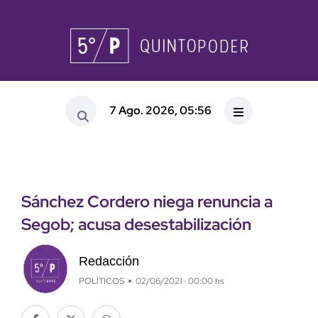
7 Ago. 2026, 05:56
Sánchez Cordero niega renuncia a
Segob; acusa desestabilización
Redacción
POLÍTICOS
02/06/2021 · 00:00 hs