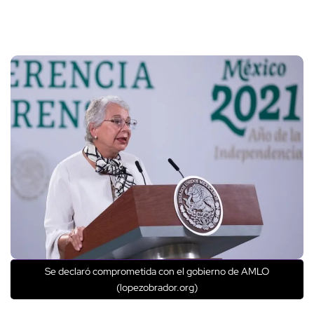
Se declaró comprometida con el gobierno de AMLO
(lopezobrador.org)