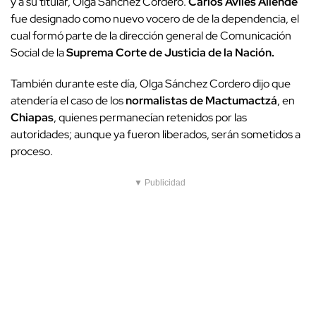
y a su titular, Olga Sánchez Cordero.
Carlos Avilés Allende
fue designado como nuevo vocero de de la dependencia, el
cual formó parte de la dirección general de Comunicación
Social de la
Suprema Corte de Justicia de la Nación.
También durante este día, Olga Sánchez Cordero dijo que
atendería el caso de los
normalistas de Mactumactzá
, en
Chiapas
, quienes permanecían retenidos por las
autoridades; aunque ya fueron liberados, serán sometidos a
proceso.
▼ Publicidad