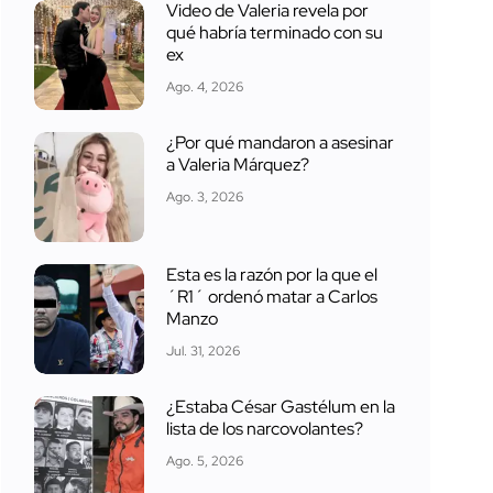
Video de Valeria revela por
qué habría terminado con su
ex
Ago. 4, 2026
¿Por qué mandaron a asesinar
a Valeria Márquez?
Ago. 3, 2026
Esta es la razón por la que el
´R1´ ordenó matar a Carlos
Manzo
Jul. 31, 2026
¿Estaba César Gastélum en la
lista de los narcovolantes?
Ago. 5, 2026