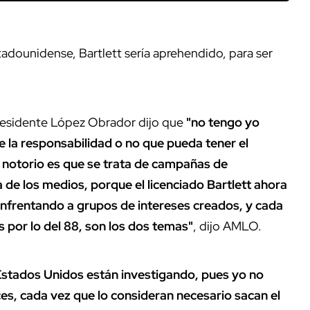
stadounidense, Bartlett sería aprehendido, para ser
presidente López Obrador dijo que
"no tengo yo
 la responsabilidad o no que pueda tener el
 y notorio es que se trata de campañas de
 de los medios, porque el licenciado Bartlett ahora
á enfrentando a grupos de intereses creados, y cada
s por lo del 88, son los dos temas"
, dijo AMLO.
 Estados Unidos están investigando, pues yo no
es, cada vez que lo consideran necesario sacan el