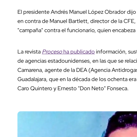
El presidente Andrés Manuel López Obrador dijo q
en contra de Manuel Bartlett, director de la CFE
"campaña" contra el funcionario, quien encabeza l
La revista
Proceso
ha publicado
información, sus
de agencias estadounidenses, en las que se relaci
Camarena, agente de la DEA (Agencia Antidrogas 
Guadalajara, que en la década de los ochenta era 
Caro Quintero y Ernesto "Don Neto" Fonseca.