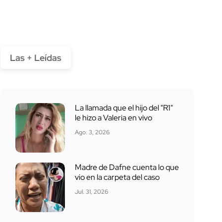
Las + Leídas
La llamada que el hijo del "R1"
le hizo a Valeria en vivo
Ago. 3, 2026
Madre de Dafne cuenta lo que
vio en la carpeta del caso
Jul. 31, 2026