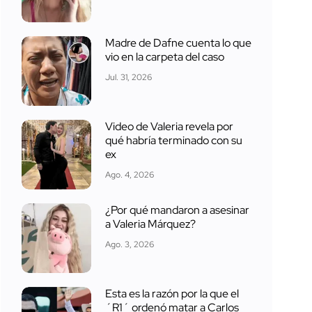
Madre de Dafne cuenta lo que
vio en la carpeta del caso
Jul. 31, 2026
Video de Valeria revela por
qué habría terminado con su
ex
Ago. 4, 2026
¿Por qué mandaron a asesinar
a Valeria Márquez?
Ago. 3, 2026
Esta es la razón por la que el
´R1´ ordenó matar a Carlos