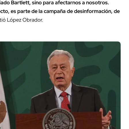
ciado Bartlett, sino para afectarnos a nosotros.
ecto, es parte de la campaña de desinformación, de
sitió López Obrador.