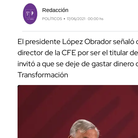
Redacción
POLÍTICOS
17/06/2021 · 00:00 hs
El presidente López Obrador señaló 
director de la CFE por ser el titular d
invitó a que se deje de gastar dinero 
Transformación