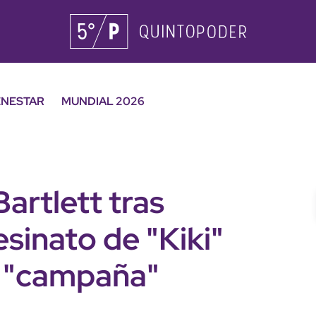
ENESTAR
MUNDIAL 2026
artlett tras
esinato de "Kiki"
 "campaña"