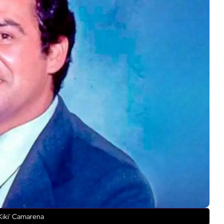
Kiki' Camarena