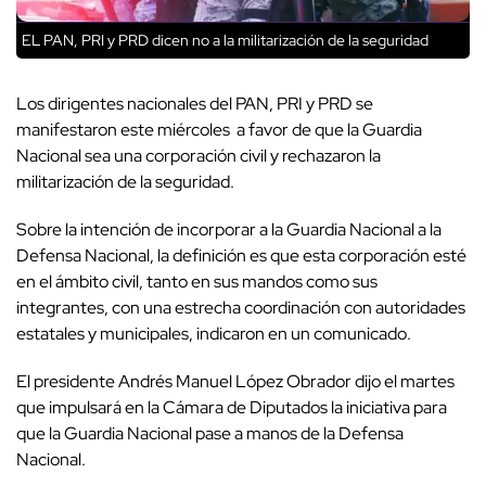
EL PAN, PRI y PRD dicen no a la militarización de la seguridad
Los dirigentes nacionales del PAN, PRI y PRD se
manifestaron este miércoles a favor de que la Guardia
Nacional sea una corporación civil y rechazaron la
militarización de la seguridad.
Sobre la intención de incorporar a la Guardia Nacional a la
Defensa Nacional, la definición es que esta corporación esté
en el ámbito civil, tanto en sus mandos como sus
integrantes, con una estrecha coordinación con autoridades
estatales y municipales, indicaron en un comunicado.
El presidente Andrés Manuel López Obrador dijo el martes
que impulsará en la Cámara de Diputados la iniciativa para
que la Guardia Nacional pase a manos de la Defensa
Nacional.