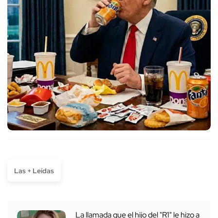
Las + Leídas
La llamada que el hijo del "R1" le hizo a