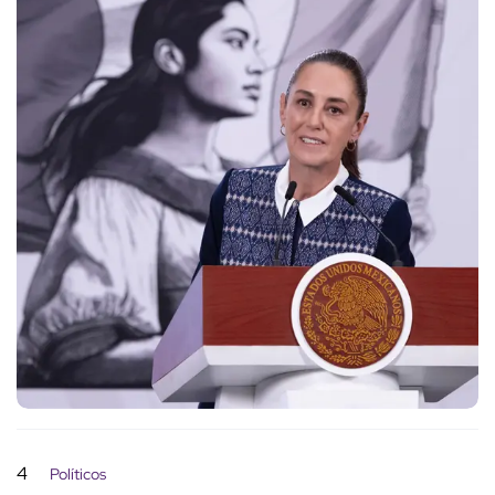
4
Políticos