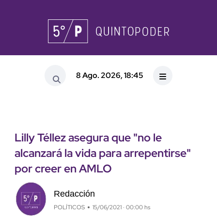
8 Ago. 2026, 18:45
Lilly Téllez asegura que "no le
alcanzará la vida para arrepentirse"
por creer en AMLO
Redacción
POLÍTICOS
15/06/2021 · 00:00 hs