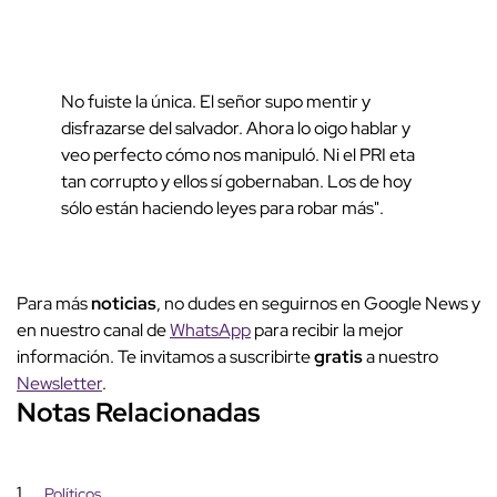
No fuiste la única. El señor supo mentir y
disfrazarse del salvador. Ahora lo oigo hablar y
veo perfecto cómo nos manipuló. Ni el PRI eta
tan corrupto y ellos sí gobernaban. Los de hoy
sólo están haciendo leyes para robar más".
Para más
noticias
, no dudes en seguirnos en Google News y
en nuestro canal de
WhatsApp
para recibir la mejor
información. Te invitamos a suscribirte
gratis
a nuestro
Newsletter
.
Notas Relacionadas
1
Políticos