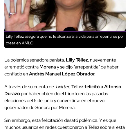
Lilly Téllez asegura que no le alcanzará la vida para arrepentirse por
creer en AMLO
La polémica senadora panista,
Lilly Téllez
, nuevamente
arremetió contra
Morena
y se dijo "arrepentida" de haber
confiado en
Andrés Manuel López Obrador.
A través de su cuenta de
Twitter
,
Téllez felicitó a Alfonso
Durazo
por haber obtenido el triunfo en las pasadas
elecciones del 6 de junio y convertirse en el nuevo
gobernador de Sonora por Morena.
Sin embargo, esta felicitación desató polémica. Y es que
muchos usuarios en redes cuestionaron a Téllez sobre si está