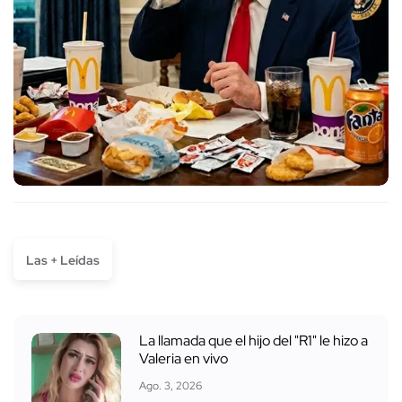
Las + Leídas
La llamada que el hijo del "R1" le hizo a
Valeria en vivo
Ago. 3, 2026