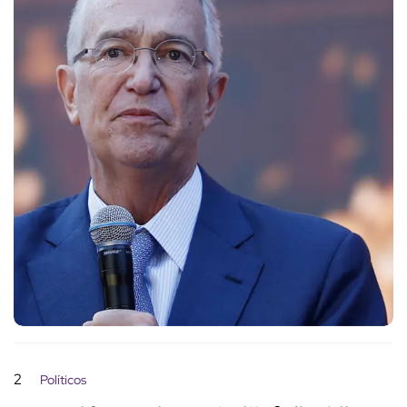
2
Políticos