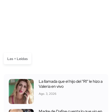
Las + Leídas
La llamada que el hijo del "R1" le hizo a
Valeria en vivo
Ago. 3, 2026
Madre de Dafne cuenta lo que vio en