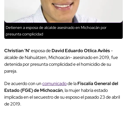
Detienen a esposa de alcalde asesinado en Michoacán por
presunta complicidad
Christian 'N'
esposa de
David Eduardo Otlica Avilés
-
alcalde de Nahuátzen, Michoacán- asesinado en 2019, fue
detenida por presunta complicidad e el homicidio de su
pareja.
De acuerdo con un
comunicado
de la
Fiscalía General del
Estado (FGE) de Michoacán
, la mujer habría estado
implicada en el secuestro de su esposo el pasado 23 de abril
de 2019.