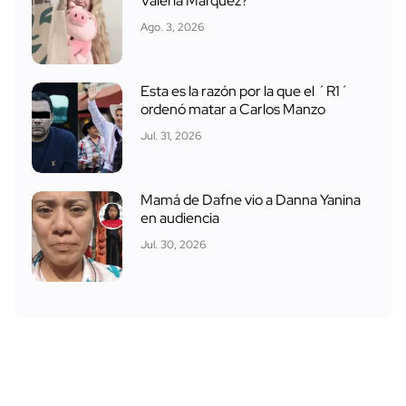
Valeria Márquez?
Ago. 3, 2026
Esta es la razón por la que el ´R1´
ordenó matar a Carlos Manzo
Jul. 31, 2026
Mamá de Dafne vio a Danna Yanina
en audiencia
Jul. 30, 2026