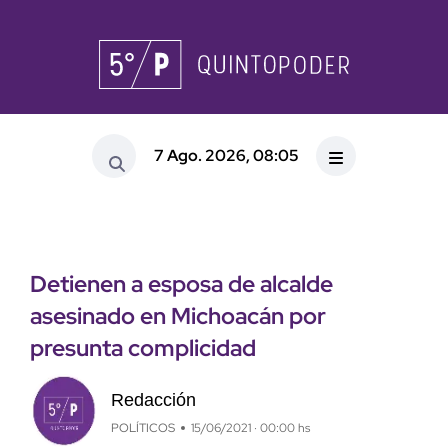
7 Ago. 2026, 08:05
Detienen a esposa de alcalde
asesinado en Michoacán por
presunta complicidad
Redacción
POLÍTICOS
15/06/2021 · 00:00 hs