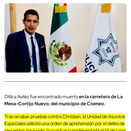
Otlica Avilés fue encontrado muerto
en la carretera de La
Mesa-Cortijo Nuevo, del municipio de Coeneo.
Tras recabar pruebas contra Christian, la Unidad de Asuntos
Especiales solicitó una orden de aprehensión por el delito de
secuestro agravado, la cual fue cumplimentada el 14 de junio