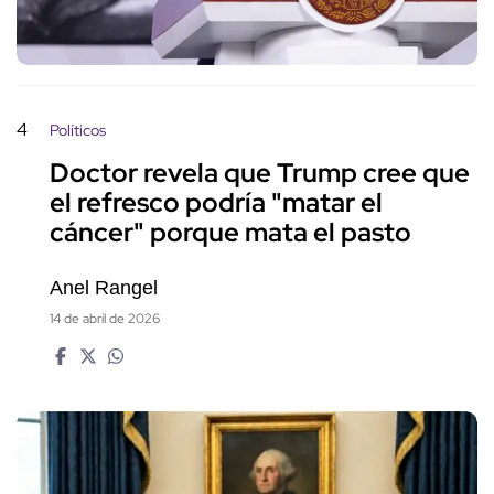
4
Políticos
Doctor revela que Trump cree que
el refresco podría "matar el
cáncer" porque mata el pasto
Anel Rangel
14 de abril de 2026