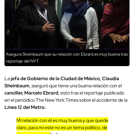
Asegura Sheinbaum que su relación con Ebrard es muy buena tras
reportaje del NYT
La
jefa de Gobierno de la Ciudad de México, Claudia
Sheinbaum
, aseguró que tiene una buena relación con el
canciller, Marcelo Ebrard
, esto tras el reportaje publicado
en el periódico The New York Times sobre el accidente de la
Línea 12 del Metro.
Mi relación con él es muy buena y que quede
claro, para mi este no es un tema político, de