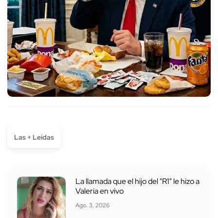
Las + Leídas
La llamada que el hijo del "R1" le hizo a
Valeria en vivo
Ago. 3, 2026