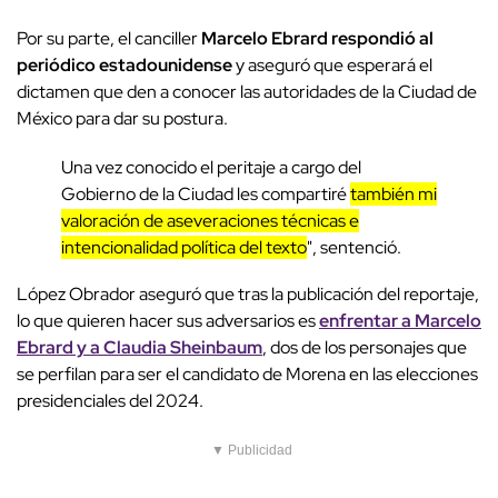
Por su parte, el canciller
Marcelo Ebrard respondió al
periódico estadounidense
y aseguró que esperará el
dictamen que den a conocer las autoridades de la Ciudad de
México para dar su postura.
Una vez conocido el peritaje a cargo del
Gobierno de la Ciudad les compartiré
también mi
valoración de aseveraciones técnicas e
intencionalidad política del texto
", sentenció.
López Obrador aseguró que tras la publicación del reportaje,
lo que quieren hacer sus adversarios es
enfrentar a Marcelo
Ebrard y a Claudia Sheinbaum
, dos de los personajes que
se perfilan para ser el candidato de Morena en las elecciones
presidenciales del 2024.
▼ Publicidad