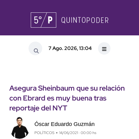
7 Ago. 2026, 13:04
Asegura Sheinbaum que su relación
con Ebrard es muy buena tras
reportaje del NYT
Óscar Eduardo Guzmán
POLÍTICOS
14/06/2021 · 00:00 hs