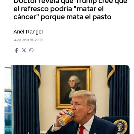
Doctor revela que Trump cree que
el refresco podría "matar el
cáncer" porque mata el pasto
Anel Rangel
14 de abril de 2026