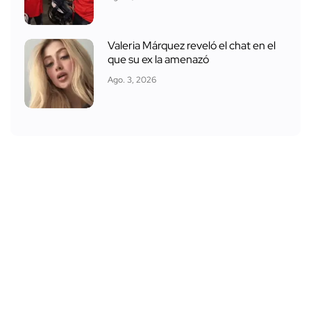
Valeria Márquez reveló el chat en el
que su ex la amenazó
Ago. 3, 2026