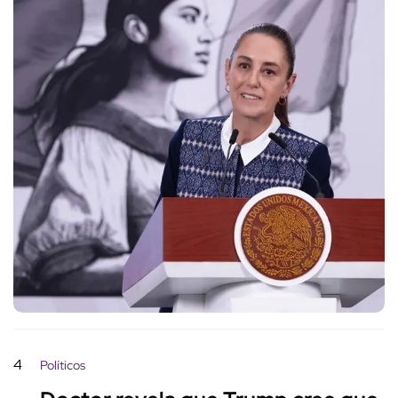
4
Políticos