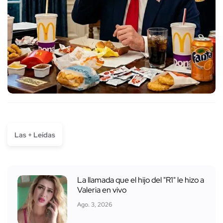
Las + Leídas
La llamada que el hijo del "R1" le hizo a
Valeria en vivo
Ago. 3, 2026