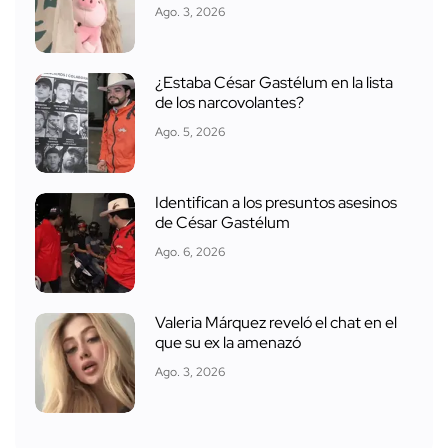
Ago. 3, 2026
¿Estaba César Gastélum en la lista
de los narcovolantes?
Ago. 5, 2026
Identifican a los presuntos asesinos
de César Gastélum
Ago. 6, 2026
Valeria Márquez reveló el chat en el
que su ex la amenazó
Ago. 3, 2026