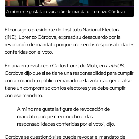
A mí no me gusta la revocación de mandato: Lorenzo Córdova
El consejero presidente del Instituto Nacional Electoral
(INE), Lorenzo Córdova, expresó su desacuerdo por la
revocación de mandato porque cree en las responsabilidades
conferidas con el voto.
En una entrevista con Carlos Loret de Mola, en
LatinUS
,
Córdova dijo que si se tiene una responsabilidad para cumplir
con un mandato público emanado de la voluntad general se
tiene un compromiso con los electores y se debe cumplir
con ese mandato.
A mí no me gusta la figura de revocación de
mandato porque creo mucho en las
responsabilidades conferidas por el voto", dijo.
Córdova se cuestionó si se puede revocar el mandato de