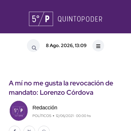
8 Ago. 2026, 13:09
A mí no me gusta la revocación de
mandato: Lorenzo Córdova
Redacción
POLÍTICOS
12/06/2021 · 00:00 hs