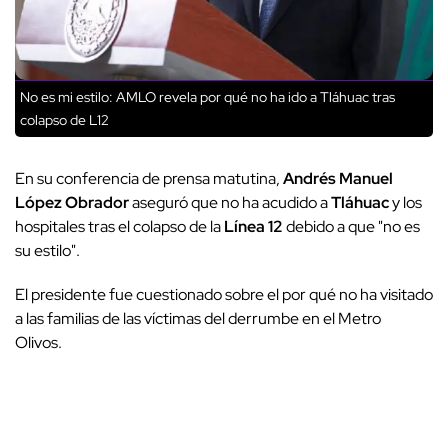
No es mi estilo: AMLO revela por qué no ha ido a Tláhuac tras
colapso de L12
En su conferencia de prensa matutina,
Andrés Manuel
López Obrador
aseguró que no ha acudido a
Tláhuac
y los
hospitales tras el colapso de la
Línea 12
debido a que "no es
su estilo".
El presidente fue cuestionado sobre el por qué no ha visitado
a las familias de las víctimas del derrumbe en el Metro
Olivos.