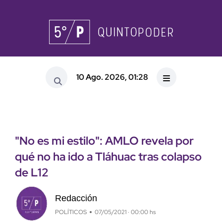
10 Ago. 2026, 01:28
"No es mi estilo": AMLO revela por
qué no ha ido a Tláhuac tras colapso
de L12
Redacción
POLÍTICOS
07/05/2021 · 00:00 hs