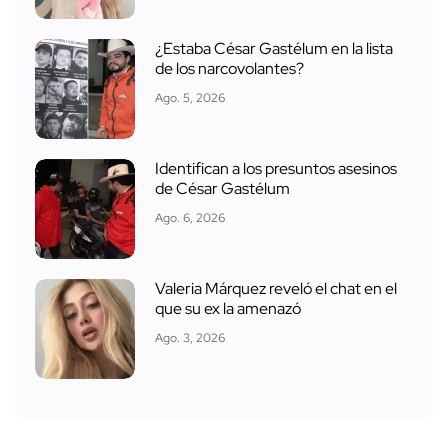
¿Estaba César Gastélum en la lista
de los narcovolantes?
Ago. 5, 2026
Identifican a los presuntos asesinos
de César Gastélum
Ago. 6, 2026
Valeria Márquez reveló el chat en el
que su ex la amenazó
Ago. 3, 2026