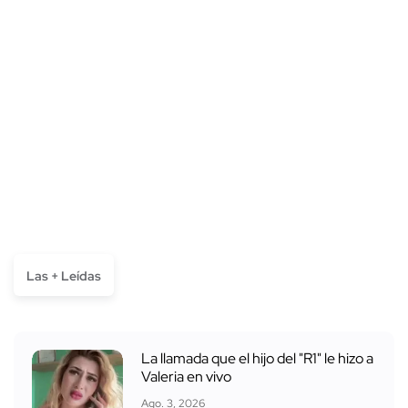
Las + Leídas
La llamada que el hijo del "R1" le hizo a
Valeria en vivo
Ago. 3, 2026