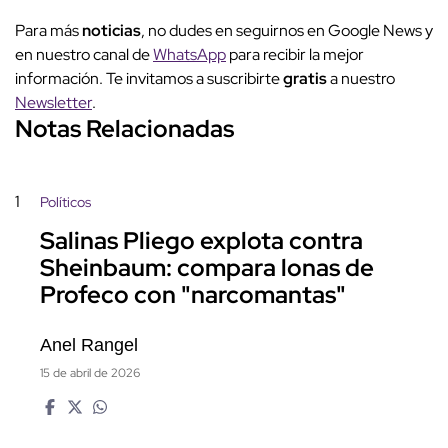
Para más
noticias
, no dudes en seguirnos en Google News y
en nuestro canal de
WhatsApp
para recibir la mejor
información. Te invitamos a suscribirte
gratis
a nuestro
Newsletter
.
Notas Relacionadas
1
Políticos
Salinas Pliego explota contra
Sheinbaum: compara lonas de
Profeco con "narcomantas"
Anel Rangel
15 de abril de 2026