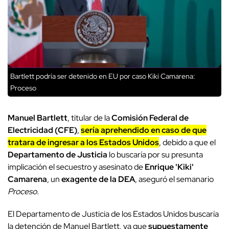
Bartlett podría ser detenido en EU por caso Kiki Camarena:
Proceso
Manuel Bartlett
, titular de la
Comisión Federal de
Electricidad (CFE)
,
sería aprehendido en caso de que
tratara de ingresar a los Estados Unidos
, debido a que el
Departamento de Justicia
lo buscaría por su presunta
implicación el secuestro y asesinato de
Enrique 'Kiki'
Camarena
, un
exagente de la DEA
, aseguró el semanario
Proceso.
El Departamento de Justicia de los Estados Unidos buscaría
la detención de Manuel Bartlett, ya que
supuestamente