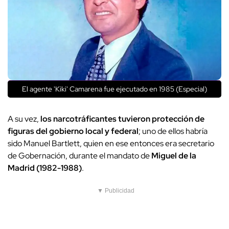
El agente 'Kiki' Camarena fue ejecutado en 1985 (Especial)
A su vez,
los narcotráficantes tuvieron protección de
figuras del gobierno local y federal
; uno de ellos habría
sido Manuel Bartlett, quien en ese entonces era secretario
de Gobernación, durante el mandato de
Miguel de la
Madrid (1982-1988)
.
▼ Publicidad