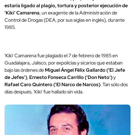
estaría ligado al plagio, tortura y posterior ejecución de
'Kiki' Camarena
, un exagente de la Administración de
Control de Drogas (DEA, por sus siglas en inglés), durante
1985.
'Kiki' Camarena fue plagiado el 7 de febrero de 1985 en
Guadalajara, Jalisco, por expolicías y sicarios que estaban
bajo las órdenes de
Miguel Ángel Félix Gallardo ('El Jefe
de Jefes')
,
Ernesto Fonseca Carrillo ('Don Neto')
y
Rafael Caro Quintero ('El Narco de Narcos)
. Tan sólo dos
días después, 'Kiki' fue hallado sin vida.