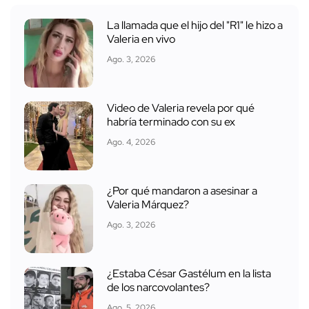
La llamada que el hijo del "R1" le hizo a
Valeria en vivo
Ago. 3, 2026
Video de Valeria revela por qué
habría terminado con su ex
Ago. 4, 2026
¿Por qué mandaron a asesinar a
Valeria Márquez?
Ago. 3, 2026
¿Estaba César Gastélum en la lista
de los narcovolantes?
Ago. 5, 2026