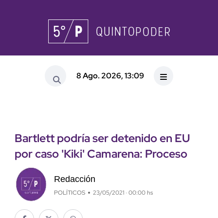
8 Ago. 2026, 13:09
Bartlett podría ser detenido en EU
por caso 'Kiki' Camarena: Proceso
Redacción
POLÍTICOS
23/05/2021 · 00:00 hs