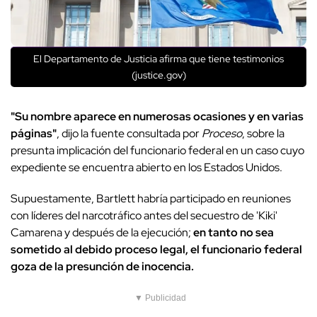
El Departamento de Justicia afirma que tiene testimonios
(justice.gov)
"Su nombre aparece en numerosas ocasiones y en varias
páginas"
, dijo la fuente consultada por
Proceso
, sobre la
presunta implicación del funcionario federal en un caso cuyo
expediente se encuentra abierto en los Estados Unidos.
Supuestamente, Bartlett habría participado en reuniones
con líderes del narcotráfico antes del secuestro de 'Kiki'
Camarena y después de la ejecución;
en tanto no sea
sometido al debido proceso legal, el funcionario federal
goza de la presunción de inocencia.
▼ Publicidad