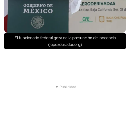
El funcionario federal goza de la presunción de inocencia
(lopezobrador.org)
▼ Publicidad