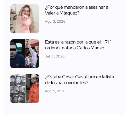
¿Por qué mandaron a asesinar a
Valeria Márquez?
Ago. 3, 2026
Esta es la razón por la que el ´R1´
ordenó matar a Carlos Manzo
Jul. 31, 2026
¿Estaba César Gastélum en la lista
de los narcovolantes?
Ago. 5, 2026