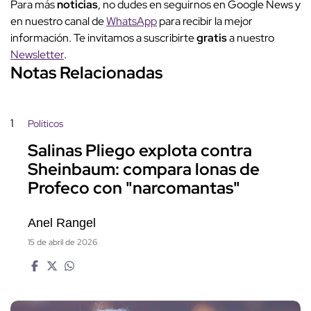
Para más
noticias
, no dudes en seguirnos en Google News y
en nuestro canal de
WhatsApp
para recibir la mejor
información. Te invitamos a suscribirte
gratis
a nuestro
Newsletter
.
Notas Relacionadas
1
Políticos
Salinas Pliego explota contra
Sheinbaum: compara lonas de
Profeco con "narcomantas"
Anel Rangel
15 de abril de 2026