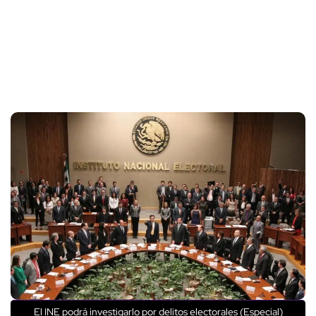
El INE podrá investigarlo por delitos electorales (Especial)