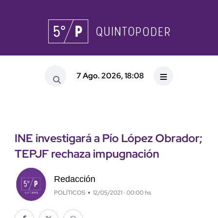
7 Ago. 2026, 18:08
INE investigará a Pío López Obrador;
TEPJF rechaza impugnación
Redacción
POLÍTICOS
12/05/2021 · 00:00 hs