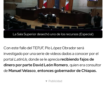
La Sala Superior desechó uno de los recursos (Especial)
Con este fallo del TEPJF, Pío López Obrador será
investigado por una serie de videos dados a conocer por el
portal
LatinUs
, donde se le aprecia
recibiendo fajos de
dinero por parte David León Romero
, quien era consultor
de
Manuel Velasco
,
entonces gobernador de Chiapas.
▼ Publicidad