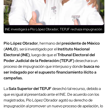
INE investigará a Pío López Obrador; TEPJF rechaza impugnación
Pío López Obrador
, hermano del
presidente de México
(
AMLO
), será investigado por el
Instituto Nacional
Electoral (INE)
, luego de que el
Tribunal Electoral del
Poder Judicial de la Federación (TEPJF)
desechara un
proceso de impugnación que interpuso y donde
busca no
ser indagado por el supuesto financiamiento ilícito a
campañas.
La
Sala Superior del TEPJF
desechó tal recurso, debido a
que es igual al presentado ante el INE. De acuerdo con los
magistrados, Pío López Obrador agotó su derecho de
impugnación al promover un nuevo proceso de apelación, lo