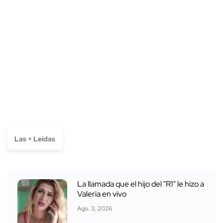
Las + Leídas
La llamada que el hijo del "R1" le hizo a
Valeria en vivo
Ago. 3, 2026