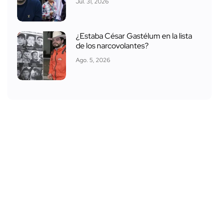
Jul. 31, 2026
¿Estaba César Gastélum en la lista
de los narcovolantes?
Ago. 5, 2026