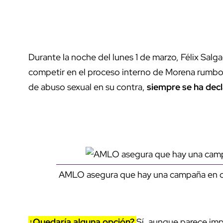
Durante la noche del lunes 1 de marzo, Félix Sal
competir en el proceso interno de Morena rumbo 
de abuso sexual en su contra,
siempre se ha dec
AMLO asegura que hay una campaña en c
¿Quedaría alguna opción?
Sí, aunque parece im