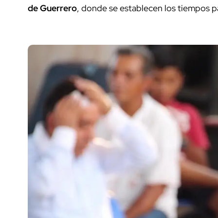
de Guerrero
, donde se establecen los tiempos pa