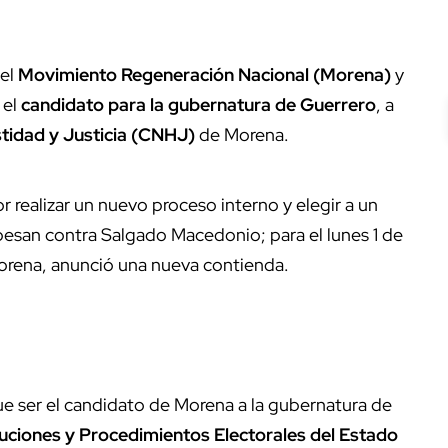
del
Movimiento Regeneración Nacional (Morena)
y
a el
candidato para la gubernatura de Guerrero
, a
tidad y Justicia (CNHJ)
de Morena.
 realizar un nuevo proceso interno y elegir a un
pesan contra Salgado Macedonio; para el lunes 1 de
Morena, anunció una nueva contienda.
e ser el candidato de Morena a la gubernatura de
ituciones y Procedimientos Electorales del Estado