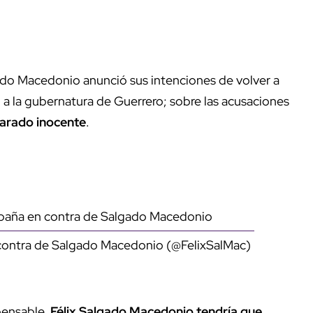
gado Macedonio anunció sus intenciones de volver a
a la gubernatura de Guerrero; sobre las acusaciones
larado inocente
.
ontra de Salgado Macedonio (@FelixSalMac)
pensable.
Félix Salgado Macedonio tendría que