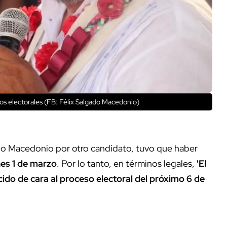
os electorales (FB: Félix Salgado Macedonio)
do Macedonio por otro candidato, tuvo que haber
nes 1 de marzo
. Por lo tanto, en términos legales,
'El
cido de cara al proceso electoral del próximo 6 de