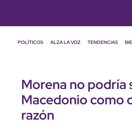
POLÍTICOS
ALZA LA VOZ
TENDENCIAS
BI
Morena no podría s
Macedonio como c
razón