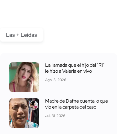
Las + Leídas
La llamada que el hijo del "R1"
le hizo a Valeria en vivo
Ago. 3, 2026
Madre de Dafne cuenta lo que
vio en la carpeta del caso
Jul. 31, 2026