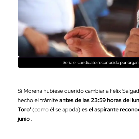
Sería el candidato reconocido por órgan
Si Morena hubiese querido cambiar a Félix Salga
hecho el trámite
antes de las 23:59 horas del lu
Toro'
(como él se apoda)
es el aspirante recono
junio
.