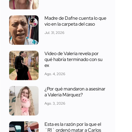
Madre de Dafne cuenta lo que
vio en la carpeta del caso
Jul. 31, 2026
Video de Valeria revela por
qué habría terminado con su
ex
Ago. 4, 2026
¿Por qué mandaron a asesinar
a Valeria Márquez?
Ago. 3, 2026
Esta es la razón por la que el
´R1´ ordenó matar a Carlos