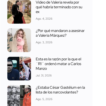
Video de Valeria revela por
qué habría terminado con su
ex
Ago. 4, 2026
¿Por qué mandaron a asesinar
a Valeria Márquez?
Ago. 3, 2026
Esta es la razón por la que el
´R1´ ordenó matar a Carlos
Manzo
Jul. 31, 2026
¿Estaba César Gastélum en la
lista de los narcovolantes?
Ago. 5, 2026