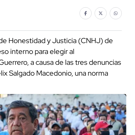
 de Honestidad y Justicia (CNHJ) de
o interno para elegir al
Guerrero, a causa de las tres denuncias
élix Salgado Macedonio, una norma