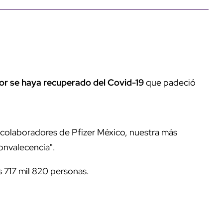
or se haya recuperado del Covid-19
que padeció
 colaboradores de Pfizer México, nuestra más
onvalecencia".
 717 mil 820 personas.