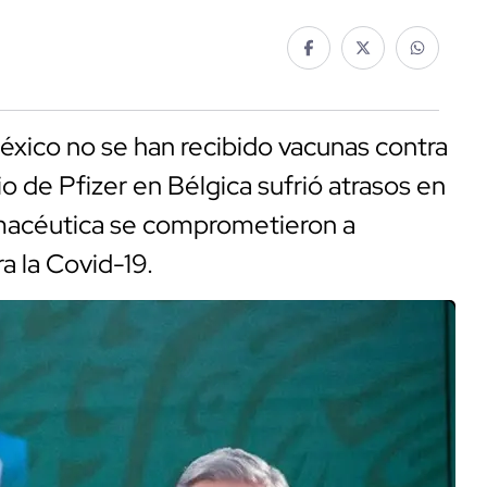
xico no se han recibido vacunas contra
io de Pfizer en Bélgica sufrió atrasos en
armacéutica se comprometieron a
ra la Covid-19.