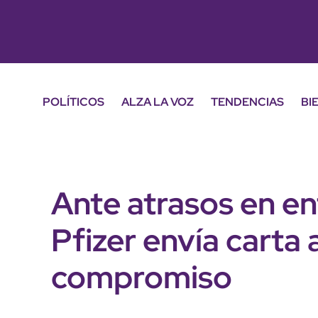
POLÍTICOS
ALZA LA VOZ
TENDENCIAS
BI
Ante atrasos en en
Pfizer envía carta
compromiso