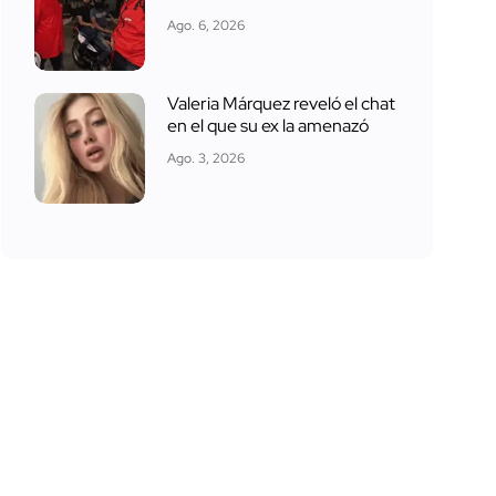
Ago. 6, 2026
Valeria Márquez reveló el chat
en el que su ex la amenazó
Ago. 3, 2026