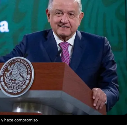
LO y hace compromiso