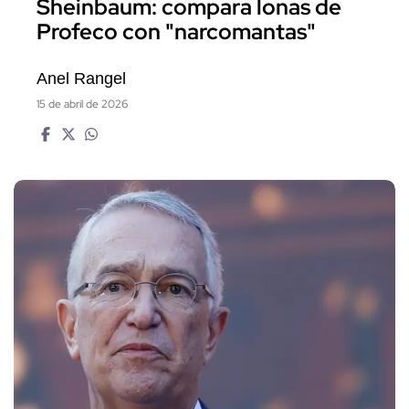
Sheinbaum: compara lonas de
Profeco con "narcomantas"
Anel Rangel
15 de abril de 2026