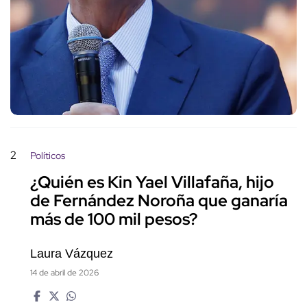
2
Políticos
¿Quién es Kin Yael Villafaña, hijo
de Fernández Noroña que ganaría
más de 100 mil pesos?
Laura Vázquez
14 de abril de 2026