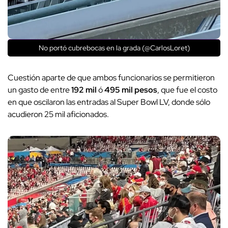
No portó cubrebocas en la grada (@CarlosLoret)
Cuestión aparte de que ambos funcionarios se permitieron
un gasto de entre
192 mil
ó
495 mil pesos
, que fue el costo
en que oscilaron las entradas al Super Bowl LV, donde sólo
acudieron 25 mil aficionados.