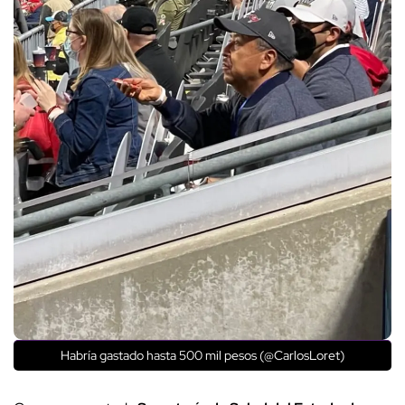
Habría gastado hasta 500 mil pesos (@CarlosLoret)