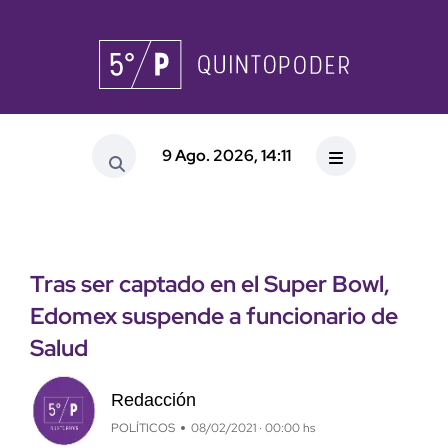
9 Ago. 2026, 14:11
Tras ser captado en el Super Bowl,
Edomex suspende a funcionario de
Salud
Redacción
POLÍTICOS
08/02/2021 · 00:00 hs