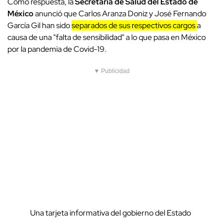
Como respuesta, la
Secretaría de Salud del Estado de
México
anunció que Carlos Aranza Doniz y José Fernando
García Gil han sido
separados de sus respectivos cargos
a
causa de una "falta de sensibilidad" a lo que pasa en México
por la pandemia de Covid-19.
▼ Publicidad
Una tarjeta informativa del gobierno del Estado