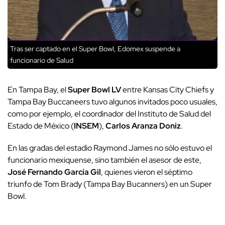
Tras ser captado en el Super Bowl, Edomex suspende a
funcionario de Salud
En Tampa Bay, el
Super Bowl LV
entre Kansas City Chiefs y
Tampa Bay Buccaneers tuvo algunos invitados poco usuales,
como por ejemplo, el coordinador del Instituto de Salud del
Estado de México (
INSEM
),
Carlos Aranza Doniz
.
En las gradas del estadio Raymond James no sólo estuvo el
funcionario mexiquense, sino también el asesor de este,
José Fernando García Gil
, quienes vieron el séptimo
triunfo de Tom Brady (Tampa Bay Bucanners) en un Super
Bowl.