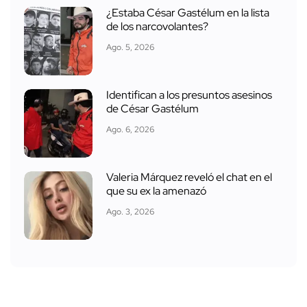
¿Estaba César Gastélum en la lista
de los narcovolantes?
Ago. 5, 2026
Identifican a los presuntos asesinos
de César Gastélum
Ago. 6, 2026
Valeria Márquez reveló el chat en el
que su ex la amenazó
Ago. 3, 2026