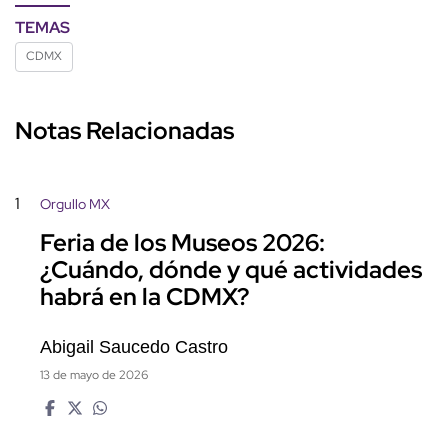
TEMAS
CDMX
Notas Relacionadas
1
Orgullo MX
Feria de los Museos 2026:
¿Cuándo, dónde y qué actividades
habrá en la CDMX?
Abigail Saucedo Castro
13 de mayo de 2026