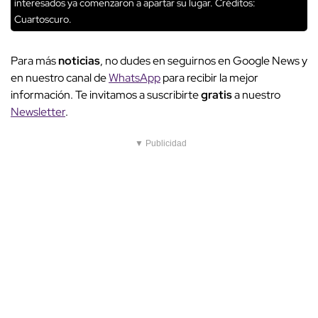
interesados ya comenzaron a apartar su lugar.
Créditos:
Cuartoscuro.
Para más
noticias
, no dudes en seguirnos en Google News y
en nuestro canal de
WhatsApp
para recibir la mejor
información. Te invitamos a suscribirte
gratis
a nuestro
Newsletter
.
▼ Publicidad