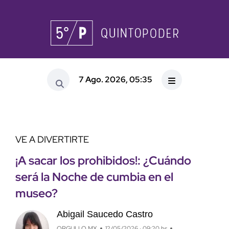
7 Ago. 2026, 05:35
VE A DIVERTIRTE
¡A sacar los prohibidos!: ¿Cuándo
será la Noche de cumbia en el
museo?
Abigail Saucedo Castro
ORGULLO MX
12/05/2026 · 09:20 hs