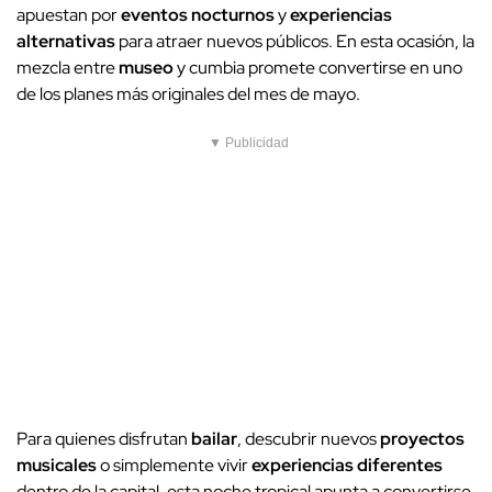
apuestan por
eventos nocturnos
y
experiencias
alternativas
para atraer nuevos públicos. En esta ocasión, la
mezcla entre
museo
y cumbia promete convertirse en uno
de los planes más originales del mes de mayo.
▼ Publicidad
Para quienes disfrutan
bailar
, descubrir nuevos
proyectos
musicales
o simplemente vivir
experiencias diferentes
dentro de la capital, esta noche tropical apunta a convertirse