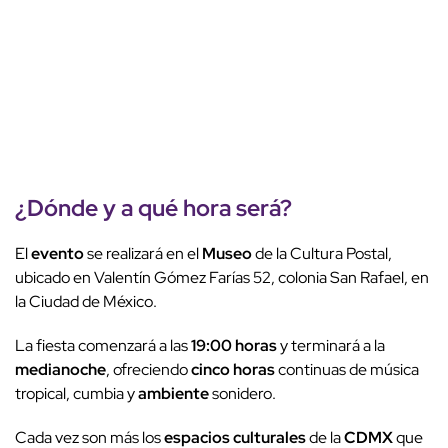
¿Dónde y a qué hora será?
El
evento
se realizará en el
Museo
de la Cultura Postal,
ubicado en Valentín Gómez Farías 52, colonia San Rafael, en
la Ciudad de México.
La fiesta comenzará a las
19:00 horas
y terminará a la
medianoche
, ofreciendo
cinco horas
continuas de música
tropical, cumbia y
ambiente
sonidero.
Cada vez son más los
espacios culturales
de la
CDMX
que