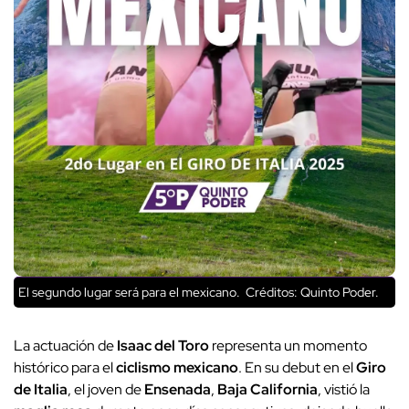
El segundo lugar será para el mexicano.
Créditos: Quinto Poder.
La actuación de
Isaac del Toro
representa un momento
histórico para el
ciclismo mexicano
. En su debut en el
Giro
de Italia
, el joven de
Ensenada
,
Baja California
, vistió la