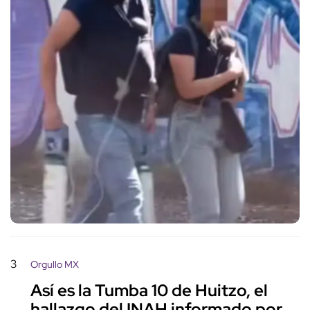
3
Orgullo MX
Así es la Tumba 10 de Huitzo, el
hallazgo del INAH informado por