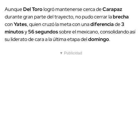
Aunque
Del Toro
logró mantenerse cerca de
Carapaz
durante gran parte del trayecto, no pudo cerrar la
brecha
con
Yates
, quien cruzó la meta con una
diferencia
de
3
minutos
y
56 segundos
sobre el mexicano, consolidando así
su liderato de cara a la última etapa del
domingo
.
▼ Publicidad