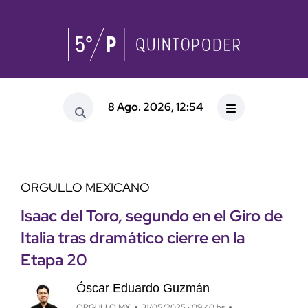
8 Ago. 2026, 12:54
ORGULLO MEXICANO
Isaac del Toro, segundo en el Giro de
Italia tras dramático cierre en la
Etapa 20
Óscar Eduardo Guzmán
ORGULLO MX
31/05/2025 · 09:40 hs