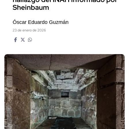
Sheinbaum
Óscar Eduardo Guzmán
23 de enero de 2026