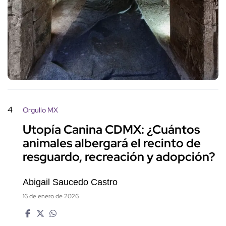
4
Orgullo MX
Utopía Canina CDMX: ¿Cuántos
animales albergará el recinto de
resguardo, recreación y adopción?
Abigail Saucedo Castro
16 de enero de 2026