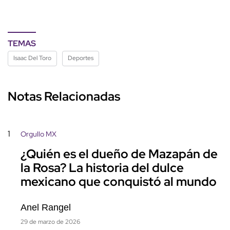
TEMAS
Isaac Del Toro
Deportes
Notas Relacionadas
1
Orgullo MX
¿Quién es el dueño de Mazapán de
la Rosa? La historia del dulce
mexicano que conquistó al mundo
Anel Rangel
29 de marzo de 2026