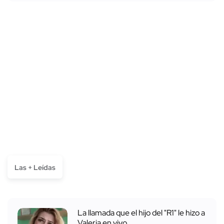
Las + Leídas
La llamada que el hijo del "R1" le hizo a
Valeria en vivo