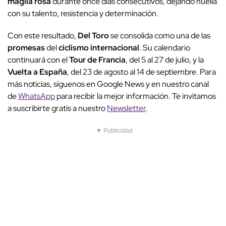
maglia rosa
durante once días consecutivos, dejando huella
con su talento, resistencia y determinación.
Con este resultado,
Del Toro
se consolida como una de las
promesas
del
ciclismo internacional
. Su calendario
continuará con el
Tour de Francia
, del 5 al 27 de julio, y la
Vuelta a España
, del 23 de agosto al 14 de septiembre. Para
más noticias, síguenos en Google News y en nuestro canal
de
WhatsApp
para recibir la mejor información. Te invitamos
a suscribirte gratis a nuestro
Newsletter
.
▼ Publicidad