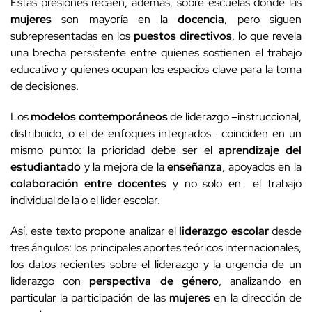
Estas presiones recaen, además, sobre escuelas donde las
mujeres
son mayoría en la
docencia
, pero siguen
subrepresentadas en los
puestos directivos
, lo que revela
una brecha persistente entre quienes sostienen el trabajo
educativo y quienes ocupan los espacios clave para la toma
de decisiones.
Los
modelos contemporáneos
de liderazgo –instruccional,
distribuido, o el de enfoques integrados– coinciden en un
mismo punto: la prioridad debe ser el
aprendizaje del
estudiantado
y la mejora de la
enseñanza
, apoyados en la
colaboración entre docentes
y no solo en el trabajo
individual de la o el líder escolar.
Así, este texto propone analizar el
liderazgo escolar
desde
tres ángulos: los principales aportes teóricos internacionales,
los datos recientes sobre el liderazgo y la urgencia de un
liderazgo con
perspectiva de género
, analizando en
particular la participación de las
mujeres
en la dirección de