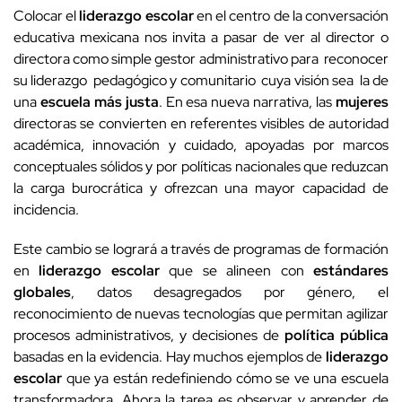
Colocar el
liderazgo escolar
en el centro de la conversación
educativa mexicana nos invita a pasar de ver al director o
directora como simple gestor administrativo para reconocer
su liderazgo pedagógico y comunitario cuya visión sea la de
una
escuela más justa
. En esa nueva narrativa, las
mujeres
directoras se convierten en referentes visibles de autoridad
académica, innovación y cuidado, apoyadas por marcos
conceptuales sólidos y por políticas nacionales que reduzcan
la carga burocrática y ofrezcan una mayor capacidad de
incidencia.
Este cambio se logrará a través de programas de formación
en
liderazgo escolar
que se alineen con
estándares
globales
, datos desagregados por género, el
reconocimiento de nuevas tecnologías que permitan agilizar
procesos administrativos, y decisiones de
política pública
basadas en la evidencia. Hay muchos ejemplos de
liderazgo
escolar
que ya están redefiniendo cómo se ve una escuela
transformadora. Ahora la tarea es observar y aprender de