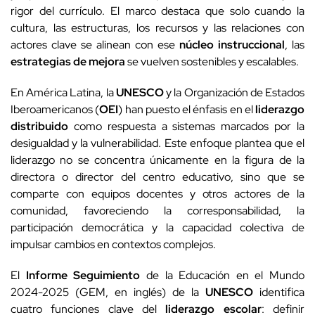
rigor del currículo. El marco destaca que solo cuando la
cultura, las estructuras, los recursos y las relaciones con
actores clave se alinean con ese
núcleo instruccional
, las
estrategias de mejora
se vuelven sostenibles y escalables.
En América Latina, la
UNESCO
y la Organización de Estados
Iberoamericanos (
OEI
) han puesto el énfasis en el
liderazgo
distribuido
como respuesta a sistemas marcados por la
desigualdad y la vulnerabilidad. Este enfoque plantea que el
liderazgo no se concentra únicamente en la figura de la
directora o director del centro educativo, sino que se
comparte con equipos docentes y otros actores de la
comunidad, favoreciendo la corresponsabilidad, la
participación democrática y la capacidad colectiva de
impulsar cambios en contextos complejos.
El
Informe Seguimiento
de la Educación en el Mundo
2024-2025 (GEM, en inglés) de la
UNESCO
identifica
cuatro funciones clave del
liderazgo escolar
: definir