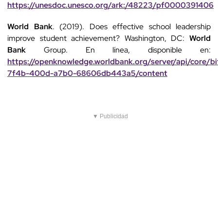
https://unesdoc.unesco.org/ark:/48223/pf0000391406
World Bank
. (2019). Does effective school leadership
improve student achievement? Washington, DC:
World
Bank
Group. En línea, disponible en:
https://openknowledge.worldbank.org/server/api/core/
7f4b-400d-a7b0-68606db443a5/content
▼ Publicidad