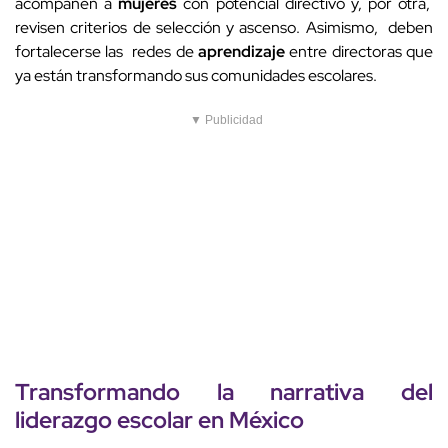
acompañen a
mujeres
con potencial directivo y, por otra,
revisen criterios de selección y ascenso. Asimismo, deben
fortalecerse las redes de
aprendizaje
entre directoras que
ya están transformando sus comunidades escolares.
▼ Publicidad
Transformando la narrativa del
liderazgo escolar
en
México