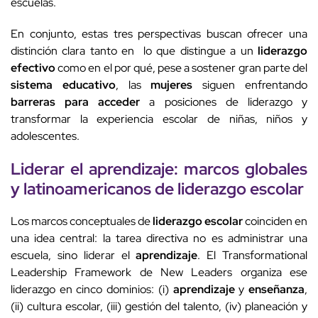
escuelas.
En conjunto, estas tres perspectivas buscan ofrecer una
distinción clara tanto en lo que distingue a un
liderazgo
efectivo
como en el por qué, pese a sostener gran parte del
sistema educativo
, las
mujeres
siguen enfrentando
barreras para acceder
a posiciones de liderazgo y
transformar la experiencia escolar de niñas, niños y
adolescentes.
Liderar el
aprendizaje
: marcos globales
y latinoamericanos de
liderazgo escolar
Los marcos conceptuales de
liderazgo escolar
coinciden en
una idea central: la tarea directiva no es administrar una
escuela, sino liderar el
aprendizaje
. El Transformational
Leadership Framework de New Leaders organiza ese
liderazgo en cinco dominios: (i)
aprendizaje
y
enseñanza
,
(ii) cultura escolar, (iii) gestión del talento, (iv) planeación y