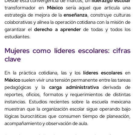
Desde esta convergencia de marcos, un
liderazgo escolar
transformador en
México
sería aquel que articula una
estrategia de mejora de la
enseñanza
, construye culturas
colaborativas y alinea la operación cotidiana con la misión de
garantizar el
derecho a aprender
de todas y todos los
estudiantes.
Mujeres
como
líderes escolares
:
cifras
clave
En la práctica cotidiana, las y los
líderes escolares
en
México
suelen vivir una tensión permanente entre las tareas
pedagógicas y la
carga administrativa
derivada de
reportes, oficios, formatos y requerimientos de distintas
instancias. Estudios recientes sobre la escuela mexicana
muestran que la organización escolar sigue operando bajo
lógicas burocráticas que consumen tiempo de planeación,
acompañamiento y observación de aula.