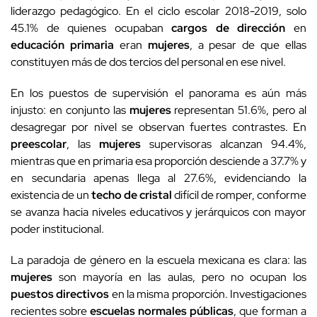
liderazgo pedagógico. En el ciclo escolar 2018-2019, solo
45.1% de quienes ocupaban
cargos de dirección
en
educación primaria
eran
mujeres
, a pesar de que ellas
constituyen más de dos tercios del personal en ese nivel.
En los puestos de supervisión el panorama es aún más
injusto: en conjunto las
mujeres
representan 51.6%, pero al
desagregar por nivel se observan fuertes contrastes. En
preescolar
, las
mujeres
supervisoras alcanzan 94.4%,
mientras que en primaria esa proporción desciende a 37.7% y
en secundaria apenas llega al 27.6%, evidenciando la
existencia de un
techo de cristal
difícil de romper, conforme
se avanza hacia niveles educativos y jerárquicos con mayor
poder institucional.
La paradoja de género en la escuela mexicana es clara: las
mujeres
son mayoría en las aulas, pero no ocupan los
puestos directivos
en la misma proporción. Investigaciones
recientes sobre
escuelas normales públicas
, que forman a