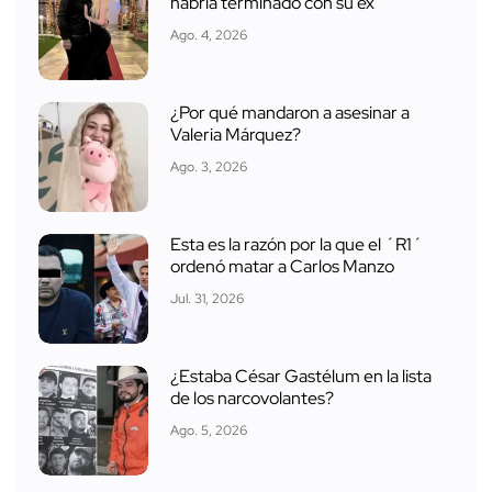
habría terminado con su ex
Ago. 4, 2026
¿Por qué mandaron a asesinar a
Valeria Márquez?
Ago. 3, 2026
Esta es la razón por la que el ´R1´
ordenó matar a Carlos Manzo
Jul. 31, 2026
¿Estaba César Gastélum en la lista
de los narcovolantes?
Ago. 5, 2026