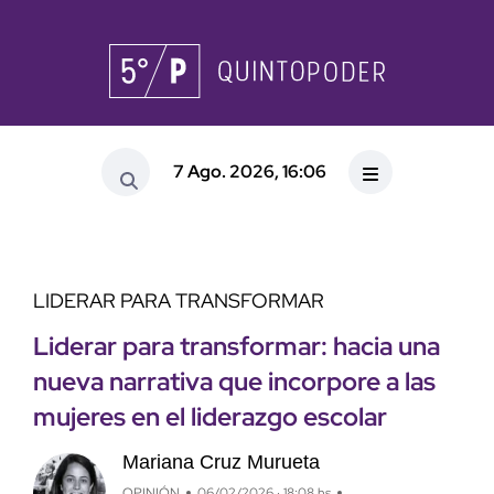
7 Ago. 2026, 16:06
LIDERAR PARA TRANSFORMAR
Liderar para transformar: hacia una
nueva narrativa que incorpore a las
mujeres en el liderazgo escolar
Mariana Cruz Murueta
OPINIÓN
06/02/2026 · 18:08 hs