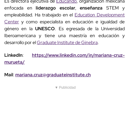
Es directora ejecutiva de
Educando
, organización mexicana
enfocada en
liderazgo escolar
,
enseñanza
STEM y
empleabilidad. Ha trabajado en el
Education Development
Center
y como especialista en educación e igualdad de
género en la
UNESCO
. Es egresada de la Universidad
Iberoamericana y tiene una maestría en educación y
desarrollo por el
Graduate Institute de Ginebra
.
LinkedIn
:
https://www.linkedin.com/in/mariana-cruz-
murueta/
Mail
:
mariana.cruz@graduateinstitute.ch
▼ Publicidad