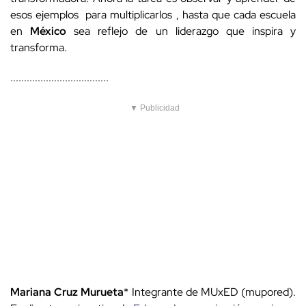
esos ejemplos para multiplicarlos , hasta que cada escuela
en
México
sea reflejo de un liderazgo que inspira y
transforma.
....................................
▼ Publicidad
Mariana Cruz Murueta
* Integrante de MUxED (mupored).