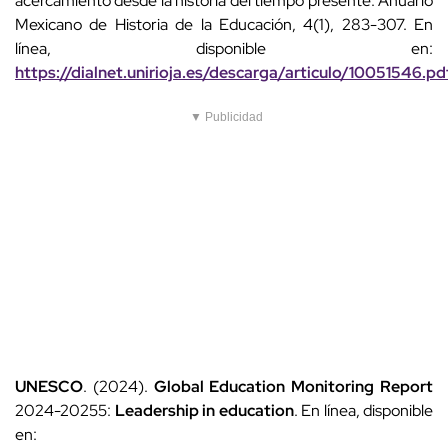
acercamiento desde la historia del tiempo presente. Anuario
Mexicano de Historia de la Educación, 4(1), 283-307. En
línea, disponible en:
https://dialnet.unirioja.es/descarga/articulo/10051546.pd
▼ Publicidad
UNESCO
. (2024).
Global Education Monitoring Report
2024-20255:
Leadership in education
. En línea, disponible
en: