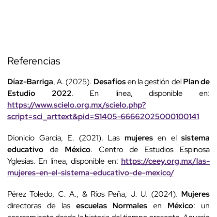
Referencias
Díaz-Barriga
, A. (2025).
Desafíos
en la gestión del
Plan de
Estudio 2022
. En línea, disponible en:
https://www.scielo.org.mx/scielo.php?
script=sci_arttext&pid=S1405-66662025000100141
Dionicio García, E. (2021). Las
mujeres
en el
sistema
educativo
de
México
. Centro de Estudios Espinosa
Yglesias. En línea, disponible en:
https://ceey.org.mx/las-
mujeres-en-el-sistema-educativo-de-mexico/
Pérez Toledo, C. A., & Ríos Peña, J. U. (2024).
Mujeres
directoras de las
escuelas Normales
en
México
: un