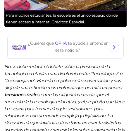
Para muchos estudiantes, la escuela es el único espacio donde
tienen acceso a internet.
Créditos: Especial.
¿Quieres que
QP IA
te ayude a entender
esta noticia?
No se debe reducir el debate sobre la presencia de la
tecnología en el aula a una dicotomía entre "tecnología sí" o
"tecnología no". Hacerlo empobrece la conversación y nos
aleja de una reflexión más profunda que permita reconocer
tensiones reales
entre las exigencias creadas por el
mercado de la tecnología educativa, y el propósito que tiene
la escuela para formar a las y los estudiantes para
relacionarse con un mundo complejo y digitalizado. La
discusión a la que invita la autora toma en cuenta distintos
aspectos de contexto y necesidades sobre la presencia de la