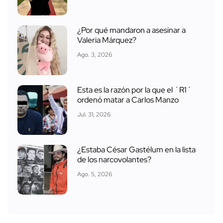
¿Por qué mandaron a asesinar a
Valeria Márquez?
Ago. 3, 2026
Esta es la razón por la que el ´R1´
ordenó matar a Carlos Manzo
Jul. 31, 2026
¿Estaba César Gastélum en la lista
de los narcovolantes?
Ago. 5, 2026