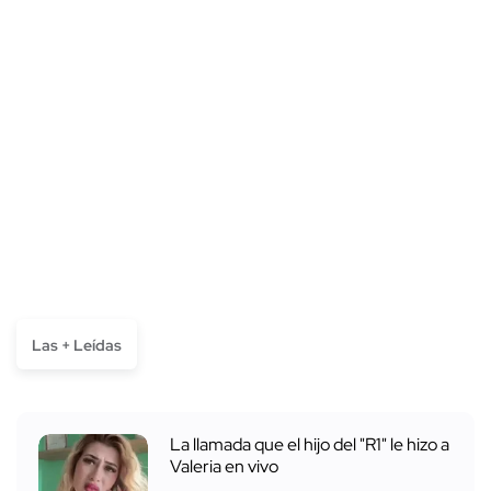
Las + Leídas
La llamada que el hijo del "R1" le hizo a
Valeria en vivo