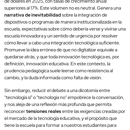
de dólares en 2025, con tasas de crecimiento anual
superiores al 17%. Este volumen no es neutral. Genera una
narrativa de inevitabilidad
sobre la integración de
dispositivos o programas de manera institucionalizada en la
escuela, expectativas sobre cómo debería verse y vivirse una
escuela innovadora y un sentido de urgencia por resolver
cómo llevar a cabo una integración tecnológica suficiente.
Promueve la idea errónea de que no digitalizar equivale a
quedarse atrás, y que toda innovación tecnológica es, por
definición, innovación educativa. En este contexto, la
prudencia pedagógica suele leerse como resistencia al
cambio, y la duda informada como falta de visión.
Sin embargo, reducir el debate a una dicotomía entre
"tecnología sí" o "tecnología no" empobrece la conversación,
y nos aleja de una reflexión más profunda que permita
reconocer
tensiones reales
entre las exigencias creadas por
el mercado de la tecnología educativa, y el propósito que
tiene la escuela para formar a nuestros estudiantes para