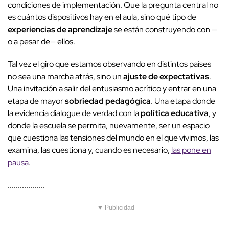
condiciones de implementación. Que la pregunta central no
es cuántos dispositivos hay en el aula, sino qué tipo de
experiencias de aprendizaje
se están construyendo con —
o a pesar de— ellos.
Tal vez el giro que estamos observando en distintos países
no sea una marcha atrás, sino un
ajuste de expectativas
.
Una invitación a salir del entusiasmo acrítico y entrar en una
etapa de mayor
sobriedad pedagógica
. Una etapa donde
la evidencia dialogue de verdad con la
política educativa
, y
donde la escuela se permita, nuevamente, ser un espacio
que cuestiona las tensiones del mundo en el que vivimos, las
examina, las cuestiona y, cuando es necesario,
las pone en
pausa
.
..................
▼ Publicidad