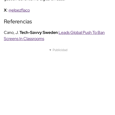
X
:
@elpezflaco
Referencias
Cano, J.
Tech-Savvy Sweden
Leads Global Push To Ban
Screens In Classrooms
▼ Publicidad