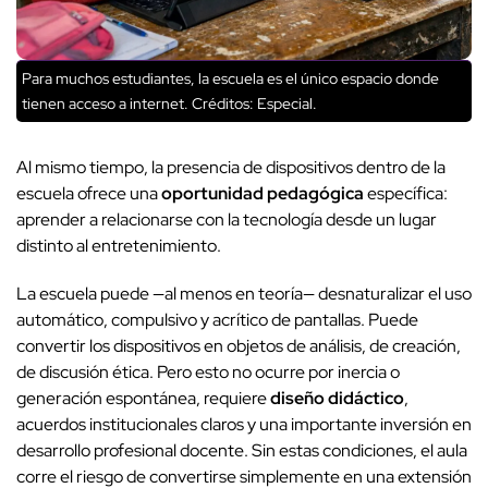
Para muchos estudiantes, la escuela es el único espacio donde
tienen acceso a internet.
Créditos: Especial.
Al mismo tiempo, la presencia de dispositivos dentro de la
escuela ofrece una
oportunidad pedagógica
específica:
aprender a relacionarse con la tecnología desde un lugar
distinto al entretenimiento.
La escuela puede —al menos en teoría— desnaturalizar el uso
automático, compulsivo y acrítico de pantallas. Puede
convertir los dispositivos en objetos de análisis, de creación,
de discusión ética. Pero esto no ocurre por inercia o
generación espontánea, requiere
diseño didáctico
,
acuerdos institucionales claros y una importante inversión en
desarrollo profesional docente. Sin estas condiciones, el aula
corre el riesgo de convertirse simplemente en una extensión