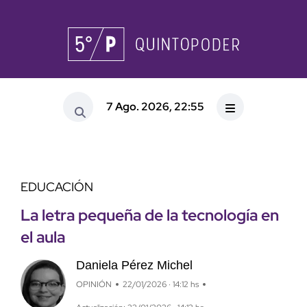
7 Ago. 2026, 22:55
EDUCACIÓN
La letra pequeña de la tecnología en
el aula
Daniela Pérez Michel
OPINIÓN
22/01/2026 · 14:12 hs