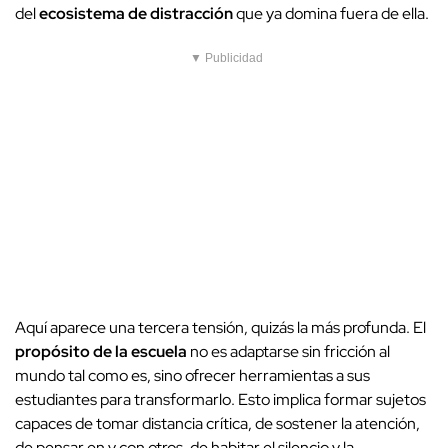
del
ecosistema de distracción
que ya domina fuera de ella.
▼ Publicidad
Aquí aparece una tercera tensión, quizás la más profunda. El
propósito de la escuela
no es adaptarse sin fricción al
mundo tal como es, sino ofrecer herramientas a sus
estudiantes para transformarlo. Esto implica formar sujetos
capaces de tomar distancia crítica, de sostener la atención,
de pensar en y con otros, de habitar el silencio y la