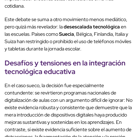
cotidiana.
Este debate se suma a otro movimiento menos mediático,
pero quizá más revelador: la
desescalada tecnológica
en
las escuelas. Países como
Suecia
, Bélgica, Finlandia, Italia y
Suiza han restringido o prohibido el uso de teléfonos móviles
y tabletas durante la jornada escolar.
Desafíos y tensiones en la integración
tecnológica educativa
En el caso sueco, la decisión fue especialmente
contundente: se revirtieron programas nacionales de
digitalización de aulas con un argumento difícil de ignorar: No
existe evidencia robusta y consistente que demuestre que la
mera introducción de dispositivos digitales haya producido
mejoras sustantivas y sostenidas en los aprendizajes. En
contraste, sí existe evidencia suficiente sobre el aumento de
distracciones, la fragmentación de la atención y la presión