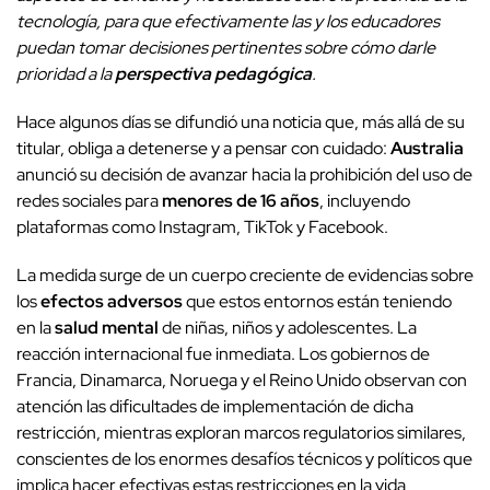
tecnología, para que efectivamente las y los educadores
puedan tomar decisiones pertinentes sobre cómo darle
prioridad a la
perspectiva pedagógica
.
Hace algunos días se difundió una noticia que, más allá de su
titular, obliga a detenerse y a pensar con cuidado:
Australia
anunció su decisión de avanzar hacia la prohibición del uso de
redes sociales para
menores de 16 años
, incluyendo
plataformas como Instagram, TikTok y Facebook.
La medida surge de un cuerpo creciente de evidencias sobre
los
efectos adversos
que estos entornos están teniendo
en la
salud mental
de niñas, niños y adolescentes. La
reacción internacional fue inmediata. Los gobiernos de
Francia, Dinamarca, Noruega y el Reino Unido observan con
atención las dificultades de implementación de dicha
restricción, mientras exploran marcos regulatorios similares,
conscientes de los enormes desafíos técnicos y políticos que
implica hacer efectivas estas restricciones en la vida