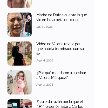
Madre de Dafne cuenta lo que
vio en la carpeta del caso
Jul. 31, 2026
Video de Valeria revela por
qué habría terminado con su
ex
Ago. 4, 2026
¿Por qué mandaron a asesinar
a Valeria Márquez?
Ago. 3, 2026
Esta es la razón por la que el
´R1´ ordenó matar a Carlos