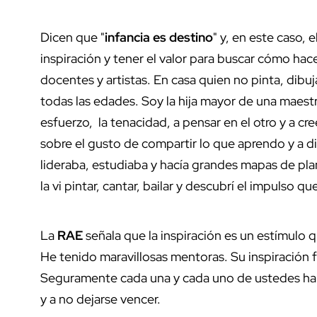
Dicen que "
infancia es destino
" y, en este caso, 
inspiración y tener el valor para buscar cómo hace
docentes y artistas. En casa quien no pinta, dib
todas las edades. Soy la hija mayor de una maest
esfuerzo, la tenacidad, a pensar en el otro y a c
sobre el gusto de compartir lo que aprendo y a d
lideraba, estudiaba y hacía grandes mapas de pl
la vi pintar, cantar, bailar y descubrí el impulso q
La
RAE
señala que la inspiración es un estímulo qu
He tenido maravillosas mentoras. Su inspiración fu
Seguramente cada una y cada uno de ustedes ha te
y a no dejarse vencer.