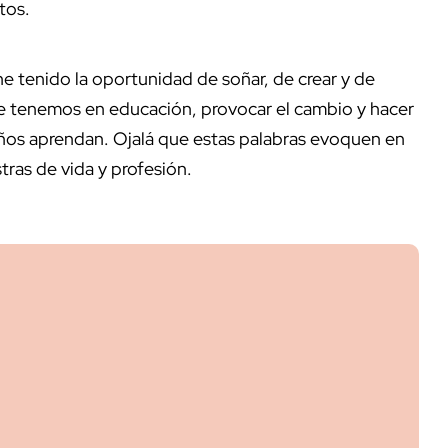
ntos.
he tenido la oportunidad de soñar, de crear y de
que tenemos en educación, provocar el cambio y hacer
 niños aprendan. Ojalá que estas palabras evoquen en
do sus maestras de vida y profesión.