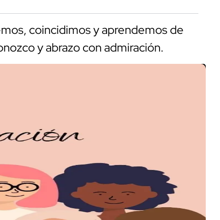
ocemos, coincidimos y aprendemos de
conozco y abrazo con admiración.