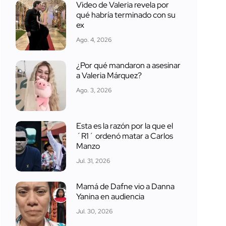
Video de Valeria revela por
qué habría terminado con su
ex
Ago. 4, 2026
¿Por qué mandaron a asesinar
a Valeria Márquez?
Ago. 3, 2026
Esta es la razón por la que el
´R1´ ordenó matar a Carlos
Manzo
Jul. 31, 2026
Mamá de Dafne vio a Danna
Yanina en audiencia
Jul. 30, 2026