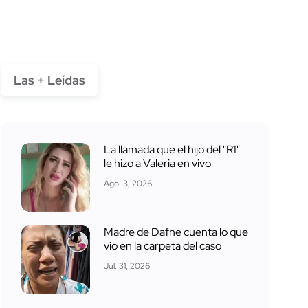
Las + Leídas
La llamada que el hijo del "R1"
le hizo a Valeria en vivo
Ago. 3, 2026
Madre de Dafne cuenta lo que
vio en la carpeta del caso
Jul. 31, 2026