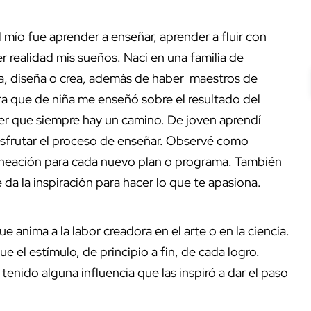
el mío fue aprender a enseñar, aprender a fluir con
r realidad mis sueños. Nací en una familia de
uja, diseña o crea, además de haber maestros de
ra que de niña me enseñó sobre el resultado del
reer que siempre hay un camino. De joven aprendí
isfrutar el proceso de enseñar. Observé como
aneación para cada nuevo plan o programa. También
ue da la inspiración para hacer lo que te apasiona.
e anima a la labor creadora en el arte o en la ciencia.
e el estímulo, de principio a fin, de cada logro.
nido alguna influencia que las inspiró a dar el paso