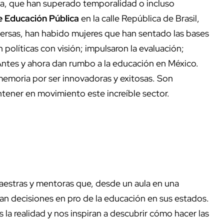
la, que han superado temporalidad o incluso
e Educación Pública
en la calle República de Brasil,
iversas, han habido mujeres que han sentado las bases
 políticas con visión; impulsaron la evaluación;
Antes y ahora dan rumbo a la educación en México.
emoria por ser innovadoras y exitosas. Son
ntener en movimiento este increíble sector.
aestras y mentoras que, desde un aula en una
n decisiones en pro de la educación en sus estados.
 la realidad y nos inspiran a descubrir cómo hacer las