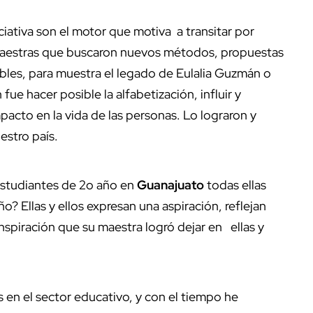
iciativa son el motor que motiva a transitar por
maestras que buscaron nuevos métodos, propuestas
les, para muestra el legado de Eulalia Guzmán o
ue hacer posible la alfabetización, influir y
mpacto en la vida de las personas. Lo lograron y
estro país.
 estudiantes de 2o año en
Guanajuato
todas ellas
o? Ellas y ellos expresan una aspiración, reflejan
inspiración que su maestra logró dejar en ellas y
en el sector educativo, y con el tiempo he