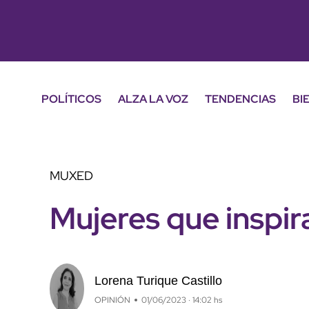
POLÍTICOS
ALZA LA VOZ
TENDENCIAS
BI
MUXED
Mujeres que inspir
Lorena Turique Castillo
OPINIÓN
01/06/2023 · 14:02 hs