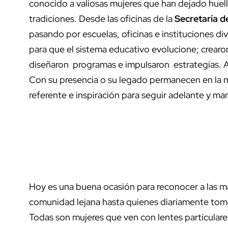
conocido a valiosas mujeres que han dejado huel
tradiciones. Desde las oficinas de la
Secretaría d
pasando por escuelas, oficinas e instituciones d
para que el sistema educativo evolucione; crearon
diseñaron programas e impulsaron estrategias. 
Con su presencia o su legado permanecen en la m
referente e inspiración para seguir adelante y ma
Hoy es una buena ocasión para reconocer a las m
comunidad lejana hasta quienes diariamente toma
Todas son mujeres que ven con lentes particulares