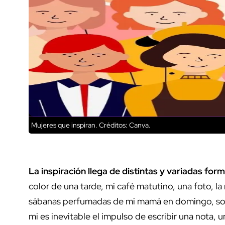
Mujeres que inspiran.
Créditos: Canva.
La inspiración llega de distintas y variadas for
color de una tarde, mi café matutino, una foto, la r
sábanas perfumadas de mi mamá en domingo, son 
mi es inevitable el impulso de escribir una nota, 