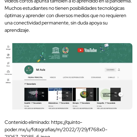
videos cortos apunta también a lo aprendido en la pandemia.
Muchos estudiantes no tienen posibilidades tecnológicas
óptimas y aprender con diversos medios que no requieren
una conectividad permanente, sin duda apoya su
aprendizaje.
Contenido eliminado: https://quinto-
poder.mx/u/fotografias/m/2022/7/29/f768x0-
21067_21085_6.jpeg