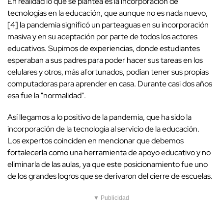
En realidad lo que se plantea es la incorporación de
tecnologías en la educación, que aunque no es nada nuevo,
[4] la pandemia significó un parteaguas en su incorporación
masiva y en su aceptación por parte de todos los actores
educativos. Supimos de experiencias, donde estudiantes
esperaban a sus padres para poder hacer sus tareas en los
celulares y otros, más afortunados, podían tener sus propias
computadoras para aprender en casa. Durante casi dos años
esa fue la "normalidad".
Así llegamos a lo positivo de la pandemia, que ha sido la
incorporación de la tecnología al servicio de la educación.
Los expertos coinciden en mencionar que debemos
fortalecerla como una herramienta de apoyo educativo y no
eliminarla de las aulas, ya que este posicionamiento fue uno
de los grandes logros que se derivaron del cierre de escuelas.
▼ Publicidad