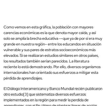
Como vemos en esta gráfica, la población con mayores
carencias económicas es la que denota mayor caída, y así
solo se amplía la brecha educativa -–que ya de por sí era muy
grande en nuestra región– entre los educandos en situación
vulnerable y sus pares de estratos socioeconómicos más
elevados. Si se realizaran estudios similares en otros países,
los resultados también serían parecidos. La literatura
reciente lo está demostrando. Por ello, diversos organismos
internacionales han orientado sus esfuerzos a mitigar esta
pérdida de aprendizajes.
El Diálogo Interamericano y Banco Mundial recién publicaron
otro estudio[3] que sistematiza diversos esfuerzos
implementados en la región para medir la perdida de
aprendizajes, con el fin último de plantear líneas de acción