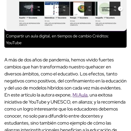
Compartir un aula digital, en tiempos de cambio
Créditos:
YouTube
A más de dos años de pandemia, hemos vivido fuertes
cambios que han transformado nuestro quehacer en
diversos ámbitos, como el educativo. Los efectos, tanto
negativos como positivos, del confinamiento en la educación
y del uso de modelos híbridos son cada vez más evidentes.
En este artículo la autora expone,
Mi Aula
, una exitosa
iniciativa de YouTube y UNESCO, en alianza; y la recomienda
como un logro interesante que los educadores debemos
conocer, no solo para difundirlo entre docentes y
estudiantes, sino también como ejemplo de cómo las
alianzas interinstitucionales benefician a la educación de