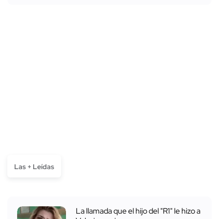
Las + Leídas
La llamada que el hijo del "R1" le hizo a