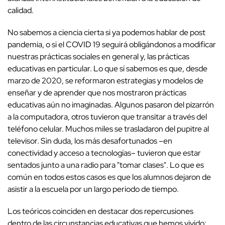
calidad.
No sabemos a ciencia cierta si ya podemos hablar de post
pandemia, o si el COVID 19 seguirá obligándonos a modificar
nuestras prácticas sociales en general y, las prácticas
educativas en particular. Lo que sí sabemos es que, desde
marzo de 2020, se reformaron estrategias y modelos de
enseñar y de aprender que nos mostraron prácticas
educativas aún no imaginadas. Algunos pasaron del pizarrón
a la computadora, otros tuvieron que transitar a través del
teléfono celular. Muchos miles se trasladaron del pupitre al
televisor. Sin duda, los más desafortunados –en
conectividad y acceso a tecnologías– tuvieron que estar
sentados junto a una radio para "tomar clases". Lo que es
común en todos estos casos es que los alumnos dejaron de
asistir a la escuela por un largo periodo de tiempo.
Los teóricos coinciden en destacar dos repercusiones
dentro de las circunstancias educativas que hemos vivido;