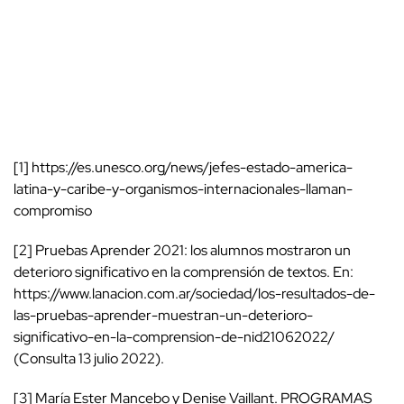
[1] https://es.unesco.org/news/jefes-estado-america-
latina-y-caribe-y-organismos-internacionales-llaman-
compromiso
[2] Pruebas Aprender 2021: los alumnos mostraron un
deterioro significativo en la comprensión de textos. En:
https://www.lanacion.com.ar/sociedad/los-resultados-de-
las-pruebas-aprender-muestran-un-deterioro-
significativo-en-la-comprension-de-nid21062022/
(Consulta 13 julio 2022).
[3] María Ester Mancebo y Denise Vaillant. PROGRAMAS