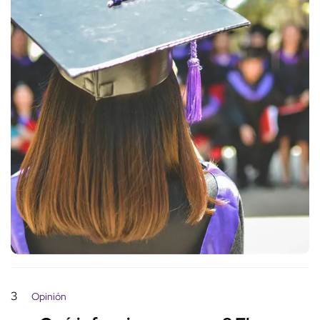
3
Opinión