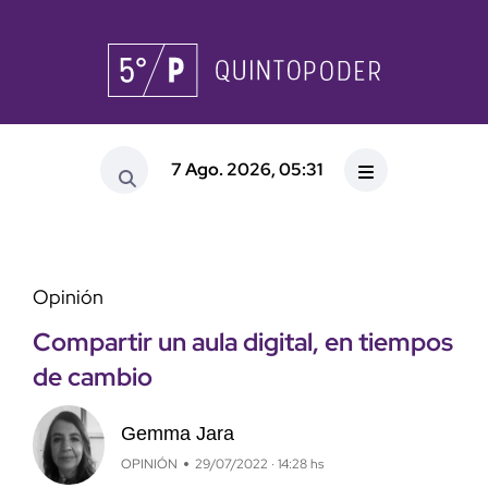
7 Ago. 2026, 05:31
Opinión
Compartir un aula digital, en tiempos
de cambio
Gemma Jara
OPINIÓN
29/07/2022 · 14:28 hs