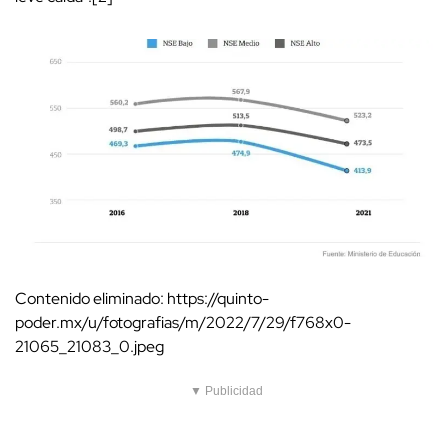
Contenido eliminado: https://quinto-
poder.mx/u/fotografias/m/2022/7/29/f768x0-
21065_21083_0.jpeg
▼ Publicidad