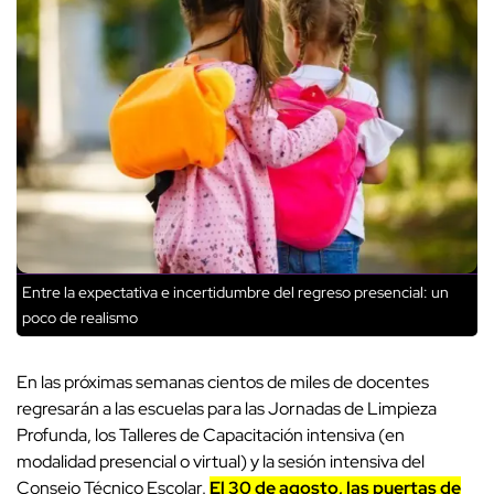
Entre la expectativa e incertidumbre del regreso presencial: un
poco de realismo
En las próximas semanas cientos de miles de docentes
regresarán a las escuelas para las Jornadas de Limpieza
Profunda, los Talleres de Capacitación intensiva (en
modalidad presencial o virtual) y la sesión intensiva del
Consejo Técnico Escolar.
El 30 de agosto, las puertas de