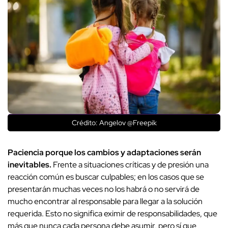
Crédito: Angelov @Freepik
Paciencia porque los cambios y adaptaciones serán
inevitables.
Frente a situaciones críticas y de presión una
reacción común es buscar culpables; en los casos que se
presentarán muchas veces no los habrá o no servirá de
mucho encontrar al responsable para llegar a la solución
requerida. Esto no significa eximir de responsabilidades, que
más que nunca cada persona debe asumir, pero sí que