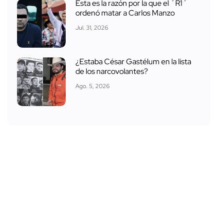
Esta es la razón por la que el ´R1´
ordenó matar a Carlos Manzo
Jul. 31, 2026
¿Estaba César Gastélum en la lista
de los narcovolantes?
Ago. 5, 2026