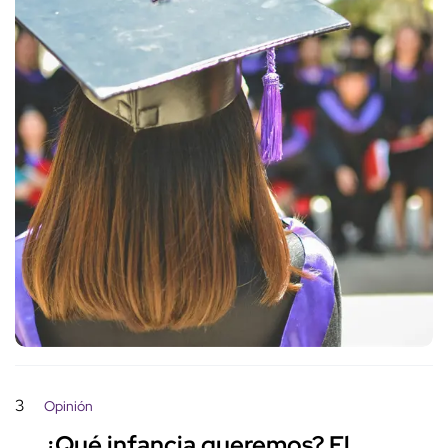
3
Opinión
¿Qué infancia queremos? El