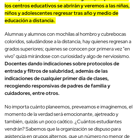
los centros educativos se abrirán y veremos a las niñas,
niños y adolescentes regresar tras año y medio de
educación a distancia.
Alumnas y alumnos con mochilas al hombro y cubrebocas
coloridos, saludándose a la distancia, hay quienes regresan a
grados superiores; quienes se conocen por primera vez "en
vivo" quizá mirándose con curiosidad y algo de nerviosismo.
Docentes dando indicaciones sobre protocolos de
entrada y filtros de salubridad, además de las
indicaciones de cualquier primer día de clases,
recogiendo responsivas de padres de familia y
cuidadores, entre otros.
No importa cuánto planeemos, preveamos e imaginemos, el
momento de la verdad será emocionante, ajetreado y
también, quizás un poco caótico. ¿Cuántos estudiantes
vendrán? Sabemos que la organización se dispuso para
asistencia en grupos alternos, que un número no menor de