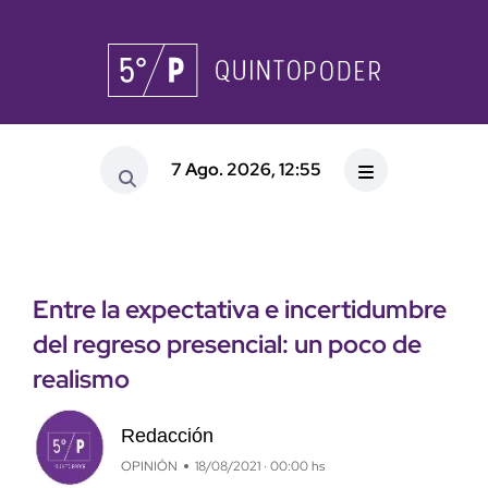
7 Ago. 2026, 12:55
Entre la expectativa e incertidumbre
del regreso presencial: un poco de
realismo
Redacción
OPINIÓN
18/08/2021 · 00:00 hs