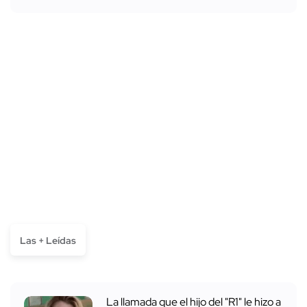
Las + Leídas
La llamada que el hijo del "R1" le hizo a