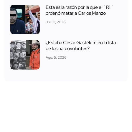
Esta es la razón por la que el ´R1´
ordenó matar a Carlos Manzo
Jul. 31, 2026
¿Estaba César Gastélum en la lista
de los narcovolantes?
Ago. 5, 2026