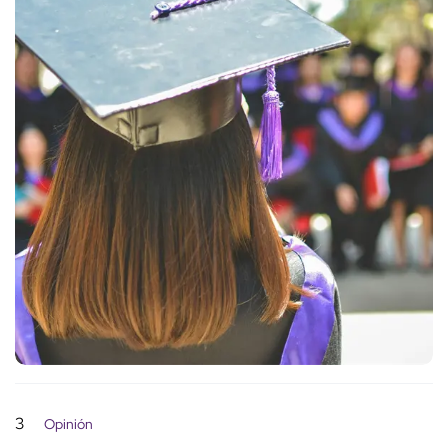
3
Opinión