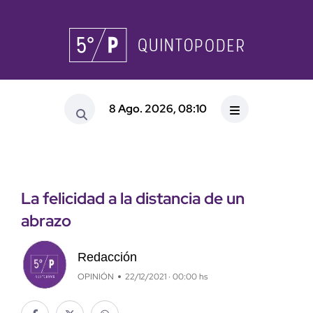
8 Ago. 2026, 08:10
La felicidad a la distancia de un
abrazo
Redacción
OPINIÓN
22/12/2021 · 00:00 hs