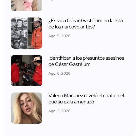
¿Estaba César Gastélum en la lista
de los narcovolantes?
Ago. 5, 2026
Identifican a los presuntos asesinos
de César Gastélum
Ago. 6, 2026
Valeria Márquez reveló el chat en el
que su ex la amenazó
Ago. 3, 2026