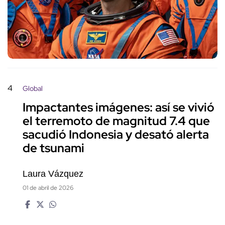
4
Global
Impactantes imágenes: así se vivió
el terremoto de magnitud 7.4 que
sacudió Indonesia y desató alerta
de tsunami
Laura Vázquez
01 de abril de 2026