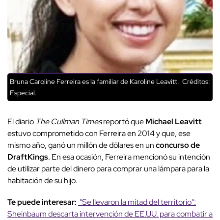
Bruna Caroline Ferreira es la familiar de Karoline Leavitt.
Créditos:
Especial.
El diario
The Cullman Times
reportó que
Michael Leavitt
estuvo comprometido con Ferreira en 2014 y que, ese
mismo año, ganó un millón de dólares en un
concurso de
DraftKings
. En esa ocasión, Ferreira mencionó su intención
de utilizar parte del dinero para comprar una lámpara para la
habitación de su hijo.
Te puede interesar:
"Se llevaron la mitad del territorio":
Sheinbaum descarta intervención de EE.UU. para combatir a