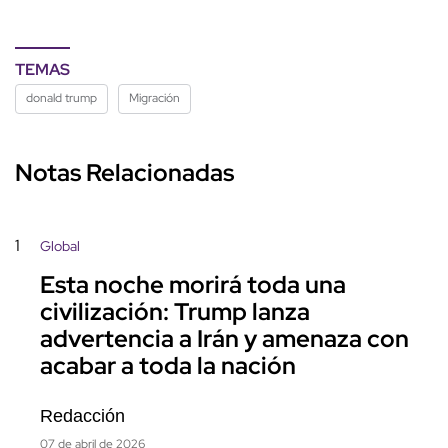
TEMAS
donald trump
Migración
Notas Relacionadas
1
Global
Esta noche morirá toda una
civilización: Trump lanza
advertencia a Irán y amenaza con
acabar a toda la nación
Redacción
07 de abril de 2026