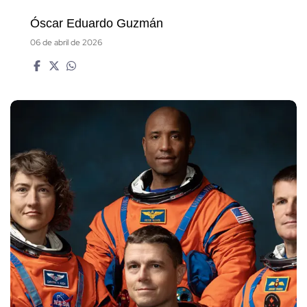
Óscar Eduardo Guzmán
06 de abril de 2026