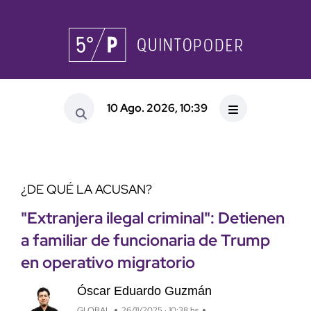
10 Ago. 2026, 10:39
¿DE QUÉ LA ACUSAN?
"Extranjera ilegal criminal": Detienen
a familiar de funcionaria de Trump
en operativo migratorio
Óscar Eduardo Guzmán
GLOBAL
26/11/2025 · 10:38 hs