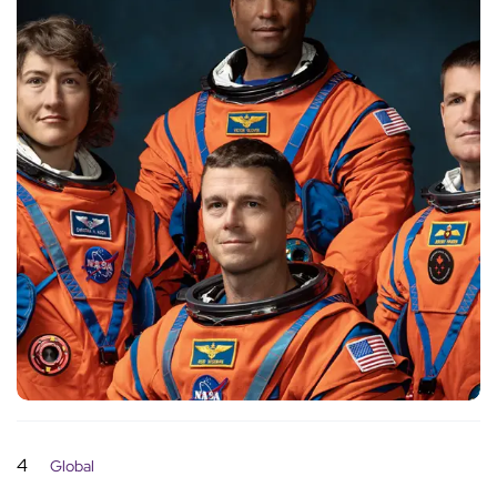
4
Global