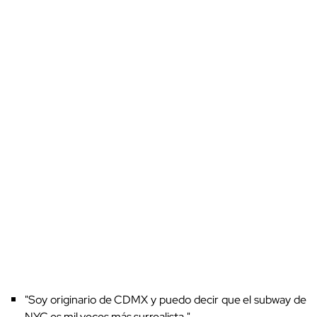
"Soy originario de CDMX y puedo decir que el subway de
NYC es mil veces más surrealista."