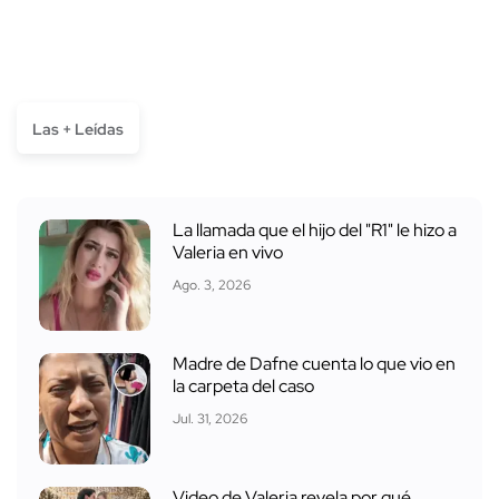
Las + Leídas
La llamada que el hijo del "R1" le hizo a
Valeria en vivo
Ago. 3, 2026
Madre de Dafne cuenta lo que vio en
la carpeta del caso
Jul. 31, 2026
Video de Valeria revela por qué