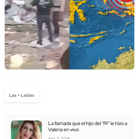
Las + Leídas
La llamada que el hijo del "R1" le hizo a
Valeria en vivo
Ago. 3, 2026