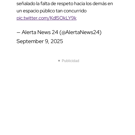
señalado la falta de respeto hacia los demás en
un espacio público tan concurrido
pic.twitter.com/KdlSOkLY9k
— Alerta News 24 (@AlertaNews24)
September 9, 2025
▼ Publicidad