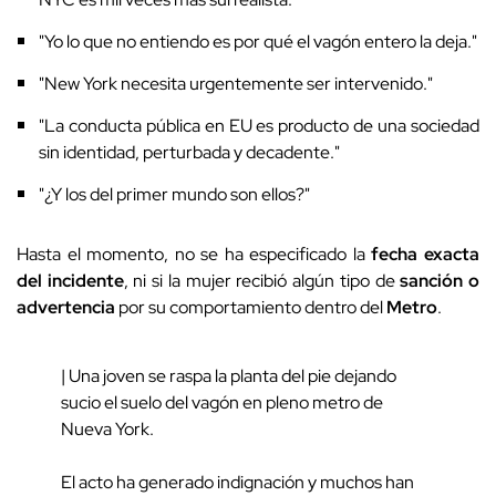
"Yo lo que no entiendo es por qué el vagón entero la deja."
"New York necesita urgentemente ser intervenido."
"La conducta pública en EU es producto de una sociedad
sin identidad, perturbada y decadente."
"¿Y los del primer mundo son ellos?"
Hasta el momento, no se ha especificado la
fecha exacta
del incidente
, ni si la mujer recibió algún tipo de
sanción o
advertencia
por su comportamiento dentro del
Metro
.
| Una joven se raspa la planta del pie dejando
sucio el suelo del vagón en pleno metro de
Nueva York.
El acto ha generado indignación y muchos han