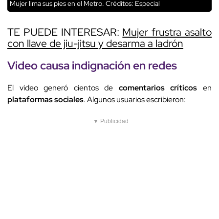
Mujer lima sus pies en el Metro.
Créditos: Especial
TE PUEDE INTERESAR:
Mujer frustra asalto
con llave de jiu-jitsu y desarma a ladrón
Video causa indignación en redes
El video generó cientos de
comentarios críticos
en
plataformas sociales
. Algunos usuarios escribieron:
▼ Publicidad