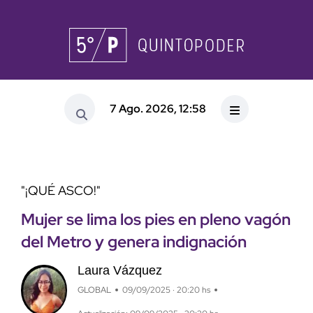
7 Ago. 2026, 12:58
"¡QUÉ ASCO!"
Mujer se lima los pies en pleno vagón
del Metro y genera indignación
Laura Vázquez
GLOBAL
09/09/2025 · 20:20 hs