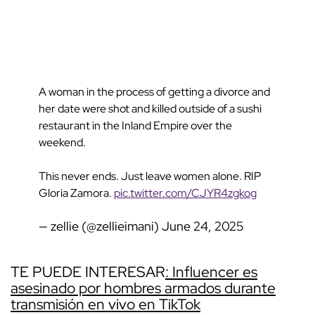
A woman in the process of getting a divorce and
her date were shot and killed outside of a sushi
restaurant in the Inland Empire over the
weekend.
This never ends. Just leave women alone. RIP
Gloria Zamora.
pic.twitter.com/CJYR4zgkog
— zellie (@zellieimani)
June 24, 2025
TE PUEDE INTERESAR
: Influencer es
asesinado por hombres armados durante
transmisión en vivo en TikTok