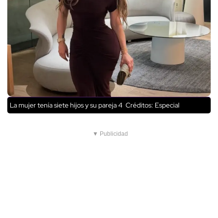
La mujer tenía siete hijos y su pareja 4
Créditos: Especial
▼ Publicidad