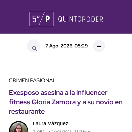
7 Ago. 2026, 05:29
CRIMEN PASIONAL
Exesposo asesina a la influencer
fitness Gloria Zamora y a su novio en
restaurante
Laura Vázquez
GLOBAL
24/06/2025 · 23:13 hs