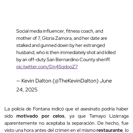
Social media influencer, fitness coach, and
mother of 7, Gloria Zamora, and her date are
stalked and gunned down by her estranged
husband, who is then immediately shot and killed
by an off-duty San Bernardino County sheriff.
pic.twitter.com/Dn4SqdooZ7
— Kevin Dalton (@TheKevinDalton)
June
24, 2025
La policía de Fontana indicó que el asesinato podría haber
sido
motivado por celos
, ya que Tamayo Lizárraga
aparentemente no aceptaba la separación. De hecho, fue
visto una hora antes del crimen en el mismo
restaurante
, lo