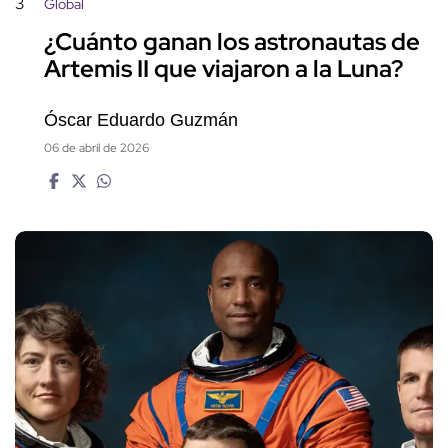
3
Global
¿Cuánto ganan los astronautas de
Artemis II que viajaron a la Luna?
Óscar Eduardo Guzmán
06 de abril de 2026