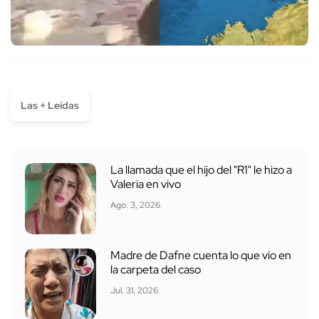
Las + Leídas
La llamada que el hijo del "R1" le hizo a
Valeria en vivo
Ago. 3, 2026
Madre de Dafne cuenta lo que vio en
la carpeta del caso
Jul. 31, 2026