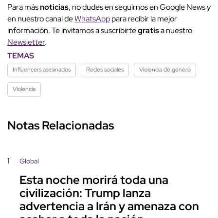
Para más
noticias
, no dudes en seguirnos en Google News y
en nuestro canal de
WhatsApp
para recibir la mejor
información. Te invitamos a suscribirte
gratis
a nuestro
Newsletter
.
TEMAS
Influencers asesinados
Redes sociales
Violencia de género
Violencia
Notas Relacionadas
1
Global
Esta noche morirá toda una
civilización: Trump lanza
advertencia a Irán y amenaza con