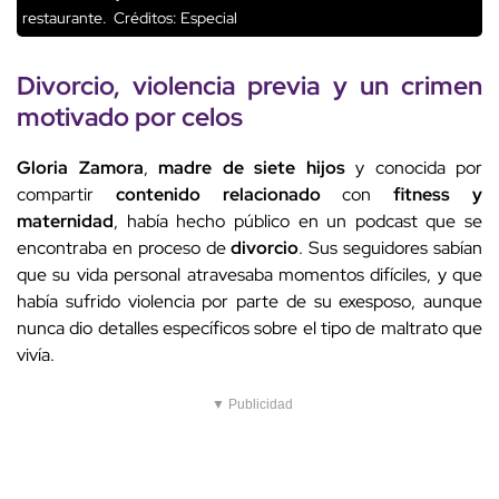
restaurante.
Créditos: Especial
Divorcio,
violencia previa
y un
crimen
motivado por celos
Gloria Zamora
,
madre de siete hijos
y conocida por
compartir
contenido relacionado
con
fitness y
maternidad
, había hecho público en un podcast que se
encontraba en proceso de
divorcio
. Sus seguidores sabían
que su vida personal atravesaba momentos difíciles, y que
había sufrido violencia por parte de su exesposo, aunque
nunca dio detalles específicos sobre el tipo de maltrato que
vivía.
▼ Publicidad