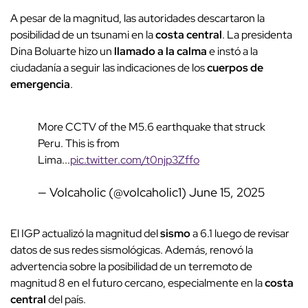
A pesar de la magnitud, las autoridades descartaron la
posibilidad de un tsunami en la
costa central
. La presidenta
Dina Boluarte hizo un
llamado a la calma
e instó a la
ciudadanía a seguir las indicaciones de los
cuerpos de
emergencia
.
More CCTV of the M5.6 earthquake that struck
Peru. This is from
Lima...
pic.twitter.com/t0njp3Zffo
— Volcaholic (@volcaholic1)
June 15, 2025
El IGP actualizó la magnitud del
sismo
a 6.1 luego de revisar
datos de sus redes sismológicas. Además, renovó la
advertencia sobre la posibilidad de un terremoto de
magnitud 8 en el futuro cercano, especialmente en la
costa
central
del país.