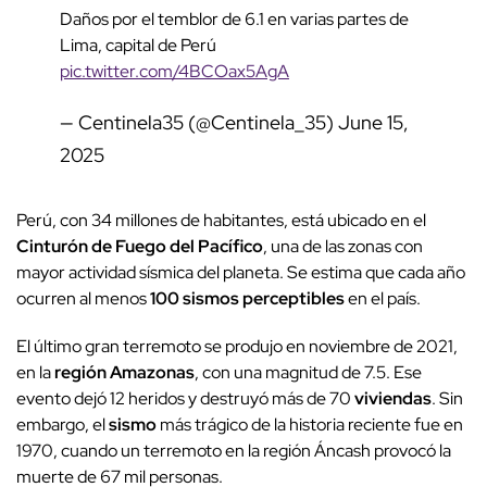
Daños por el temblor de 6.1 en varias partes de
Lima, capital de Perú
pic.twitter.com/4BCOax5AgA
— Centinela35 (@Centinela_35)
June 15,
2025
Perú, con 34 millones de habitantes, está ubicado en el
Cinturón de Fuego del Pacífico
, una de las zonas con
mayor actividad sísmica del planeta. Se estima que cada año
ocurren al menos
100 sismos perceptibles
en el país.
El último gran terremoto se produjo en noviembre de 2021,
en la
región Amazonas
, con una magnitud de 7.5. Ese
evento dejó 12 heridos y destruyó más de 70
viviendas
. Sin
embargo, el
sismo
más trágico de la historia reciente fue en
1970, cuando un terremoto en la región Áncash provocó la
muerte de 67 mil personas.