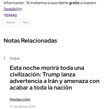
información. Te invitamos a suscribirte
gratis
a nuestro
Newsletter
.
TEMAS
Sismos
Perú
Notas Relacionadas
1
Global
Esta noche morirá toda una
civilización: Trump lanza
advertencia a Irán y amenaza con
acabar a toda la nación
Redacción
07 de abril de 2026