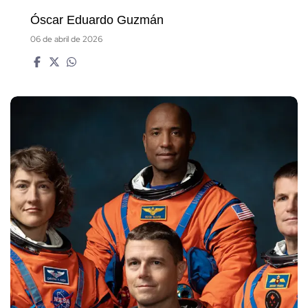
Óscar Eduardo Guzmán
06 de abril de 2026