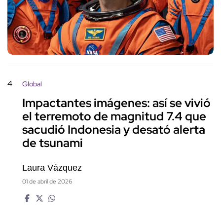
4
Global
Impactantes imágenes: así se vivió
el terremoto de magnitud 7.4 que
sacudió Indonesia y desató alerta
de tsunami
Laura Vázquez
01 de abril de 2026