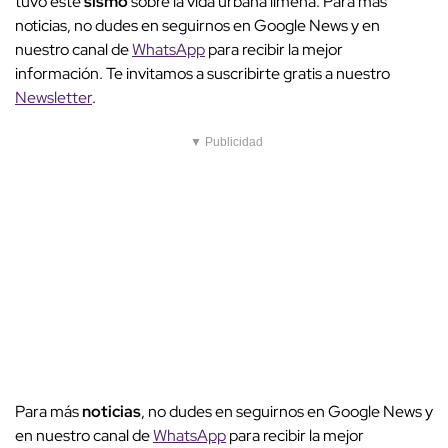
tuvo este
sismo
sobre la vida urbana limeña. Para más
noticias, no dudes en seguirnos en Google News y en
nuestro canal de
WhatsApp
para recibir la mejor
información. Te invitamos a suscribirte gratis a nuestro
Newsletter
.
▼ Publicidad
Para más
noticias
, no dudes en seguirnos en Google News y
en nuestro canal de
WhatsApp
para recibir la mejor