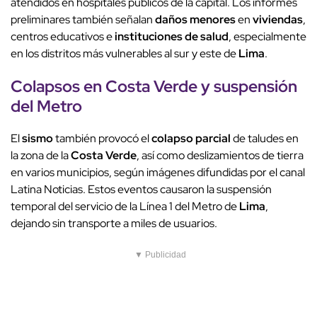
atendidos en hospitales públicos de la capital. Los informes
preliminares también señalan
daños menores
en
viviendas
,
centros educativos e
instituciones de salud
, especialmente
en los distritos más vulnerables al sur y este de
Lima
.
Colapsos en
Costa Verde
y
suspensión
del Metro
El
sismo
también provocó el
colapso parcial
de taludes en
la zona de la
Costa Verde
, así como deslizamientos de tierra
en varios municipios, según imágenes difundidas por el canal
Latina Noticias. Estos eventos causaron la suspensión
temporal del servicio de la Línea 1 del Metro de
Lima
,
dejando sin transporte a miles de usuarios.
▼ Publicidad