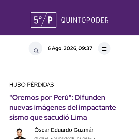
6 Ago. 2026, 09:37
HUBO PÉRDIDAS
"Oremos por Perú": Difunden
nuevas imágenes del impactante
sismo que sacudió Lima
Óscar Eduardo Guzmán
GLOBAL
16/06/2025 · 08:06 hs