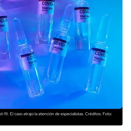
9. El caso atrajo la atención de especialistas.
Créditos: Foto: