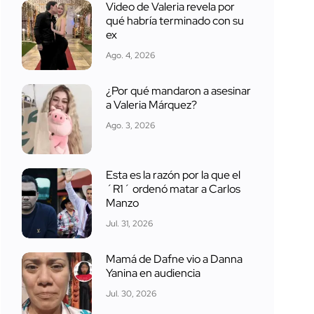
Video de Valeria revela por
qué habría terminado con su
ex
Ago. 4, 2026
¿Por qué mandaron a asesinar
a Valeria Márquez?
Ago. 3, 2026
Esta es la razón por la que el
´R1´ ordenó matar a Carlos
Manzo
Jul. 31, 2026
Mamá de Dafne vio a Danna
Yanina en audiencia
Jul. 30, 2026