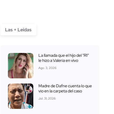
Las + Leídas
La llamada que el hijo del "R1"
le hizo a Valeria en vivo
Ago. 3, 2026
Madre de Dafne cuenta lo que
vio en la carpeta del caso
Jul. 31, 2026