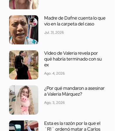
Madre de Dafne cuenta lo que
vio en la carpeta del caso
Jul. 31, 2026
Video de Valeria revela por
qué habría terminado con su
ex
Ago. 4, 2026
¿Por qué mandaron a asesinar
a Valeria Márquez?
Ago. 3, 2026
Esta es la razón por la que el
´R1´ ordenó matar a Carlos