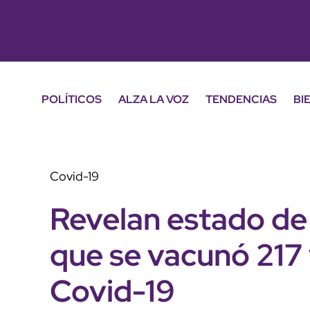
POLÍTICOS
ALZA LA VOZ
TENDENCIAS
BI
Covid-19
Revelan estado de
que se vacunó 217 
Covid-19