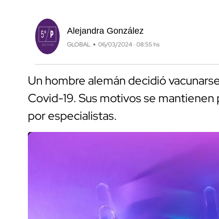
Alejandra González
GLOBAL
06/03/2024 · 08:55 hs
Un hombre alemán decidió vacunarse
Covid-19. Sus motivos se mantienen p
por especialistas.