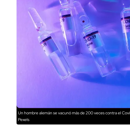
Un hombre alemán se vacunó más de 200 veces contra el Covid-1
Pexels