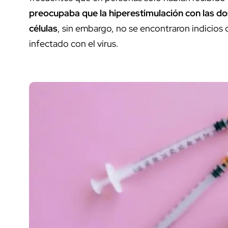
preocupaba que la hiperestimulación con las do
células
, sin embargo, no se encontraron indicios d
infectado con el virus.