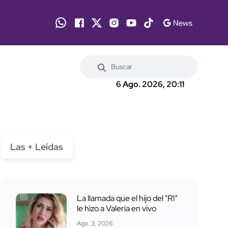
6 Ago. 2026, 20:11
Las + Leídas
La llamada que el hijo del "R1"
le hizo a Valeria en vivo
Ago. 3, 2026