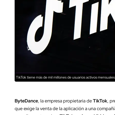
TikTok tiene más de mil millones de usuarios activos mensuale
ByteDance
, la empresa propietaria de
TikTok
, p
que exige la venta de la aplicación a una compañ