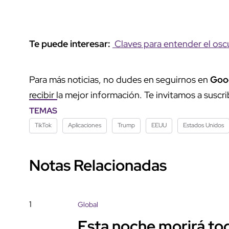
Te puede interesar:
Claves para entender el osc
Para más noticias, no dudes en seguirnos en
Goo
recibir la mejor información. Te invitamos a suscri
TEMAS
TikTok
Aplicaciones
Trump
EEUU
Estados Unidos
Notas Relacionadas
1
Global
Esta noche morirá tod