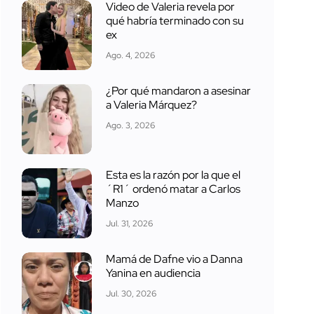
Video de Valeria revela por
qué habría terminado con su
ex
Ago. 4, 2026
¿Por qué mandaron a asesinar
a Valeria Márquez?
Ago. 3, 2026
Esta es la razón por la que el
´R1´ ordenó matar a Carlos
Manzo
Jul. 31, 2026
Mamá de Dafne vio a Danna
Yanina en audiencia
Jul. 30, 2026