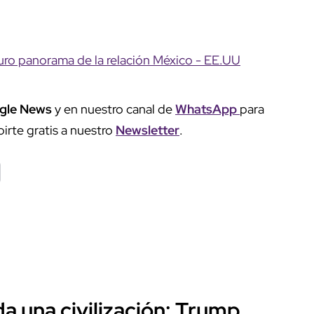
uro panorama de la relación México - EE.UU
gle News
y en nuestro canal de
WhatsApp
para
birte gratis a nuestro
Newsletter
.
a una civilización: Trump