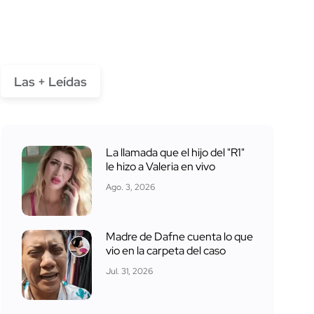
Las + Leídas
La llamada que el hijo del "R1"
le hizo a Valeria en vivo
Ago. 3, 2026
Madre de Dafne cuenta lo que
vio en la carpeta del caso
Jul. 31, 2026