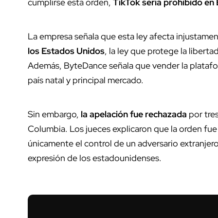
cumplirse esta orden,
TikTok sería prohibido en
La empresa señala que esta ley afecta injustame
los Estados Unidos
, la ley que protege la liber
Además, ByteDance señala que vender la platafor
país natal y principal mercado.
Sin embargo,
la apelación fue rechazada
por tre
Columbia. Los jueces explicaron que la orden fu
únicamente el control de un adversario extranjero
expresión de los estadounidenses.