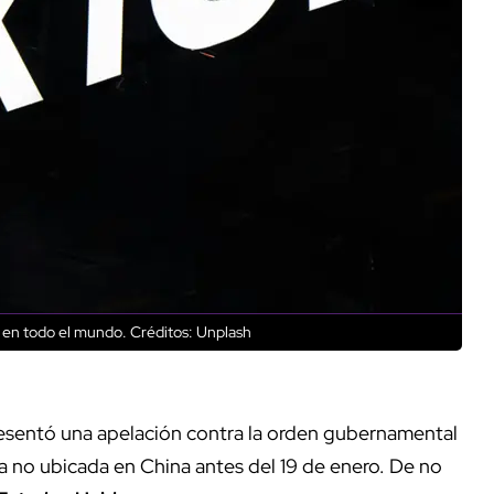
s en todo el mundo.
Créditos: Unplash
resentó una apelación contra la orden gubernamental
ía no ubicada en China antes del 19 de enero. De no