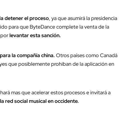
a detener el proceso
, ya que asumirá la presidencia
cido para que ByteDance complete la venta de la
a por
levantar esta sanción.
para la compañía china.
Otros países como Canadá
eyes que posiblemente prohiban de la aplicación en
hará mas que acelerar estos procesos e invitará a
 la red social musical en occidente.