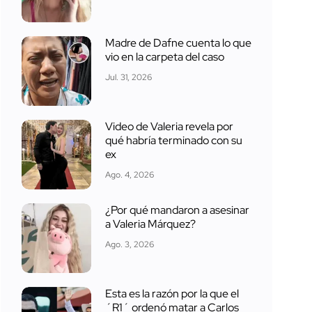
Madre de Dafne cuenta lo que
vio en la carpeta del caso
Jul. 31, 2026
Video de Valeria revela por
qué habría terminado con su
ex
Ago. 4, 2026
¿Por qué mandaron a asesinar
a Valeria Márquez?
Ago. 3, 2026
Esta es la razón por la que el
´R1´ ordenó matar a Carlos