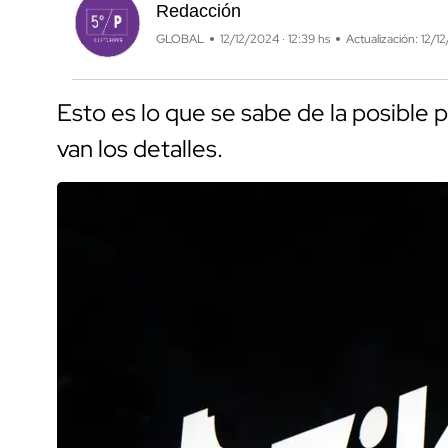
Redacción
GLOBAL
12/12/2024 · 12:39 hs
Actualización: 12/1
Esto es lo que se sabe de la posible 
van los detalles.