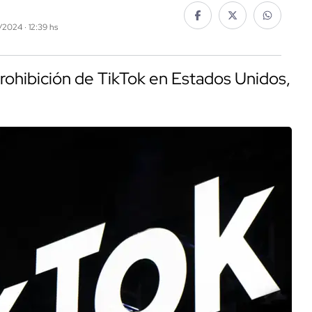
2/2024 · 12:39 hs
prohibición de TikTok en Estados Unidos,