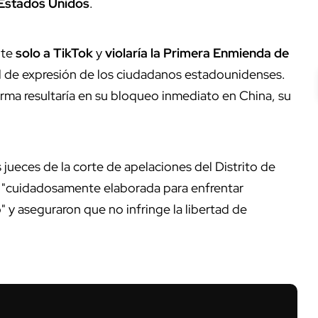
 Estados Unidos
.
nte
solo a TikTok
y
violaría la Primera Enmienda de
tad de expresión de los ciudadanos estadounidenses.
ma resultaría en su bloqueo inmediato en China, su
s jueces de la corte de apelaciones del Distrito de
e "cuidadosamente elaborada para enfrentar
" y aseguraron que no infringe la libertad de