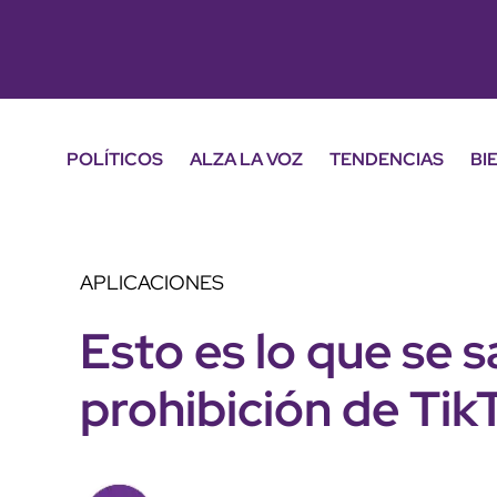
POLÍTICOS
ALZA LA VOZ
TENDENCIAS
BI
APLICACIONES
Esto es lo que se s
prohibición de Tik