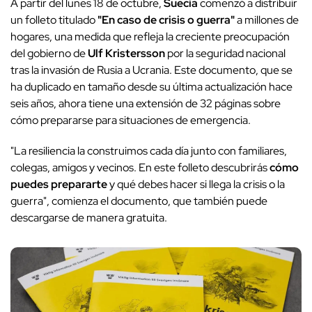
A partir del lunes 18 de octubre,
Suecia
comenzó a distribuir
un folleto titulado
"En caso de crisis o guerra"
a millones de
hogares, una medida que refleja la creciente preocupación
del gobierno de
Ulf Kristersson
por la seguridad nacional
tras la invasión de Rusia a Ucrania. Este documento, que se
ha duplicado en tamaño desde su última actualización hace
seis años, ahora tiene una extensión de 32 páginas sobre
cómo prepararse para situaciones de emergencia.
"La resiliencia la construimos cada día junto con familiares,
colegas, amigos y vecinos. En este folleto descubrirás
cómo
puedes prepararte
y qué debes hacer si llega la crisis o la
guerra", comienza el documento, que también puede
descargarse de manera gratuita.