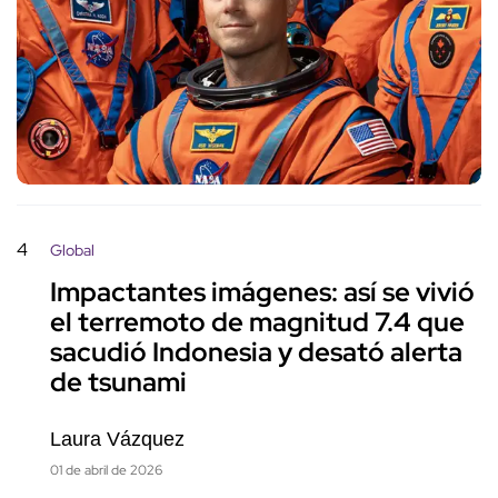
4
Global
Impactantes imágenes: así se vivió
el terremoto de magnitud 7.4 que
sacudió Indonesia y desató alerta
de tsunami
Laura Vázquez
01 de abril de 2026