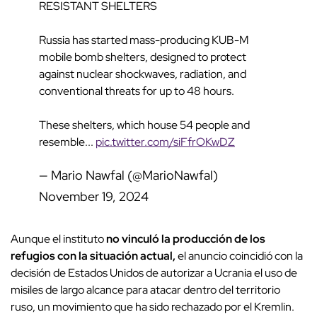
RESISTANT SHELTERS
Russia has started mass-producing KUB-M
mobile bomb shelters, designed to protect
against nuclear shockwaves, radiation, and
conventional threats for up to 48 hours.
These shelters, which house 54 people and
resemble...
pic.twitter.com/siFfrOKwDZ
— Mario Nawfal (@MarioNawfal)
November 19, 2024
Aunque el instituto
no vinculó la producción de los
refugios con la situación actual,
el anuncio coincidió con la
decisión de Estados Unidos de autorizar a Ucrania el uso de
misiles de largo alcance para atacar dentro del territorio
ruso, un movimiento que ha sido rechazado por el Kremlin.