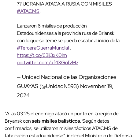
?? UCRANIA ATACA A RUSIA CON MISILES
#ATACMS
.
Lanzaron 6 misiles de producción
Estadounidenses a la provincia rusa de Briansk
con lo que se teme se pueda escalar al inicio de la
#TerceraGuerraMundial
.
https://t.co/63ij3xK0lm
pic.twitter.com/uf4XGofvMz
— Unidad Nacional de las Organizaciones
GUAYAS (@UnidadN593)
November 19,
2024
"A las 03:25 el enemigo atacó un punto en la región de
Bryansk con
seis misiles balísticos.
Según datos
confirmados, se utilizaron misiles tácticos ATACMS de
fabricación estadounidense", indicó el Ministerio de Defensa