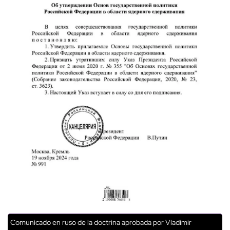
Comunicado en ruso de la doctrina aprobada por Vladimir