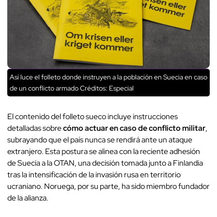
Así luce el folleto donde instruyen a la población en Suecia en caso
de un conflicto armado
Créditos: Especial
El contenido del folleto sueco incluye instrucciones
detalladas sobre
cómo actuar en caso de conflicto militar
,
subrayando que el país nunca se rendirá ante un ataque
extranjero. Esta postura se alinea con la reciente adhesión
de Suecia a la OTAN, una decisión tomada junto a Finlandia
tras la intensificación de la invasión rusa en territorio
ucraniano. Noruega, por su parte, ha sido miembro fundador
de la alianza.