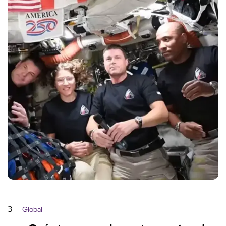
3
Global