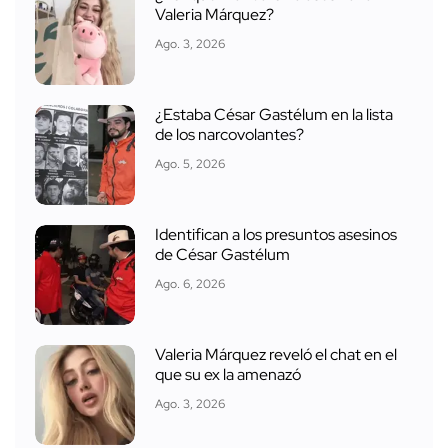
Valeria Márquez?
Ago. 3, 2026
¿Estaba César Gastélum en la lista
de los narcovolantes?
Ago. 5, 2026
Identifican a los presuntos asesinos
de César Gastélum
Ago. 6, 2026
Valeria Márquez reveló el chat en el
que su ex la amenazó
Ago. 3, 2026