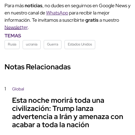
Para más
noticias
, no dudes en seguirnos en Google News y
en nuestro canal de
WhatsApp
para recibir la mejor
información. Te invitamos a suscribirte
gratis
a nuestro
Newsletter
.
TEMAS
Rusia
ucrania
Guerra
Estados Unidos
Notas Relacionadas
1
Global
Esta noche morirá toda una
civilización: Trump lanza
advertencia a Irán y amenaza con
acabar a toda la nación