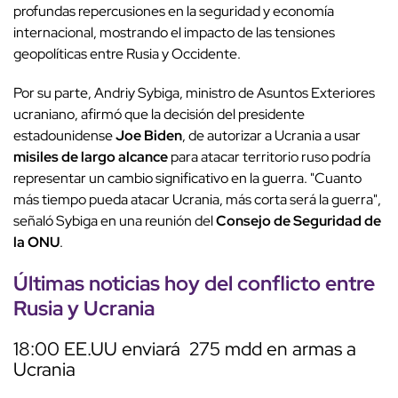
profundas repercusiones en la seguridad y economía
internacional, mostrando el impacto de las tensiones
geopolíticas entre Rusia y Occidente.
Por su parte, Andriy Sybiga, ministro de Asuntos Exteriores
ucraniano, afirmó que la decisión del presidente
estadounidense
Joe Biden
, de autorizar a Ucrania a usar
misiles de largo alcance
para atacar territorio ruso podría
representar un cambio significativo en la guerra. "Cuanto
más tiempo pueda atacar Ucrania, más corta será la guerra",
señaló Sybiga en una reunión del
Consejo de Seguridad de
la ONU
.
Últimas noticias hoy del conflicto entre
Rusia y Ucrania
18:00 EE.UU enviará 275 mdd en armas a
Ucrania