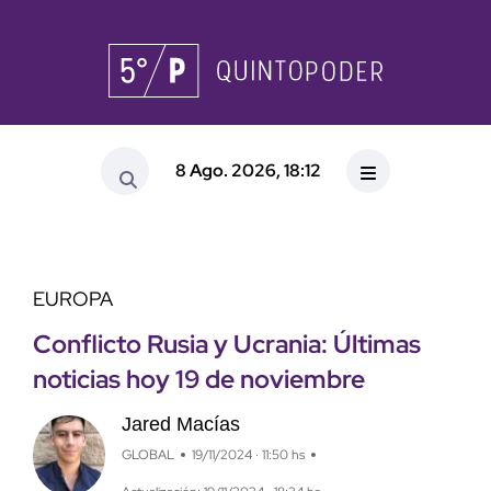
8 Ago. 2026, 18:12
EUROPA
Conflicto Rusia y Ucrania: Últimas
noticias hoy 19 de noviembre
Jared Macías
GLOBAL
19/11/2024 · 11:50 hs