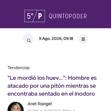
9 Ago. 2026, 09:18
Tendencias
"Le mordió los huev...": Hombre es
atacado por una pitón mientras se
encontraba sentado en el inodoro
Anel Rangel
GLOBAL
25/08/2024 · 18:19 hs