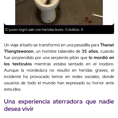
El joven logró salir con heridas leves.
Créditos: X
Un viaje al baño se transformó en una pesadilla para
Thanat
Thangtewanon
, un hombre tailandés de
35 años
, cuando
fue sorprendido por una serpiente pitón que
lo mordió en
los testículos
mientras estaba sentado en el inodoro.
Aunque la mordedura no resultó en heridas graves, el
incidente ha provocado temor en redes sociales, donde
usuarios de todo el mundo han expresado su horror ante
esta idea.
Una experiencia aterradora que nadie
desea vivir