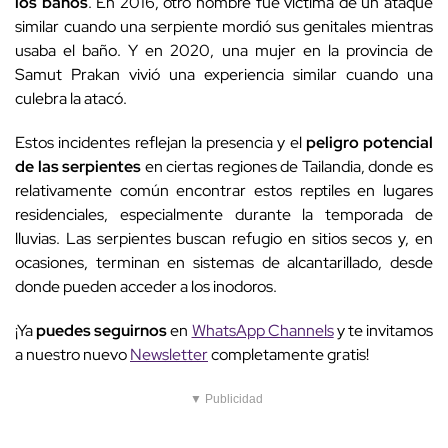
los baños
. En 2016, otro hombre fue víctima de un ataque
similar cuando una serpiente mordió sus genitales mientras
usaba el baño. Y en 2020, una mujer en la provincia de
Samut Prakan vivió una experiencia similar cuando una
culebra la atacó.
Estos incidentes reflejan la presencia y el
peligro potencial
de las serpientes
en ciertas regiones de Tailandia, donde es
relativamente común encontrar estos reptiles en lugares
residenciales, especialmente durante la temporada de
lluvias. Las serpientes buscan refugio en sitios secos y, en
ocasiones, terminan en sistemas de alcantarillado, desde
donde pueden acceder a los inodoros.
¡Ya
puedes seguirnos
en
WhatsApp Channels
y te invitamos
a nuestro nuevo
Newsletter
completamente gratis!
▼ Publicidad