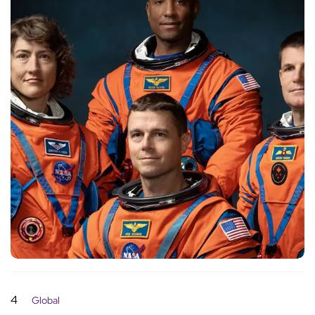
4
Global