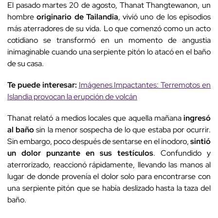
El pasado martes 20 de agosto, Thanat Thangtewanon, un
hombre
originario de Tailandia
, vivió uno de los episodios
más aterradores de su vida. Lo que comenzó como un acto
cotidiano se transformó en un momento de angustia
inimaginable cuando una serpiente pitón lo atacó en el baño
de su casa.
Te puede interesar:
Imágenes Impactantes: Terremotos en
Islandia provocan la erupción de volcán
Thanat relató a medios locales que aquella mañana
ingresó
al baño
sin la menor sospecha de lo que estaba por ocurrir.
Sin embargo, poco después de sentarse en el inodoro,
sintió
un dolor punzante en sus testículos
. Confundido y
aterrorizado, reaccionó rápidamente, llevando las manos al
lugar de donde provenía el dolor solo para encontrarse con
una serpiente pitón que se había deslizado hasta la taza del
baño.