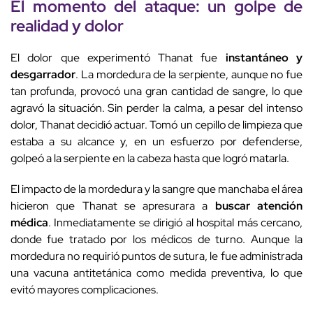
El momento del ataque: un golpe de
realidad y dolor
El dolor que experimentó Thanat fue
instantáneo y
desgarrador
. La mordedura de la serpiente, aunque no fue
tan profunda, provocó una gran cantidad de sangre, lo que
agravó la situación. Sin perder la calma, a pesar del intenso
dolor, Thanat decidió actuar. Tomó un cepillo de limpieza que
estaba a su alcance y, en un esfuerzo por defenderse,
golpeó a la serpiente en la cabeza hasta que logró matarla.
El impacto de la mordedura y la sangre que manchaba el área
hicieron que Thanat se apresurara a
buscar atención
médica
. Inmediatamente se dirigió al hospital más cercano,
donde fue tratado por los médicos de turno. Aunque la
mordedura no requirió puntos de sutura, le fue administrada
una vacuna antitetánica como medida preventiva, lo que
evitó mayores complicaciones.