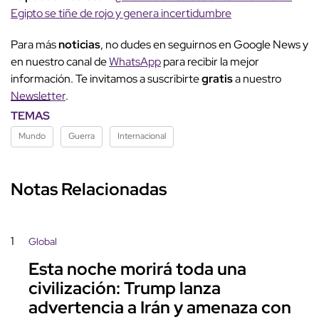
Egipto se tiñe de rojo y genera incertidumbre
Para más
noticias
, no dudes en seguirnos en Google News y
en nuestro canal de
WhatsApp
para recibir la mejor
información. Te invitamos a suscribirte
gratis
a nuestro
Newsletter
.
TEMAS
Mundo
Guerra
Internacional
Notas Relacionadas
1
Global
Esta noche morirá toda una
civilización: Trump lanza
advertencia a Irán y amenaza con