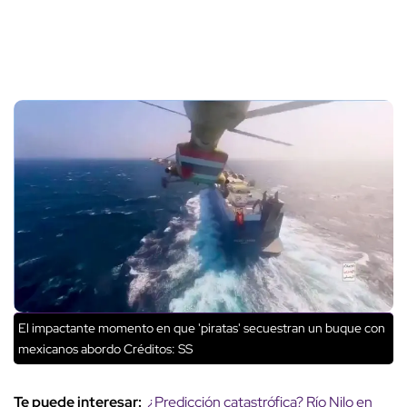
El impactante momento en que 'piratas' secuestran un buque con
mexicanos abordo Créditos: SS
Te puede interesar:
¿Predicción catastrófica? Río Nilo en