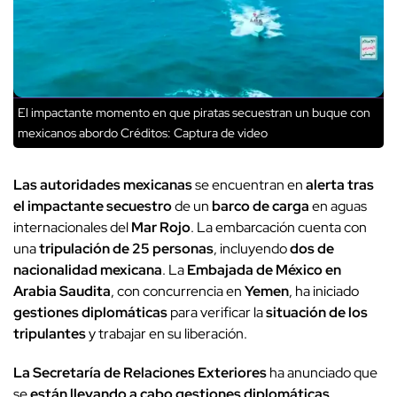
El impactante momento en que piratas secuestran un buque con
mexicanos abordo
Créditos: Captura de video
Las autoridades mexicanas
se encuentran en
alerta tras
el impactante secuestro
de un
barco de carga
en aguas
internacionales del
Mar Rojo
. La embarcación cuenta con
una
tripulación de 25 personas
, incluyendo
dos de
nacionalidad mexicana
. La
Embajada de México en
Arabia Saudita
, con concurrencia en
Yemen
, ha iniciado
gestiones diplomáticas
para verificar la
situación de los
tripulantes
y trabajar en su liberación.
La Secretaría de Relaciones Exteriores
ha anunciado que
se
están llevando a cabo gestiones diplomáticas