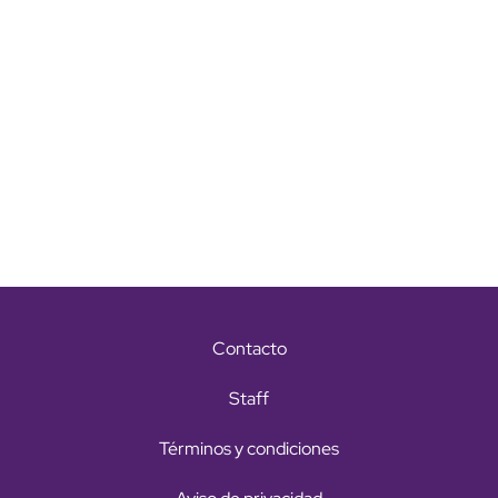
Contacto
Staff
Términos y condiciones