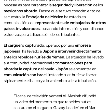
necesarias para garantizar la
seguridad y liberación
de los
mexicanos abordo.
Desde que se tuvo conocimiento del
secuestro, la
Embajada de México
ha estado en
comunicación con
representantes de embajadas de otros
países involucrados
, buscando información y coordinando
esfuerzos para la liberación de los tripulantes.
El carguero capturado
, operado por una
empresa
japonesa
, ha llevado a
Japón a intervenir directamente
ante los
rebeldes
hutíes de Yemen
. La situación ha llevado
a la comunidad internacional a
tomar acciones para
abordar la captura del navío
.
Japón
se encuentra en
comunicación con Israel
, instando a los hutíes a liberar
rápidamente el barco y a los miembros de la tripulación.
El canal de televisión yemení Al-Masirah difundió
un video del momento en que rebeldes hutíes
capturaron el carguero 'Galaxy Leader' en el Mar