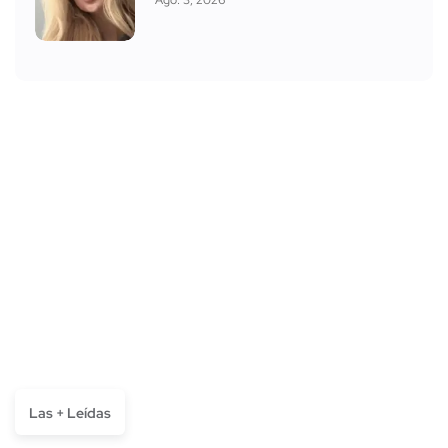
Ago. 3, 2026
Las + Leídas