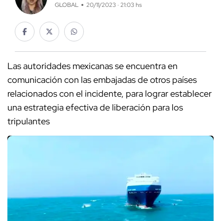
GLOBAL
20/11/2023 · 21:03 hs
Las autoridades mexicanas se encuentra en
comunicación con las embajadas de otros países
relacionados con el incidente, para lograr establecer
una estrategia efectiva de liberación para los
tripulantes