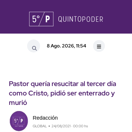
8 Ago. 2026, 11:54
Pastor quería resucitar al tercer día
como Cristo, pidió ser enterrado y
murió
Redacción
GLOBAL
24/08/2021 · 00:00 hs