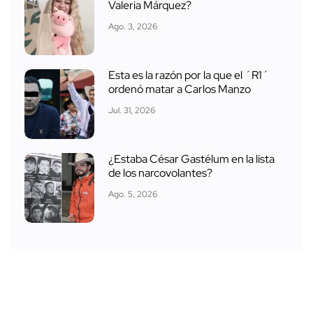
Valeria Márquez?
Ago. 3, 2026
Esta es la razón por la que el ´R1´
ordenó matar a Carlos Manzo
Jul. 31, 2026
¿Estaba César Gastélum en la lista
de los narcovolantes?
Ago. 5, 2026