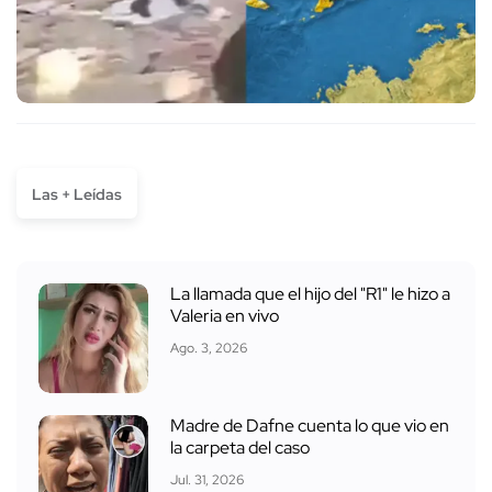
Las + Leídas
La llamada que el hijo del "R1" le hizo a
Valeria en vivo
Ago. 3, 2026
Madre de Dafne cuenta lo que vio en
la carpeta del caso
Jul. 31, 2026