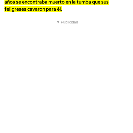
años se encontraba muerto en la tumba que sus
feligreses cavaron para él.
▼ Publicidad