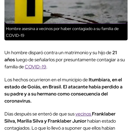
Hombre asesina a vecinos por haber contagiado a su familia de
COVID-19
Un hombre disparó contra un matrimonio y su hijo de
21
años
luego de señalarlos por presuntamente contagiar a su
familia de
COVID-19
.
Los hechos ocurrieron en el municipio de
Itumbiara, en el
estado de Goiás, en Brasil. El atacante había perdido a
su padre y a su hermano como consecuencia del
coronavirus.
Días después se enteró de que sus
vecinos
Franklaber
Silva, Marília Silva y Franklaber Junior
habían estado
contagiados. Lo que lo llevó a suponer que ellos habían