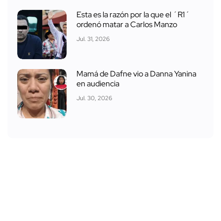
Esta es la razón por la que el ´R1´
ordenó matar a Carlos Manzo
Jul. 31, 2026
Mamá de Dafne vio a Danna Yanina
en audiencia
Jul. 30, 2026