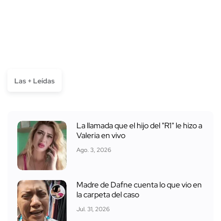
Las + Leídas
La llamada que el hijo del "R1" le hizo a
Valeria en vivo
Ago. 3, 2026
Madre de Dafne cuenta lo que vio en
la carpeta del caso
Jul. 31, 2026