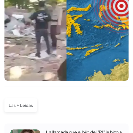
Las + Leídas
La llamada que el hijo del "R1" le hizo a