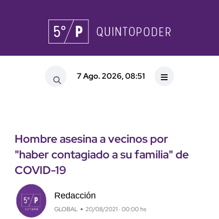
7 Ago. 2026, 08:51
Hombre asesina a vecinos por
"haber contagiado a su familia" de
COVID-19
Redacción
GLOBAL
20/08/2021 · 00:00 hs