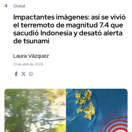
4
Global
Impactantes imágenes: así se vivió
el terremoto de magnitud 7.4 que
sacudió Indonesia y desató alerta
de tsunami
Laura Vázquez
01 de abril de 2026