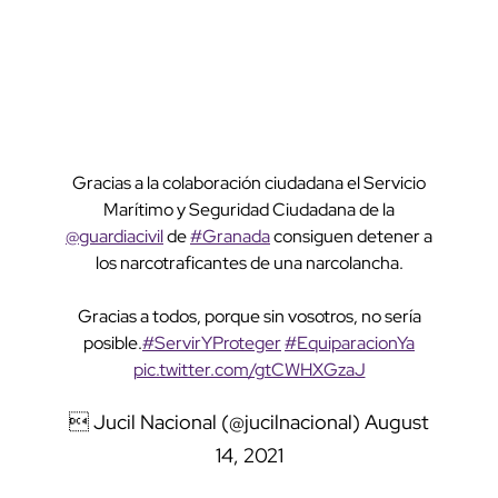
Gracias a la colaboración ciudadana el Servicio
Marítimo y Seguridad Ciudadana de la
@guardiacivil
de
#Granada
consiguen detener a
los narcotraficantes de una narcolancha.
Gracias a todos, porque sin vosotros, no sería
posible.
#ServirYProteger
#EquiparacionYa
pic.twitter.com/gtCWHXGzaJ
 Jucil Nacional (@jucilnacional)
August
14, 2021