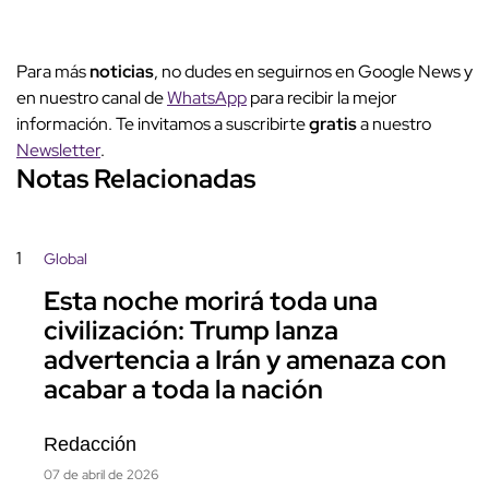
Para más
noticias
, no dudes en seguirnos en Google News y
en nuestro canal de
WhatsApp
para recibir la mejor
información. Te invitamos a suscribirte
gratis
a nuestro
Newsletter
.
Notas Relacionadas
1
Global
Esta noche morirá toda una
civilización: Trump lanza
advertencia a Irán y amenaza con
acabar a toda la nación
Redacción
07 de abril de 2026