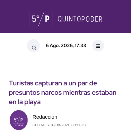
6 Ago. 2026, 17:33
Turistas capturan a un par de
presuntos narcos mientras estaban
en la playa
Redacción
GLOBAL
16/08/2021 · 00:00 hs