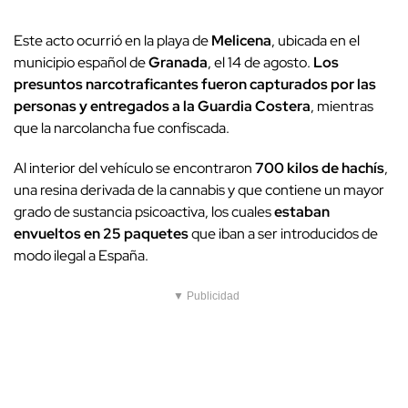
Este acto ocurrió en la playa de
Melicena
, ubicada en el
municipio español de
Granada
, el 14 de agosto.
Los
presuntos narcotraficantes fueron capturados por las
personas y entregados a la Guardia Costera
, mientras
que la narcolancha fue confiscada.
Al interior del vehículo se encontraron
700 kilos de hachís
,
una resina derivada de la cannabis y que contiene un mayor
grado de sustancia psicoactiva, los cuales
estaban
envueltos en 25 paquetes
que iban a ser introducidos de
modo ilegal a España.
▼ Publicidad