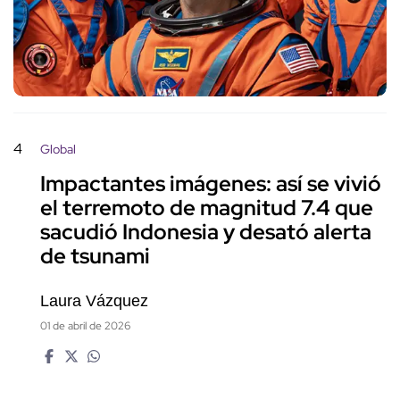
4
Global
Impactantes imágenes: así se vivió
el terremoto de magnitud 7.4 que
sacudió Indonesia y desató alerta
de tsunami
Laura Vázquez
01 de abril de 2026