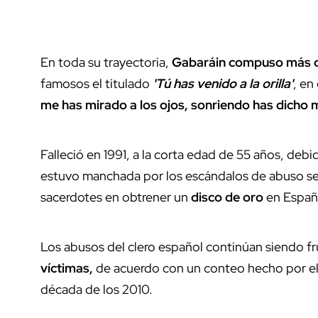
En toda su trayectoria,
Gabaráin compuso más d
famosos el titulado
'Tú has venido a la orilla'
, en
me has mirado a los ojos, sonriendo has dicho
Falleció en 1991, a la corta edad de 55 años, deb
estuvo manchada por los escándalos de abuso se
sacerdotes en obtrener un
disco de oro
en Españ
Los abusos del clero español continúan siendo f
víctimas,
de acuerdo con un conteo hecho por el d
década de los 2010.