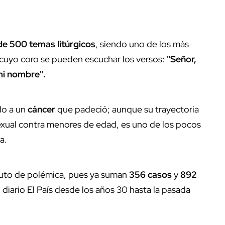
e 500 temas litúrgicos
, siendo uno de los más
 cuyo coro se pueden escuchar los versos:
"Señor,
 mi nombre".
ido a un
cáncer
que padeció; aunque su trayectoria
xual contra menores de edad, es uno de los pocos
a.
ruto de polémica, pues ya suman
356 casos
y
892
iario El País desde los años 30 hasta la pasada