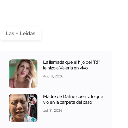
Las + Leídas
La llamada que el hijo del "R1"
le hizo a Valeria en vivo
Ago. 3, 2026
Madre de Dafne cuenta lo que
vio en la carpeta del caso
Jul. 31, 2026