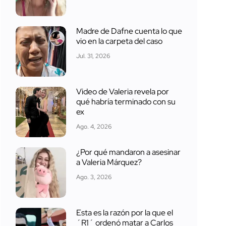
Madre de Dafne cuenta lo que
vio en la carpeta del caso
Jul. 31, 2026
Video de Valeria revela por
qué habría terminado con su
ex
Ago. 4, 2026
¿Por qué mandaron a asesinar
a Valeria Márquez?
Ago. 3, 2026
Esta es la razón por la que el
´R1´ ordenó matar a Carlos