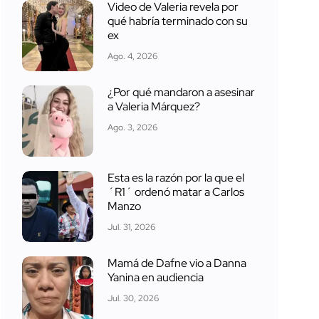
Video de Valeria revela por
qué habría terminado con su
ex
Ago. 4, 2026
¿Por qué mandaron a asesinar
a Valeria Márquez?
Ago. 3, 2026
Esta es la razón por la que el
´R1´ ordenó matar a Carlos
Manzo
Jul. 31, 2026
Mamá de Dafne vio a Danna
Yanina en audiencia
Jul. 30, 2026