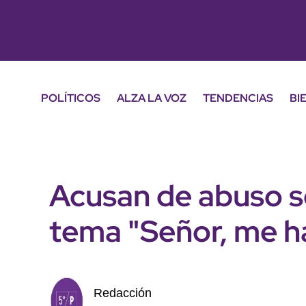
POLÍTICOS
ALZA LA VOZ
TENDENCIAS
BI
Acusan de abuso se
tema "Señor, me ha
Redacción