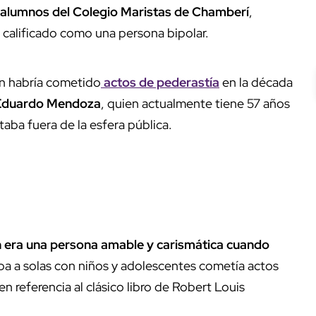
alumnos del Colegio Maristas de Chamberí
,
er calificado como una persona bipolar.
in habría cometido
actos de pederastía
en la década
Eduardo Mendoza
, quien actualmente tiene 57 años
taba fuera de la esfera pública.
 era una persona amable y carismática cuando
ba a solas con niños y adolescentes cometía actos
 en referencia al clásico libro de Robert Louis