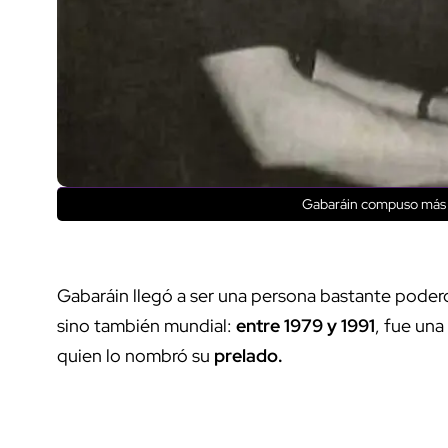
Gabaráin compuso más 
Gabaráin llegó a ser una persona bastante poderos
sino también mundial:
entre 1979 y 1991
, fue un
quien lo nombró su
prelado.