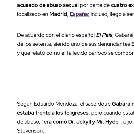
acusado de abuso sexual
por parte de
cuatro ex
localizado en
Madrid
,
España
; incluso, llegó a s
De acuerdo con el diario español
El País
, Gabará
de los setenta, siendo uno de sus denunciantes
y que relató como el fallecido párroco se compor
Según Eduardo Mendoza, el sacerdotre
Gabaráin
estaba frente a los feligreses
, pero cuando esta
de abuso,
"era como Dr. Jekyll y Mr. Hyde"
, dijo
Stevenson.