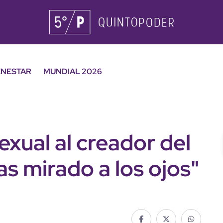
ENESTAR
MUNDIAL 2026
xual al creador del
s mirado a los ojos"