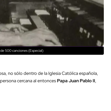
de 500 canciones (Especial)
a, no sólo dentro de la Iglesia Católica española,
a persona cercana al entonces
Papa Juan Pablo II
,