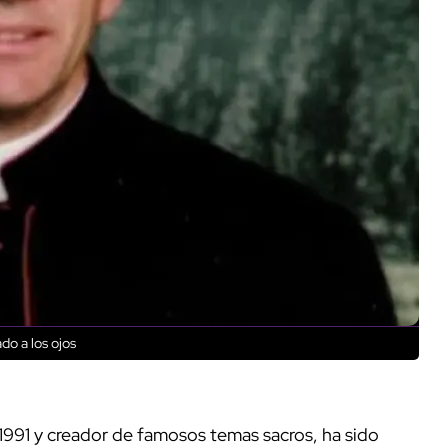
do a los ojos
 1991 y creador de famosos temas sacros, ha sido