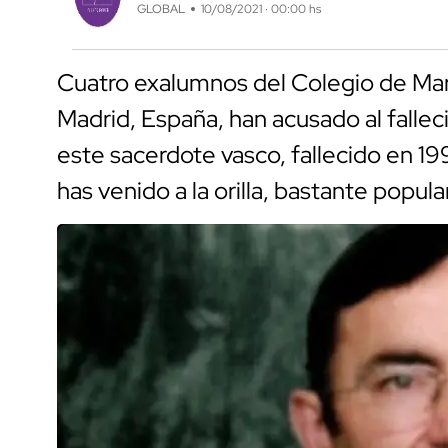
GLOBAL
10/08/2021 · 00:00 hs
Cuatro exalumnos del Colegio de Mar
Madrid, España, han acusado al falle
este sacerdote vasco, fallecido en 1
has venido a la orilla, bastante popul