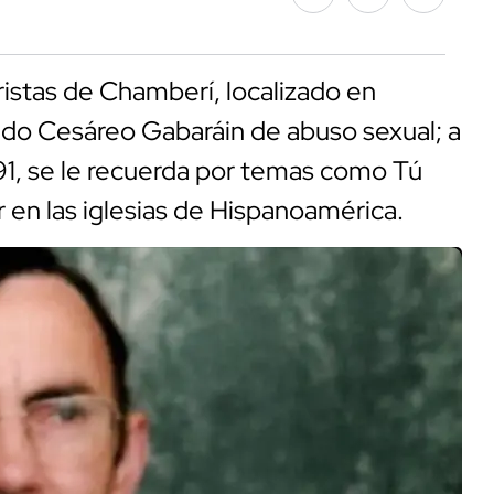
istas de Chamberí, localizado en
cido Cesáreo Gabaráin de abuso sexual; a
991, se le recuerda por temas como Tú
ar en las iglesias de Hispanoamérica.