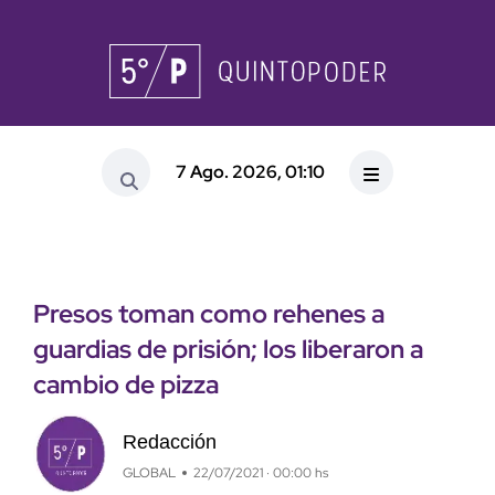
7 Ago. 2026, 01:10
Presos toman como rehenes a
guardias de prisión; los liberaron a
cambio de pizza
Redacción
GLOBAL
22/07/2021 · 00:00 hs