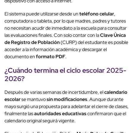
dispositivo con acceso a internet.
El sistema puede utilizarse desde un
teléfono celular
,
computadora o tableta, por lo que madres, padres y tutores
no necesitan acudir de inmediato a la escuela para consultar
las evaluaciones finales. Con solo contar con la
Clave Única
de Registro de Población
(CURP) del estudiante es posible
acceder a la información académica y descargar el
documento en
formato PDF
.
¿Cuándo termina el
ciclo escolar
2025-
2026
?
Después de varias semanas de incertidumbre, el
calendario
escolar
se mantuvo
sin modificaciones
. Aunque durante
mayo surgió una propuesta para adelantar el cierre de clases,
finalmente las
autoridades educativas
confirmaron que el
calendario original seguirá vigente.