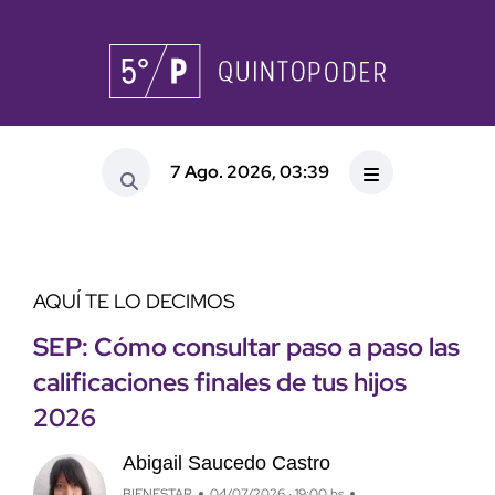
7 Ago. 2026, 03:39
AQUÍ TE LO DECIMOS
SEP: Cómo consultar paso a paso las
calificaciones finales de tus hijos
2026
Abigail Saucedo Castro
BIENESTAR
04/07/2026 · 19:00 hs