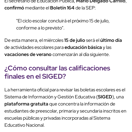
El secretario de Educación Pública,
Mario Delgado Carrillo
,
confirmó
mediante el
Boletín 164
de la SEP:
"El ciclo escolar concluirá el próximo 15 de julio,
conforme a lo previsto".
De esta manera, el miércoles
15 de julio
será el
último día
de actividades escolares para
educación básica
y las
vacaciones de verano
comenzarán al día siguiente.
¿Cómo consultar las calificaciones
finales en el
SIGED?
La herramienta oficial para revisar las boletas escolares es el
Sistema de Información y Gestión Educativa (
SIGED
), una
plataforma gratuita
que concentra la información de
estudiantes de preescolar, primaria y secundaria inscritos en
escuelas públicas y privadas incorporadas al Sistema
Educativo Nacional.