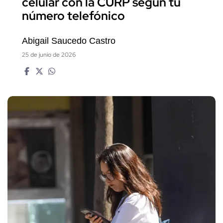
celular con la CURP según tu
número telefónico
Abigail Saucedo Castro
25 de junio de 2026