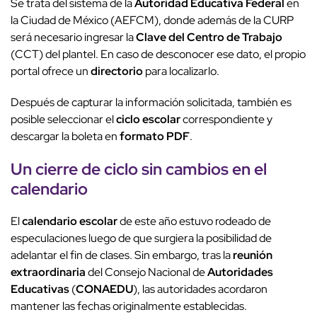
Se trata del sistema de la
Autoridad Educativa Federal
en
la Ciudad de México (AEFCM), donde además de la CURP
será necesario ingresar la
Clave del Centro de Trabajo
(CCT) del plantel. En caso de desconocer ese dato, el propio
portal ofrece un
directorio
para localizarlo.
Después de capturar la información solicitada, también es
posible seleccionar el
ciclo escolar
correspondiente y
descargar la boleta en
formato PDF
.
Un cierre de ciclo
sin cambios
en el
calendario
El
calendario escolar
de este año estuvo rodeado de
especulaciones luego de que surgiera la posibilidad de
adelantar el fin de clases. Sin embargo, tras la
reunión
extraordinaria
del Consejo Nacional de
Autoridades
Educativas
(
CONAEDU
), las autoridades acordaron
mantener las fechas originalmente establecidas.