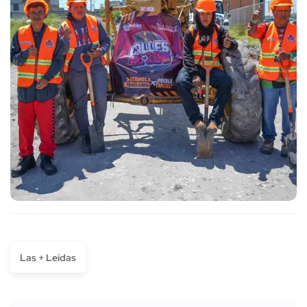
Las + Leídas