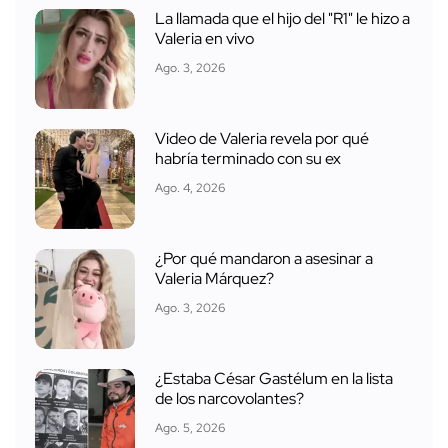
La llamada que el hijo del "R1" le hizo a
Valeria en vivo
Ago. 3, 2026
Video de Valeria revela por qué
habría terminado con su ex
Ago. 4, 2026
¿Por qué mandaron a asesinar a
Valeria Márquez?
Ago. 3, 2026
¿Estaba César Gastélum en la lista
de los narcovolantes?
Ago. 5, 2026