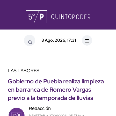
8 Ago. 2026, 17:31
LAS LABORES
Gobierno de Puebla realiza limpieza
en barranca de Romero Vargas
previo a la temporada de lluvias
Redacción
BIENESTAR
27/06/2026 · 05:27 hs