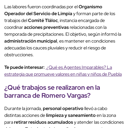
Las labores fueron coordinadas por el
Organismo
Operador del Servicio de Limpia
y forman parte de los
trabajos del
Comité Tláloc
, instancia encargada de
coordinar
acciones preventivas
relacionadas con la
temporada de precipitaciones. El objetivo, según informó la
administración municipal
, es mantener en condiciones
adecuadas los cauces pluviales y reducir el riesgo de
obstrucciones.
Te puede interesar:
¿Qué es Agentes Imparables? La
estrategia que promueve valores en niñas y niños de Puebla
¿Qué trabajos se realizaron en la
barranca de Romero Vargas?
Durante la jornada,
personal operativo
llevó a cabo
distintas acciones de
limpieza y saneamiento
en la zona
para
retirar residuos acumulados
y atender las condiciones