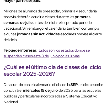
mayor parte del país
.
Millones de alumnos de preescolar, primaria y secundaria
todavía deberán acudir a clases durante las
primeras
semanas de julio
antes de iniciar el esperado periodo
vacacional. Sin embargo, el calendario también contempla
algunas
jornadas sin actividades
escolares previas al cierre
del ciclo.
Te puede interesar:
Estos son los estados donde se
suspenden clases este 8 de junio por las lluvias
¿Cuál es el
último día de clases
del
ciclo
escolar 2025-2026
?
De acuerdo con el calendario oficial de la
SEP
, el ciclo escolar
concluirá el
miércoles 15 de julio
de 2026 para las escuelas
públicas y particulares incorporadas al Sistema Educativo
Nacional.