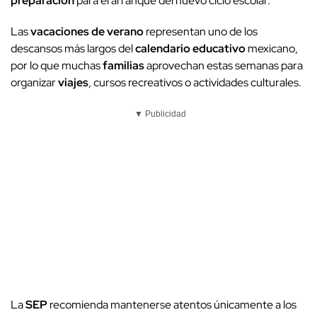
preparación
para el arranque del nuevo ciclo escolar.
Las
vacaciones de verano
representan uno de los
descansos más largos del
calendario educativo
mexicano,
por lo que muchas
familias
aprovechan estas semanas para
organizar
viajes
, cursos recreativos o actividades culturales.
▼ Publicidad
La
SEP
recomienda mantenerse atentos únicamente a los