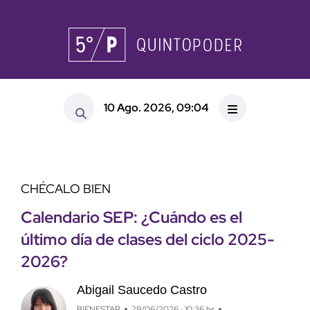
10 Ago. 2026, 09:04
CHÉCALO BIEN
Calendario SEP: ¿Cuándo es el
último día de clases del ciclo 2025-
2026?
Abigail Saucedo Castro
BIENESTAR
29/06/2026 · 10:36 hs