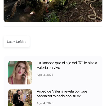
Las + Leídas
La llamada que el hijo del "R1" le hizo a
Valeria en vivo
Ago. 3, 2026
Video de Valeria revela por qué
habría terminado con su ex
Ago. 4, 2026