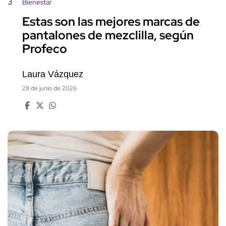
3
Bienestar
Estas son las mejores marcas de
pantalones de mezclilla, según
Profeco
Laura Vázquez
28 de junio de 2026