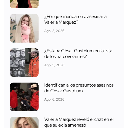
¿Por qué mandaron a asesinar a
Valeria Márquez?
Ago. 3, 2026
¿Estaba César Gastélum en la lista
de los narcovolantes?
Ago. 5, 2026
Identifican a los presuntos asesinos
de César Gastélum
Ago. 6, 2026
Valeria Márquez reveló el chat en el
que su ex la amenazó