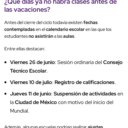
¿Qué días ya no habrá clases antes de
las vacaciones?
Antes del cierre del ciclo todavía existen
fechas
contempladas
en el
calendario escolar
en las que los
estudiantes
no asistirán
a las
aulas
.
Entre ellas destacan:
Viernes 26 de junio
: Sesión ordinaria del
Consejo
Técnico Escolar
.
Viernes 10 de julio
:
Registro de calificaciones
.
Jueves 11 de junio
:
Suspensión de actividades
en
la
Ciudad de México
con motivo del inicio del
Mundial.
Además, algunas escuelas podrían realizar
ajustes